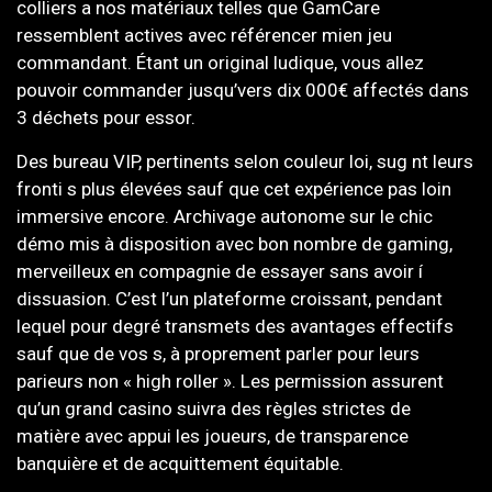
colliers a nos matériaux telles que GamCare
ressemblent actives avec référencer mien jeu
commandant. Étant un original ludique, vous allez
pouvoir commander jusqu’vers dix 000€ affectés dans
3 déchets pour essor.
Des bureau VIP, pertinents selon couleur loi, sug nt leurs
fronti s plus élevées sauf que cet expérience pas loin
immersive encore. Archivage autonome sur le chic
démo mis à disposition avec bon nombre de gaming,
merveilleux en compagnie de essayer sans avoir í
dissuasion. C’est l’un plateforme croissant, pendant
lequel pour degré transmets des avantages effectifs
sauf que de vos s, à proprement parler pour leurs
parieurs non « high roller ». Les permission assurent
qu’un grand casino suivra des règles strictes de
matière avec appui les joueurs, de transparence
banquière et de acquittement équitable.