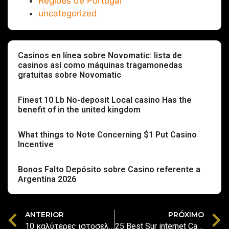
Regiões de Portugal
uncategorized
Casinos en línea sobre Novomatic: lista de
casinos así­ como máquinas tragamonedas
gratuitas sobre Novomatic
Finest 10 Lb No-deposit Local casino Has the
benefit of in the united kingdom
What things to Note Concerning $1 Put Casino
Incentive
Bonos Falto Depósito sobre Casino referente a
Argentina 2026
ANTERIOR
PRÓXIMO
10 καλύτερες ιστοσελίδες επιχειρήσεων τυχερών παιχνιδιών με πραγματικά χρήματα στις Ηνωμένες Πολιτείες για να έχετε online τυχερά παιχνίδια το 2026
25 Best Sur internet Casinos connaissance Real Money December 2025