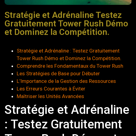
Stratégie et Adrénaline Testez
Gratuitement Tower Rush Démo
et Dominez la Compétition.
Stratégie et Adrénaline : Testez Gratuitement
Tower Rush Démo et Dominez la Compétition.
Comprendre les Fondamentaux du Tower Rush
Les Stratégies de Base pour Débuter
L’Importance de la Gestion des Ressources
Les Erreurs Courantes à Éviter
Maîtriser les Unités Avancées
Stratégie et Adrénaline
: Testez Gratuitement