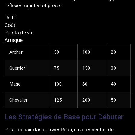
réflexes rapides et précis.
Unité
Coût
Points de vie
Attaque
Archer
50
100
20
Guerrier
75
150
30
Mage
100
80
40
Chevalier
125
200
50
Les Stratégies de Base pour Débuter
Pour réussir dans Tower Rush, il est essentiel de