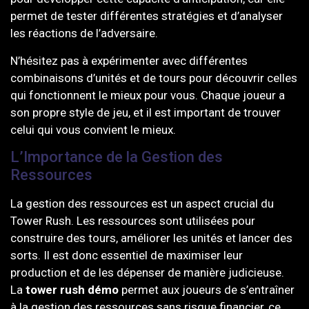
permet de tester différentes stratégies et d’analyser
les réactions de l’adversaire.
N’hésitez pas à expérimenter avec différentes
combinaisons d’unités et de tours pour découvrir celles
qui fonctionnent le mieux pour vous. Chaque joueur a
son propre style de jeu, et il est important de trouver
celui qui vous convient le mieux.
L’Importance de la Gestion des
Ressources
La gestion des ressources est un aspect crucial du
Tower Rush. Les ressources sont utilisées pour
construire des tours, améliorer les unités et lancer des
sorts. Il est donc essentiel de maximiser leur
production et de les dépenser de manière judicieuse.
La
tower rush démo
permet aux joueurs de s’entraîner
à la gestion des ressources sans risque financier, ce