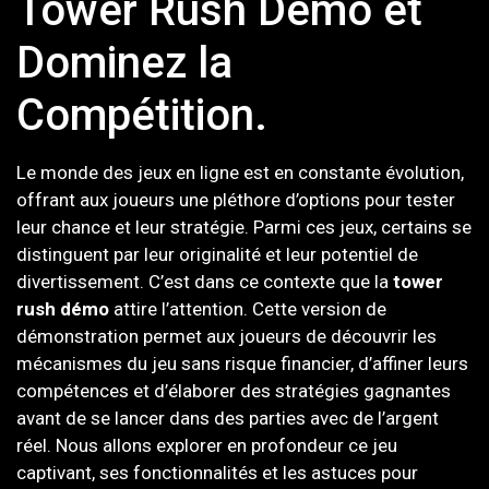
Tower Rush Démo et
Dominez la
Compétition.
Le monde des jeux en ligne est en constante évolution,
offrant aux joueurs une pléthore d’options pour tester
leur chance et leur stratégie. Parmi ces jeux, certains se
distinguent par leur originalité et leur potentiel de
divertissement. C’est dans ce contexte que la
tower
rush démo
attire l’attention. Cette version de
démonstration permet aux joueurs de découvrir les
mécanismes du jeu sans risque financier, d’affiner leurs
compétences et d’élaborer des stratégies gagnantes
avant de se lancer dans des parties avec de l’argent
réel. Nous allons explorer en profondeur ce jeu
captivant, ses fonctionnalités et les astuces pour