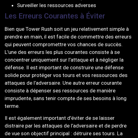
Surveiller les ressources adverses
Les Erreurs Courantes à Éviter
Bien que Tower Rush soit un jeu relativement simple à
prendre en main, il est facile de commettre des erreurs
qui peuvent compromettre vos chances de succès.
L’une des erreurs les plus courantes consiste à se
concentrer uniquement sur l’attaque et à négliger la
défense. Il est important de construire une défense
solide pour protéger vos tours et vos ressources des
attaques de l’adversaire. Une autre erreur courante
consiste à dépenser ses ressources de manière
imprudente, sans tenir compte de ses besoins à long
terme.
Il est également important d’éviter de se laisser
distraire par les attaques de l’adversaire et de perdre
de vue son objectif principal : détruire ses tours. La