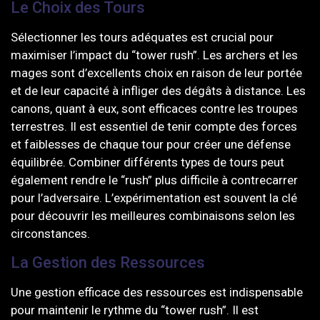
Le Choix des Tours
Sélectionner les tours adéquates est crucial pour
maximiser l’impact du “tower rush”. Les archers et les
mages sont d’excellents choix en raison de leur portée
et de leur capacité à infliger des dégâts à distance. Les
canons, quant à eux, sont efficaces contre les troupes
terrestres. Il est essentiel de tenir compte des forces
et faiblesses de chaque tour pour créer une défense
équilibrée. Combiner différents types de tours peut
également rendre le “rush” plus difficile à contrecarrer
pour l’adversaire. L’expérimentation est souvent la clé
pour découvrir les meilleures combinaisons selon les
circonstances.
La Gestion des Ressources
Une gestion efficace des ressources est indispensable
pour maintenir le rythme du “tower rush”. Il est