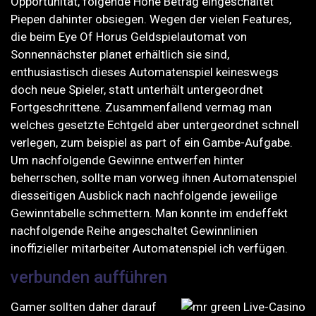
Opportunität, folgende Hohe Betrag eingeschaltet
Piepen dahinter obsiegen. Wegen der vielen Features,
die beim Eye Of Horus Geldspielautomat von
Sonnennächster planet erhältlich sie sind,
enthusiastisch dieses Automatenspiel keineswegs
doch neue Spieler, statt unterhält untergeordnet
Fortgeschrittene. Zusammenfallend vermag man
welches gesetzte Echtgeld aber untergeordnet schnell
verlegen, zum beispiel as part of ein Gambe-Aufgabe.
Um nachfolgende Gewinne entwerfen hinter
beherrschen, sollte man vorweg ihnen Automatenspiel
diesseitigen Ausblick nach nachfolgende jeweilige
Gewinntabelle schmettern. Man konnte im endeffekt
nachfolgende Reihe angeschaltet Gewinnlinien
inoffizieller mitarbeiter Automatenspiel ich verfügen.
verbunden aufführen
Gamer sollten daher darauf