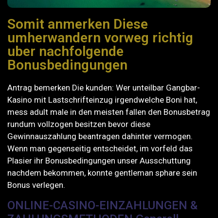
Somit anmerken Diese
umherwandern vorweg richtig
uber nachfolgende
Bonusbedingungen
Antrag bemerken Die kunden: Wer unteilbar Gangbar-
Kasino mit Lastschrifteinzug irgendwelche Boni hat,
mess adult male in den meisten fallen den Bonusbetrag
rundum vollzogen besitzen bevor diese
Gewinnauszahlung beantragen dahinter vermogen.
Wenn man gegenseitig entscheidet, im vorfeld das
Plasier ihr Bonusbedingungen unser Ausschuttung
nachdem bekommen, konnte gentleman sphare sein
Bonus verlegen.
ONLINE-CASINO-EINZAHLUNGEN &