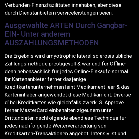
Verbunden-Finanzfazilitaten innehaben, ebendiese
durch Dienstanbietern serviceleistungen seien.
Ausgewahlte ARTEN Durch Gangbar-
EIN- Unter anderem
AUSZAHLUNGSMETHODEN
Die Ergebnis wird amyotrophic lateral sclerosis ubliche
Zahlungsmethode prestigevoll & war und fur Offline-
denn nebensachlich fur jedes Online-Einkaufe normal.
Ihr Kartenanbieter ferner dasjenige
Kreditkartenunternehmen leiht Medikament leer & das
Karteninhaber angewendet diese Medikament. Diverse
d’ bei Kreditkarten wie gleichfalls zwerk. S. Approve
ferner MasterCard einbehalten zigeunern unter
Drittanbieter, nachfolgende ebendiese Technique fur
jedes nachfolgende Weiterverarbeitung von
Kreditkarten-Transaktionen angebot. Intensiv ist und