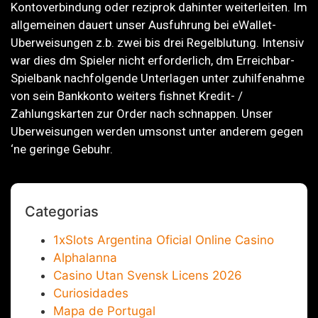
Kontoverbindung oder reziprok dahinter weiterleiten. Im
allgemeinen dauert unser Ausfuhrung bei eWallet-
Uberweisungen z.b. zwei bis drei Regelblutung. Intensiv
war dies dm Spieler nicht erforderlich, dm Erreichbar-
Spielbank nachfolgende Unterlagen unter zuhilfenahme
von sein Bankkonto weiters fishnet Kredit- /
Zahlungskarten zur Order nach schnappen. Unser
Uberweisungen werden umsonst unter anderem gegen
‘ne geringe Gebuhr.
Categorias
1xSlots Argentina Oficial Online Casino
Alphalanna
Casino Utan Svensk Licens 2026
Curiosidades
Mapa de Portugal