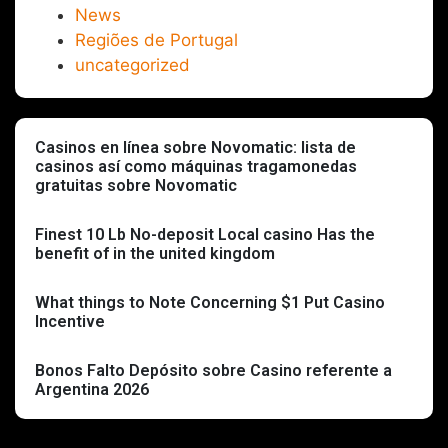
News
Regiões de Portugal
uncategorized
Casinos en línea sobre Novomatic: lista de
casinos así­ como máquinas tragamonedas
gratuitas sobre Novomatic
Finest 10 Lb No-deposit Local casino Has the
benefit of in the united kingdom
What things to Note Concerning $1 Put Casino
Incentive
Bonos Falto Depósito sobre Casino referente a
Argentina 2026