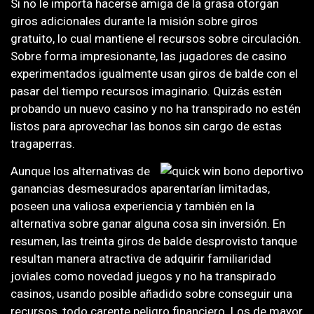
Si no le importa hacerse amiga de la grasa otorgan
giros adicionales durante la misión sobre giros
gratuito, lo cual mantiene el recursos sobre circulación.
Sobre forma impresionante, las jugadores de casino
experimentados igualmente usan giros de balde con el
pasar del tiempo recursos imaginario. Quizás estén
probando un nuevo casino y no ha transpirado no estén
listos para aprovechar las bonos sin cargo de estas
tragaperras.
Aunque los alternativas de
ganancias desmesurados aparentarían limitadas,
poseen una valiosa experiencia y también en la
alternativa sobre ganar alguna cosa sin inversión. En
resumen, las treinta giros de balde desprovisto tanque
resultan manera atractiva de adquirir familiaridad
joviales como novedad juegos y no ha transpirado
casinos, usando posible añadido sobre conseguir una
recursos, todo carente peligro financiero. Los de mayor