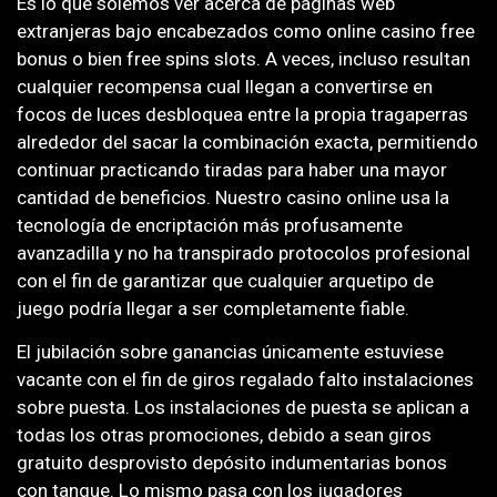
Es lo que solemos ver acerca de páginas web
extranjeras bajo encabezados como online casino free
bonus o bien free spins slots. A veces, incluso resultan
cualquier recompensa cual llegan a convertirse en
focos de luces desbloquea entre la propia tragaperras
alrededor del sacar la combinación exacta, permitiendo
continuar practicando tiradas para haber una mayor
cantidad de beneficios. Nuestro casino online usa la
tecnología de encriptación más profusamente
avanzadilla y no ha transpirado protocolos profesional
con el fin de garantizar que cualquier arquetipo de
juego podrí­a llegar a ser completamente fiable.
El jubilación sobre ganancias únicamente estuviese
vacante con el fin de giros regalado falto instalaciones
sobre puesta. Los instalaciones de puesta se aplican a
todas los otras promociones, debido a sean giros
gratuito desprovisto depósito indumentarias bonos
con tanque. Lo mismo pasa con los jugadores