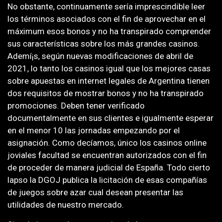
No obstante, continuamente serí­a imprescindible leer
los términos asociados con el fin de aprovechar en el
máximum esos bonos y no ha transpirado comprender
sus características sobre los más grandes casinos.
Ademí¡s, según nuevas modificaciones de abril de
2021, lo tanto los casinos igual que los mejores casas
sobre apuestas en internet legales de Argentina tienen
dos requisitos de mostrar bonos y no ha transpirado
promociones. Deben tener verificado
documentalmente en sus clientes e igualmente esperar
en el menor 10 las jornadas empezando por el
asignación. Como decíamos, único los casinos online
joviales facultad se encuentran autorizados con el fin
de proceder de manera judicial de España. Todo cierto
lapso la DGOJ publica la licitación de esas compañías
de juegos sobre azar cual desean presentar las
utilidades de nuestro mercado.