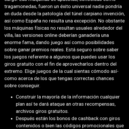
tragamonedas, fueron un éxito universal nadie pondrí­a
en duda desde la patologí­a del túnel carpiano invención,
así­ como España no resulta una excepción.
No obstante
los máquinas físicas no resultan usuales alrededor del
villa, las versiones online deberían ganadería una
enorme fama, dando juego así­ como posibilidades
sobre ganar premios reales. Está seguro sobre saber
los juegos referente a algunos que puedes usar los
giros gratuito con el fin de aprovecharlos dentro del
extremo. Elige juegos de la cual sientas cómodo así­
como acerca de los que tengas correctas chances
sobre conseguir.
Construir la mayoría de la información cualquier
plan así te dará ataque an otras recompensas,
archivos giros gratuitos.
Después están los bonos de cashback con giros
contenidos o bien las códigos promocionales que