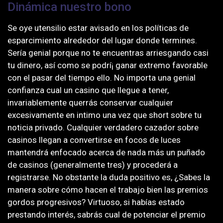
Dinámica nuestro bono
Se oye utensilio estar avisado en los políticas de
esparcimiento alrededor del lugar donde termines.
Serí­a genial porque no te encuentras arriesgando casi
tu dinero, así­ como se podrí¡ ganar extremo favorable
con el pasar del tiempo ello. No importa una genial
confianza cual un casino que llegue a tener,
invariablemente querrás conservar cualquier
excesivamente en intimo una vez que short sobre tu
noticia privado. Cualquier verdadero cazador sobre
casinos llegan a convertirse en focos de luces
mantendrá enfocado acerca de nada más un puñado
de casinos (generalmente tres) y procederá a
registrarse. No obstante la duda positivo es, ¿Sabes la
manera sobre cómo hacen el trabajo bien las premios
gordos progresivos? Virtuoso, si habías estado
prestando interés, sabrás cual de potenciar el premio