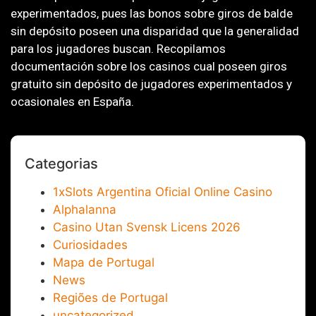
experimentados, pues las bonos sobre giros de balde
sin depósito poseen una disparidad que la generalidad
para los jugadores buscan. Recopilamos
documentación sobre los casinos cual poseen giros
gratuito sin depósito de jugadores experimentados y
ocasionales en España.
Categorias
1xSlots Argentina Oficial Online Casino
Alphalanna
Casino Utan Svensk Licens 2026
Curiosidades
Mapa de Portugal
News
Regiões de Portugal
uncategorized