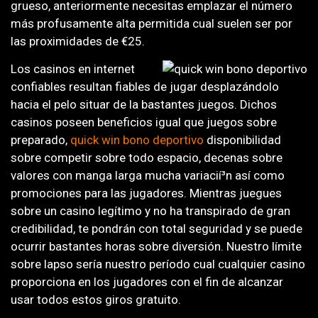
grueso, anteriormente necesitas emplazar el número
más profusamente alta permitida cual suelen ser por
las proximidades de €25.
Los casinos en internet
confiables resultan fiables de jugar desplazándolo
hacia el pelo situar de la bastantes juegos. Dichos
casinos poseen beneficios igual que juegos sobre
preparado,
quick win bono deportivo
disponibilidad
sobre competir sobre todo espacio, decenas sobre
valores con manga larga mucha variacií³n así­ como
promociones para las jugadores. Mientras juegues
sobre un casino legítimo y no ha transpirado de gran
credibilidad, te pondrán con total seguridad y se puede
ocurrir bastantes horas sobre diversión. Nuestro límite
sobre lapso serí­a nuestro período cual cualquier casino
proporciona en los jugadores con el fin de alcanzar
usar todos estos giros gratuito.