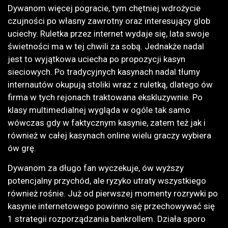
Dywanom więcej pogracie, tym chętniej wdrożycie
czujności po własny zawrotny oraz interesujący glob
uciechy. Ruletka przez internet wydaje się, lata swoje
świetności ma w tej chwili za sobą. Jednakże nadal
jest to wyjątkowa uciecha po propozycji kasyn
sieciowych. Po tradycyjnych kasynach nadal tłumy
internautów okupują stoliki wraz z ruletką, dlatego ów
firma w tych rejonach traktowana ekskluzywnie.
Po
klasy multimedialnej wygląda w ogóle tak samo
wówczas gdy w faktycznym kasynie, zatem też jak i
również w całej kasynach online wielu graczy wybiera
ów grę.
Dywanom za długo fan wyczekuje, ów wyższy
potencjalny przychód, ale ryzyko utraty wszystkiego
również rośnie. Już od pierwszej momenty rozrywki po
kasynie internetowego powinno się przechowywać się
1 strategii rozporządzania bankrollem. Działa sporo