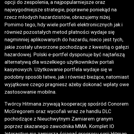
opcji do zespolenia, a najpopularniejsze oraz
najwygodniejsze strategie, poprawne poniekąd na
rzecz młodych hazardzistów, obrazujemy niżej.
Pomimo tego, hdy wiele portfeli elektronicznych jak i
również pozostałych metod płatności wydaje się
nagminniej aplikowanych do hazardu, nieco jest tych,
jakie zostały utworzone pochodzące z kwestią o gałęzi
hazardowej. Polski e-portfel dysponuje być najtańszą
alternatywą dla wszelkiego użytkowników portali
kasynowych. Użytkowanie portfela wydaje się w
podobny sposób łatwe, jak i również bieżące, natomiast
wyjątkowe czego pragniesz ażeby dokonać wpłaty owe
zastosowanie mobilna.
Twórcy Hitmana zrywają kooperację spośród Conorem
McGregorem oraz wycofali wraz ze handlu DLC
pochodzące z Nieuchwytnym Zamiarem granym
poprzez skazanego zawodnika MMA. Komplet IO
Interactive nie zamierza ściągać progresu serii Hitman.