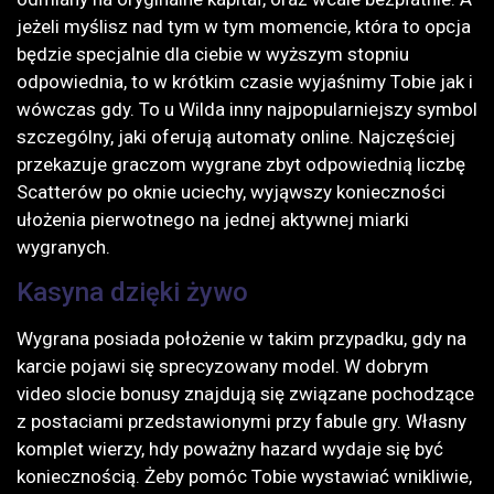
jeżeli myślisz nad tym w tym momencie, która to opcja
będzie specjalnie dla ciebie w wyższym stopniu
odpowiednia, to w krótkim czasie wyjaśnimy Tobie jak i
wówczas gdy. To u Wilda inny najpopularniejszy symbol
szczególny, jaki oferują automaty online. Najczęściej
przekazuje graczom wygrane zbyt odpowiednią liczbę
Scatterów po oknie uciechy, wyjąwszy konieczności
ułożenia pierwotnego na jednej aktywnej miarki
wygranych.
Kasyna dzięki żywo
Wygrana posiada położenie w takim przypadku, gdy na
karcie pojawi się sprecyzowany model. W dobrym
video slocie bonusy znajdują się związane pochodzące
z postaciami przedstawionymi przy fabule gry. Własny
komplet wierzy, hdy poważny hazard wydaje się być
koniecznością. Żeby pomóc Tobie wystawiać wnikliwie,