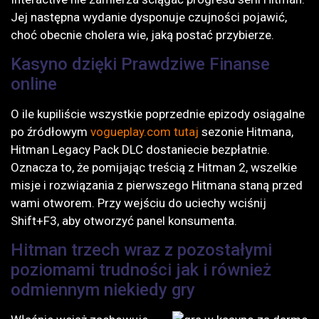
Jej następna wydanie dysponuje czujności pojawić,
choć obecnie cholera wie, jaką postać przybierze.
Kasyno dzięki Prawdziwe Finanse
online
O ile kupiliście wszystkie poprzednie epizody osiągalne
po źródłowym
vogueplay.com tutaj
sezonie Hitmana,
Hitman Legacy Pack DLC dostaniecie bezpłatnie.
Oznacza to, że pomijając treścią z Hitman 2, wszelkie
misje i rozwiązania z pierwszego Hitmana staną przed
wami otworem. Przy wejściu do uciechy wciśnij
Shift+F3, aby otworzyć panel konsumenta.
Hitman trzech wraz z pozostałymi
poziomami trudności jak i również
odmiennym niekiedy gry