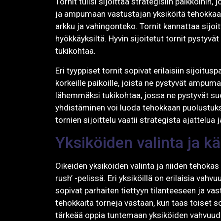
Tornit tulisi sijoittaa strategisiin paikkoih
ja ampumaan vastustajan yksiköitä tehokkaa
arkku ja vahingonteko. Tornit kannattaa sijoi
hyökkäyksiltä. Hyvin sijoitetut tornit pyst
tukikohtaa.
Eri tyyppiset tornit sopivat erilaisiin sijoitu
korkeille paikoille, joista ne pystyvät ampu
lähemmäksi tukikohtaa, jossa ne pystyvät su
yhdistäminen voi luoda tehokkaan puolustukse
tornien sijoittelu vaatii strategista ajattelu
Yksiköiden valinta ja kä
Oikeiden yksiköiden valinta ja niiden tehokas 
rush’ -pelissä. Eri yksiköillä on erilaisia vahv
sopivat parhaiten tiettyyn tilanteeseen ja va
tehokkaita torneja vastaan, kun taas toiset
tärkeää oppia tuntemaan yksiköiden vahvuudet