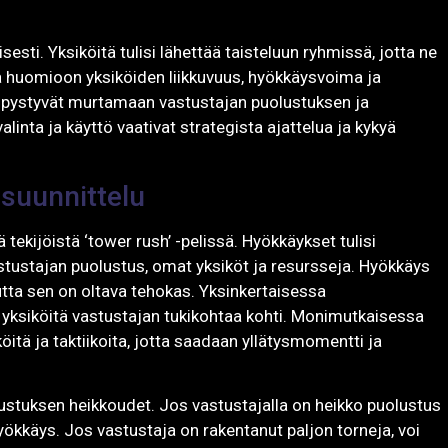
sesti. Yksiköitä tulisi lähettää taisteluun ryhmissä, jotta ne
a huomioon yksiköiden liikkuvuus, hyökkäysvoima ja
t pystyvät murtamaan vastustajan puolustuksen ja
inta ja käyttö vaativat strategista ajattelua ja kykyä
suunnittelu
tekijöistä ‘tower rush’ -pelissä. Hyökkäykset tulisi
astustajan puolustus, omat yksiköt ja resursseja. Hyökkäys
utta sen on oltava tehokas. Yksinkertaisessa
yksiköitä vastustajan tukikohtaa kohti. Monimutkaisessa
öitä ja taktiikoita, jotta saadaan yllätysmomentti ja
stuksen heikkoudet. Jos vastustajalla on heikko puolustus
yökkäys. Jos vastustaja on rakentanut paljon torneja, voi