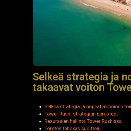
Selkeä strategia ja 
takaavat voiton Towe
Selkeä strategia ja nopeatempoinen toi
Tower Rush -strategian perusteet
Resurssien hallinta Tower Rushissa
Tornten tehokas sijoittelu