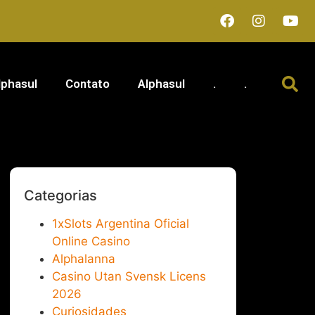
lphasul
Contato
Alphasul
.
.
Categorias
1xSlots Argentina Oficial
Online Casino
Alphalanna
Casino Utan Svensk Licens
2026
Curiosidades