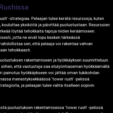
 Rushissa
ush’ -strategiaa. Pelaajan tulee kerätä resursseja, kuten
a, kouluttaa yksiköitä ja päivittää puolustustaan. Resurssien
tärkeää löytää tehokkaita tapoja niiden keräämiseen.
isesti, jotta ne eivät lopu kesken tärkeässä
 mahdollistaa sen, että pelaaja voi rakentaa vahvan
taan tehokkaasti.
puolustuksen rakentamiseen ja hyökkäyksen suunnitteluun.
a siihen, että vastustaja saa etulyöntiaseman hyökkäämällä
suuri painotus hyökkäykseen voi jättää oman tukikohdan
massa menestyksekkäässä ‘tower rush’ -pelissä.
tegioita, ja pelaajan tulee valita itselleen sopivin.
öistä puolustuksen rakentamisessa ‘tower rush’ -pelissä.