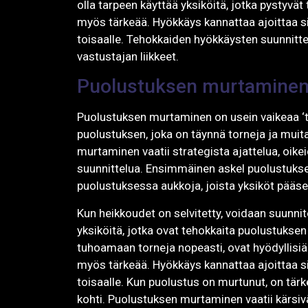
olla tarpeen käyttää yksiköitä, jotka pystyv
myös tärkeää. Hyökkäys kannattaa ajoittaa sil
toisaalle. Tehokkaiden hyökkäysten suunnittel
vastustajan liikkeet.
Puolustuksen murtamine
Puolustuksen murtaminen on usein vaikeaa ‘t
puolustuksen, joka on täynnä torneja ja mui
murtaminen vaatii strategista ajattelua, oik
suunnittelua. Ensimmäinen askel puolustuks
puolustuksessa aukkoja, joista yksiköt pääsev
Kun heikkoudet on selvitetty, voidaan suunnit
yksiköitä, jotka ovat tehokkaita puolustuksen
tuhoamaan torneja nopeasti, ovat hyödyllis
myös tärkeää. Hyökkäys kannattaa ajoittaa sil
toisaalle. Kun puolustus on murtunut, on tär
kohti. Puolustuksen murtaminen vaatii kärsiväl