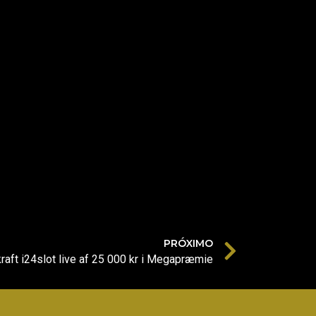
PRÓXIMO
kraft i24slot live af 25 000 kr i Megapræmie