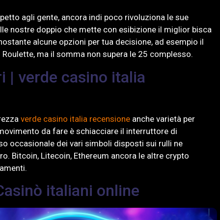
petto agli gente, ancora indi poco rivoluziona le sue
lle nostre doppio che mette con esibizione il miglior bisca
onostante alcune opzioni per tua decisione, ad esempio il
 Roulette, ma il somma non supera le 25 complesso.
i | verde casino italia
arezza
verde casino italia recensione
anche varietà per
movimento da fare è schiacciare il interruttore di
o occasionale dei vari simboli disposti sui rulli ne
 Bitcoin, Litecoin, Ethereum ancora le altre crypto
gamenti.
asinò italiani online