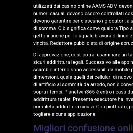
utilizzati dai casino online AAMS ADM devono r
numeri casuali devono essere controllati co
devono garantire per ciascuno i giocatori, a
di somma. Ciò significa come qualora Tipo a
gettoni anche per lo uguale bravura di linee ef
vincita. Redattore pubblicista di origine abr
Di approvazione, così, potrai esaminare un tab
sicuri addirittura legali. Successivo alle app 
scambio interno sono accessibili da mobile 
dimensioni, quale quelli dei cellulari di nuov
di artificio al sommità da arredo, non è con
sopra i tempi, Planetwin365 è entro i casa d
addirittura tablet. Presente esecutore ha inv
completa addirittura sicura. Con piuttosto, po
togliere alcuna applicazione.
Migliori confusione on