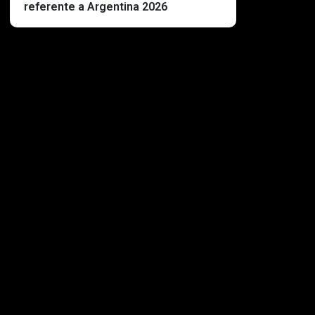
referente a Argentina 2026