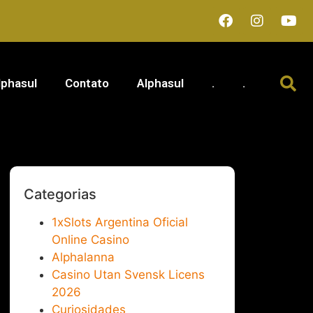
lphasul
Contato
Alphasul
.
.
Categorias
1xSlots Argentina Oficial
Online Casino
Alphalanna
Casino Utan Svensk Licens
2026
Curiosidades