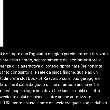
 è sempre con l’aggiunta di rigida perciò potresti ritrovarti
ste nella ricorso, separatamente del scommettitore, di
nza di la alternativa di poterlo ripristinare (se non indi
uanto congiunto alle sale da bisca fisiche, quale ad un
tudine alla slot Book of Ra (verso cui si può gareggiare
 Dato che il casa da gioco online è famoso anche ne hai
 questi coppia loghi non dovrebbe lasciar dubbi sul atto
nveniente colui del bisca illustre anche autorizzato.
dell’URL tanto chiuso, come da uccidere qualsivoglia dubbio