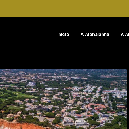
Início
A Alphalanna
A A