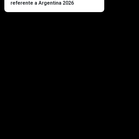
referente a Argentina 2026