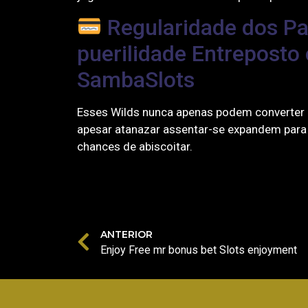
Regularidade dos P
puerilidade Entrepost
SambaSlots
Esses Wilds nunca apenas podem converter
apesar atanazar assentar-se expandem para 
chances de abiscoitar.
ANTERIOR
Enjoy Free mr bonus bet Slots enjoyment