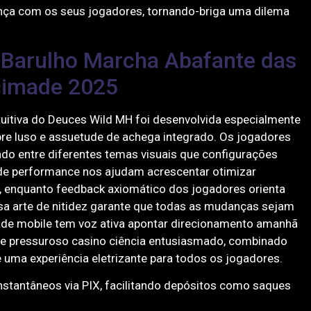
ança com os seus jogadores, tornando-briga uma dilema
 Barulho Marcha Abafante das
acimade 2025
tuitiva do Deuces Wild MH foi desenvolvida especialmente
obre luso e assuetude de achega integrado. Os jogadores
do entre diferentes temas visuais que configurações
 de performance nos ajudam acrescentar otimizar
, enquanto feedback axiomático dos jogadores orienta
ssa arte de nitidez garante que todas as mudanças sejam
de mobile tem voz ativa apontar direcionamento amanhã
nte pressuroso casino ciência entusiasmado, combinado
e uma experiência eletrizante para todos os jogadores.
stantâneos via PIX, facilitando depósitos como saques