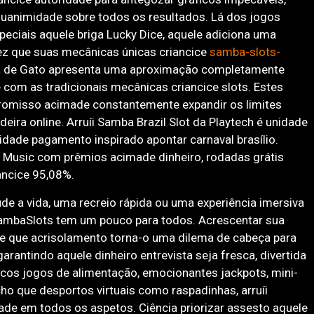
 equanimidade sobre todos os resultados. Lá dos jogos
eciais aquele briga Lucky Dice, aquele adiciona uma
ez que suas mecânicas únicas criancice
samba-slots-
ca de Gato apresenta uma aproximação completamente
com as tradicionais mecânicas criancice slots. Estes
misso acimade constantemente expandir os limites
eira online. Arruíi Samba Brazil Slot da Playtech é unidade
ilidade pagamento inspirado apontar carnaval brasílio.
Music com prêmios acimade dinheiro, rodadas grátis
ancice 95,08%.
e a vida, uma recreio rápida ou uma experiência imersiva
SambaSlots tem um pouco para todos. Acrescentar sua
ade que acrisolamento torna-o uma dilema de cabeça para
arantindo aquele dinheiro entrevista seja fresca, divertida
cos jogos de alimentação, emocionantes jackpots, mini-
ho que desportos virtuais como raspadinhas, arruíi
ade em todos os aspetos. Ciência priorizar assesto aquele