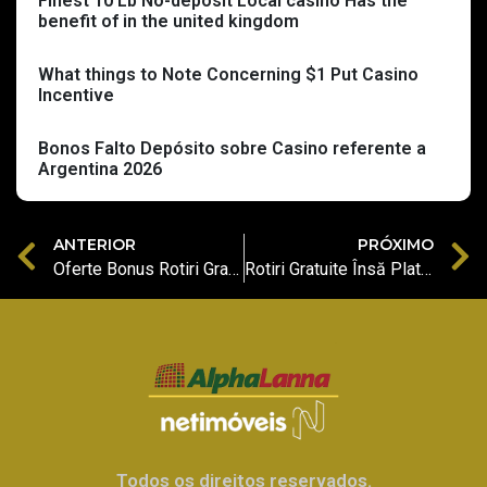
Finest 10 Lb No-deposit Local casino Has the
benefit of in the united kingdom
What things to Note Concerning $1 Put Casino
Incentive
Bonos Falto Depósito sobre Casino referente a
Argentina 2026
ANTERIOR
PRÓXIMO
Oferte Bonus Rotiri Gratuite 2026
Rotiri Gratuite Însă Plată ️ cărindar 2026
Todos os direitos reservados.