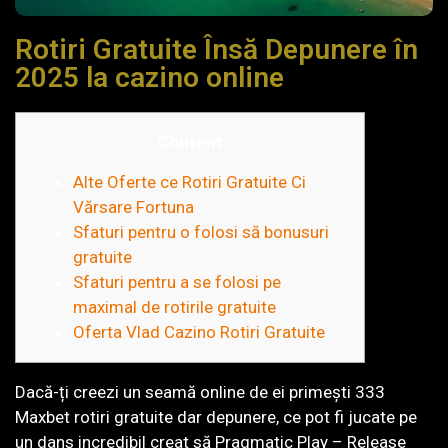
Rotiri Gratuite Însă Depunere în
2025 la cazino online
Content
Alte Oferte ce Rotiri Gratuite Ci
Vărsare Fortuna
Sfaturi pentru o folosi să bonusuri
gratuite
Sfaturi pentru a se folosi pe
maximal de rotirile gratuite
Oferta Vlad Cazino Rotiri Gratuite
Dacă-ți creezi un seamă online de ei primești 333
Maxbet rotiri gratuite dar depunere, ce pot fi jucate pe
un dans incredibil creat să Pragmatic Play – Release