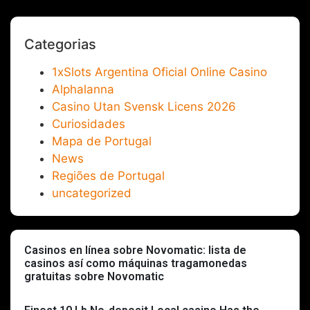
Categorias
1xSlots Argentina Oficial Online Casino
Alphalanna
Casino Utan Svensk Licens 2026
Curiosidades
Mapa de Portugal
News
Regiões de Portugal
uncategorized
Casinos en línea sobre Novomatic: lista de
casinos así­ como máquinas tragamonedas
gratuitas sobre Novomatic