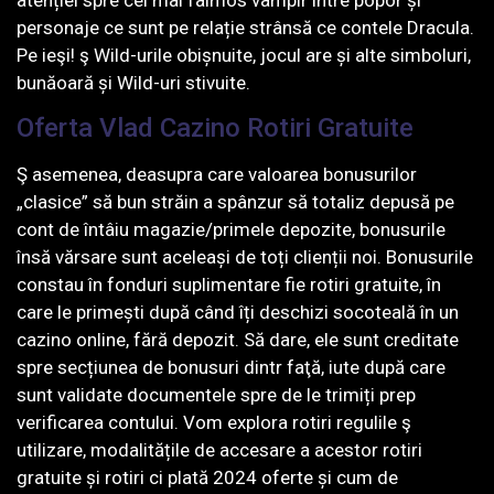
personaje ce sunt pe relație strânsă ce contele Dracula.
Pe ieşi! ş Wild-urile obișnuite, jocul are și alte simboluri,
bunăoară și Wild-uri stivuite.
Oferta Vlad Cazino Rotiri Gratuite
Ş asemenea, deasupra care valoarea bonusurilor
„clasice” să bun străin a spânzur să totaliz depusă pe
cont de întâiu magazie/primele depozite, bonusurile
însă vărsare sunt aceleași de toți clienții noi. Bonusurile
constau în fonduri suplimentare fie rotiri gratuite, în
care le primești după când îți deschizi socoteală în un
cazino online, fără depozit. Să dare, ele sunt creditate
spre secțiunea de bonusuri dintr faţă, iute după care
sunt validate documentele spre de le trimiți prep
verificarea contului. Vom explora rotiri regulile ş
utilizare, modalitățile de accesare a acestor rotiri
gratuite și rotiri ci plată 2024 oferte și cum de