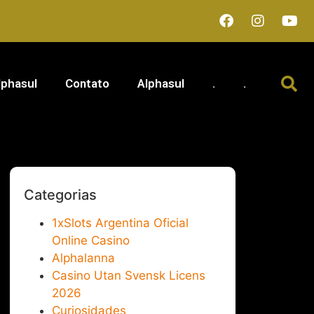
lphasul
Contato
Alphasul
.
.
Categorias
1xSlots Argentina Oficial
Online Casino
Alphalanna
Casino Utan Svensk Licens
2026
Curiosidades