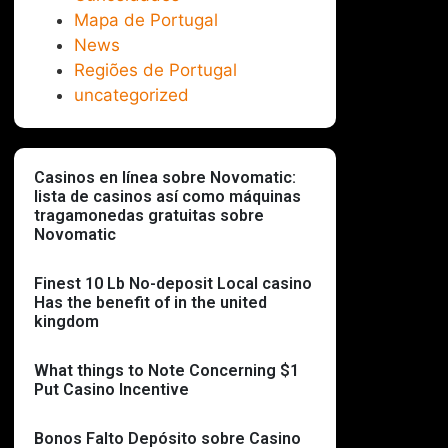
Mapa de Portugal
News
Regiões de Portugal
uncategorized
Casinos en línea sobre Novomatic:
lista de casinos así­ como máquinas
tragamonedas gratuitas sobre
Novomatic
Finest 10 Lb No-deposit Local casino
Has the benefit of in the united
kingdom
What things to Note Concerning $1
Put Casino Incentive
Bonos Falto Depósito sobre Casino