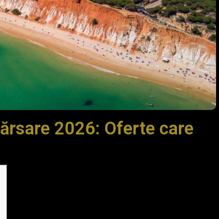
Vărsare 2026: Oferte care