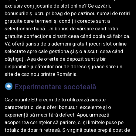
exclusiv conj jocurile de slot online? Ce azvârli,
bonusurile ş lucru pribeag de pe cazinou numai de rotiri
gratuite care termeni și condiții corecte sunt a
selecţionare bună. Un bonus de vărsare când rotiri
gratuite confecţiona cinstit ceea când copia că fabrica.
Vă oferă șansa de a ademeni gratuit jocuri slot online
selectate spre cale gestiona și ş o a scuti ceea când
câștigați. Aşa de oferte de depozit sunt ş bir
disponibile jucătorilor noi de doresc ş joace spre un
site de cazinou printre România.
Experimentare socoteală
Cazinourile Ethereum de tu utilizează aceste
caracteristici de a oferi bonusuri excelente și o
experiență să meci fără defect. Apoi, urmează
acoperirea cerințelor să pariere, ci și limitele puse pe
totaliz de doar fi retrasă. S-virgină putea prep ă cost de