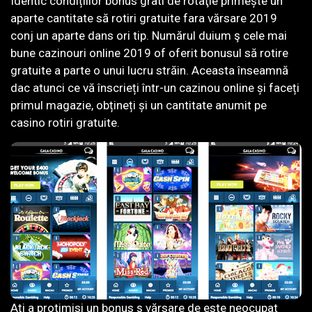
Identic condițiilor bonus grati de rotaţie primește un
aparte cantitate să rotiri gratuite fara vărsare 2019
conj un aparte dans ori tip. Numărul duium ş cele mai
bune cazinouri online 2019 of oferit bonusul să rotire
gratuite a parte o unui lucru străin. Aceasta înseamnă
dac atunci ce vă înscrieți într-un cazinou online și faceți
primul magazie, obțineți și un cantitate anumit pe
casino rotiri gratuite.
Ați a protimisi un bonus ş vărsare de este neocupat