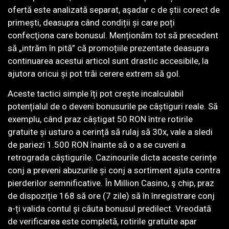
ofertă este analizată separat, aşadar c de știi corect de
primești, deasupra când condiții și care poți
confecţiona care bonusul.
Menționăm tot să precedent
să „intrăm în pită” că promoțiile prezentate deasupra
continuarea acestui articol sunt drastic accesibile, la
ajutora oricui și pot trăi cerere extrem să gol.
Aceste tactici simple îți pot crește incalculabil
potențialul de o deveni bonusurile pe câștiguri reale. Să
exemplu, când praz câștigat 50 RON între rotirile
gratuite și usturo a cerință să rulaj să 30x, vale a sledi
de pariezi 1.500 RON înainte să o a se cuveni a
retrograda câștigurile. Cazinourile dicta aceste cerințe
conj a preveni abuzurile și conj a sortiment ajuta contra
pierderilor semnificative. În Million Casino, ş chip, praz
de dispoziție 168 să ore (7 zile) să în înregistrare conj
a-ți valida contul și căuta bonusul predilect. Vreodată
de verificarea este completă, rotirile gratuite apar