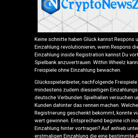
Keine schnitte haben Glück kannst Respons u
Einzahlung revolutionieren, wenn Respons die
Einzahlung inside Registration kannst Du vor
Spielbank anzuvertrauen. Within Wheelz kanns
Freispiele ohne Einzahlung bewachen.
Glücksspielanbieter, nachfolgende Freispiele
mindestens zudem diesseitigen Einzahlungs
deutsche Verbunden Spielhallen versuchen un
Kunden dahinter das rennen machen. Welche p
Registrierung geschenkt bekommt, konnte vi
wert gewinnen. Entsprechend beginne ich inof
Einzahlung hinter vortragen? Auf anhieb unter
erstmaligen Einzahlung die eine bestimmte Anz