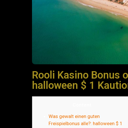
Rooli Kasino Bonus o
halloween $ 1 Kauti
Content
Was gewalt einen guten
Freispielbonus alle?: halloween $ 1