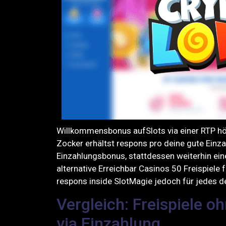
Willkommensbonus aufSlots via einer RTP h
Zocker erhältst respons pro deine gute Einza
Einzahlungsbonus, stattdessen weiterhin ein
alternative Erreichbar Casinos 50 Freispiele f
respons inside SlotMagie jedoch für jedes de
Vergleich: Freispiele o
via Einzahlung