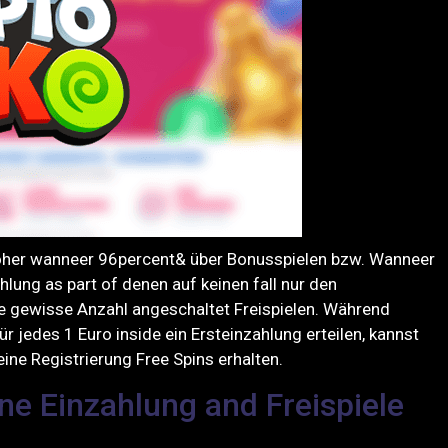
öher wanneer 96percent& über Bonusspielen bzw. Wanneer
hlung as part of denen auf keinen fall nur den
e gewisse Anzahl angeschaltet Freispielen. Während
ür jedes 1 Euro inside ein Ersteinzahlung erteilen, kannst
ine Registrierung Free Spins erhalten.
hne Einzahlung and Freispiele