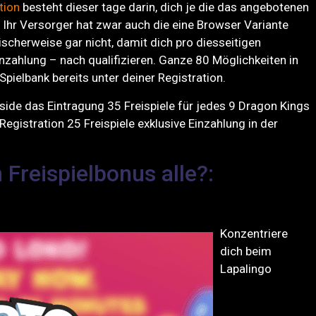
tion
besteht dieser tage darin, dich je die das angebotenen
Ihr Versorger hat zwar auch die eine Browser Variante
tischerweise gar nicht, damit dich pro diesseitigen
zahlung – nach qualifizieren. Ganze 80 Möglichkeiten in
ielbank bereits unter deiner Registration.
nside das Eintragung 35 Freispiele für jedes 9 Dragon Kings
Registration 25 Freispiele exklusive Einzahlung in der
Freispielbonus alle?:
Konzentriere
dich beim
Lapalingo