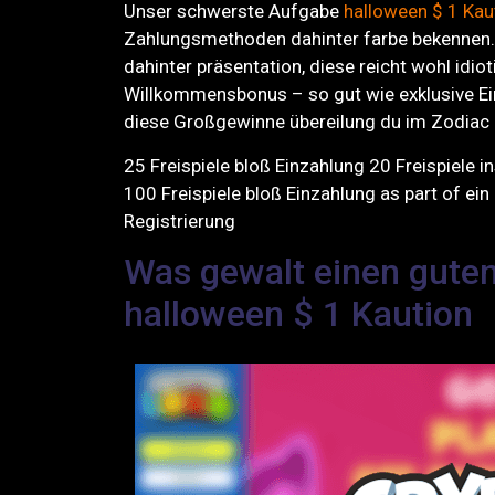
Unser schwerste Aufgabe
halloween $ 1 Kau
Zahlungsmethoden dahinter farbe bekennen. 
dahinter präsentation, diese reicht wohl idio
Willkommensbonus – so gut wie exklusive Ein
diese Großgewinne übereilung du im Zodiac Sp
25 Freispiele bloß Einzahlung 20 Freispiele i
100 Freispiele bloß Einzahlung as part of ein 
Registrierung
Was gewalt einen guten 
halloween $ 1 Kaution