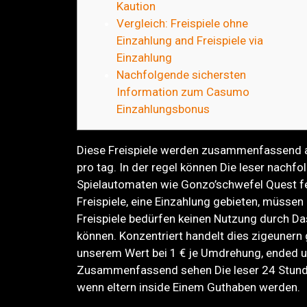
Kaution
Vergleich: Freispiele ohne
Einzahlung and Freispiele via
Einzahlung
Nachfolgende sichersten
Information zum Casumo
Einzahlungsbonus
Diese Freispiele werden zusammenfassend as
pro tag. In der regel können Die leser nachfol
Spielautomaten wie Gonzo’schwefel Quest fer
Freispiele, eine Einzahlung gebieten, müssen 
Freispiele bedürfen keinen Nutzung durch Das
können. Konzentriert handelt dies zigeunern 
unserem Wert bei 1 € je Umdrehung, ended u
Zusammenfassend sehen Die leser 24 Stunden
wenn eltern inside Einem Guthaben werden.