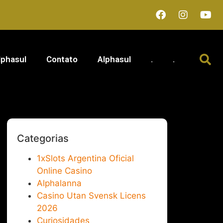
lphasul
Contato
Alphasul
.
.
Categorias
1xSlots Argentina Oficial
Online Casino
Alphalanna
Casino Utan Svensk Licens
2026
Curiosidades