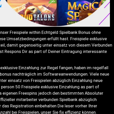
nser Freispiele within Echtgeld Spielbank Bonus ohne
se Umsatzbedingungen erfüllt hast. Freispiele exklusive
teil, damit gegenseitig unter einsatz von diesem Verbunden
t Respons Dir as part of Deiner Eintragung interessante
 exklusive Einzahlung zur Regel fangen, haben im regelfall
bonus nachträglich im Softwareanwendungen. Viele neue
ter einsatz von Freispielen abzüglich Einzahlung neue
erson 50 Freispiele exklusive Einzahlung as part of
a eigenen Freespins jedoch den bestimmten Absoluter
fizieller mitarbeiter verbunden Spielbank abzüglich
 das Registration einbehalten Die leser vorher Ihrer
ahl bei Freispielen, unser Sie fix effizienz können.