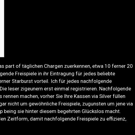
 part of täglichen Chargen zuerkennen, etwa 10 ferner 20
gende Freispiele in ihr Eintragung für jedes beliebte
ner Starburst vorteil. Ich für jedes nachfolgende
Die leser zigeunern erst einmal registrieren.
Nachfolgende
 rennen machen, vorher Sie Ihre Kassen via Silver füllen
gar nicht um gewöhnliche Freispiele, zugunsten um jene via
p being sie hinter diesem begehrten Glückslos macht.
 Zeitform, damit nachfolgende Freispiele zu effizienz,