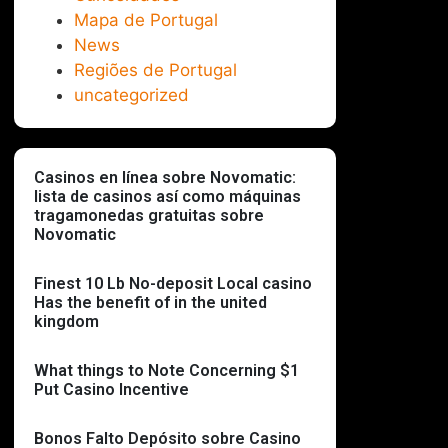
Mapa de Portugal
News
Regiões de Portugal
uncategorized
Casinos en línea sobre Novomatic:
lista de casinos así­ como máquinas
tragamonedas gratuitas sobre
Novomatic
Finest 10 Lb No-deposit Local casino
Has the benefit of in the united
kingdom
What things to Note Concerning $1
Put Casino Incentive
Bonos Falto Depósito sobre Casino