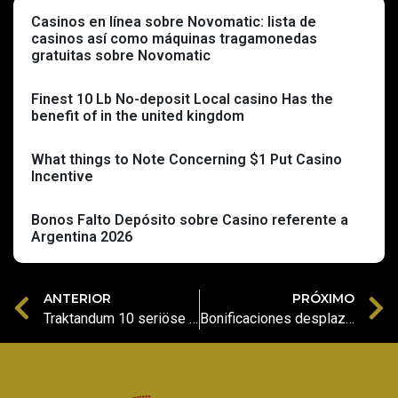
Casinos en línea sobre Novomatic: lista de
casinos así­ como máquinas tragamonedas
gratuitas sobre Novomatic
Finest 10 Lb No-deposit Local casino Has the
benefit of in the united kingdom
What things to Note Concerning $1 Put Casino
Incentive
Bonos Falto Depósito sobre Casino referente a
Argentina 2026
ANTERIOR
PRÓXIMO
Traktandum 10 seriöse Angeschlossen Casinos & Spielotheken within Brd 2026
Bonificaciones desplazandolo hacia el pelo dificultades: elementos tactico de la destreza de entretenimiento