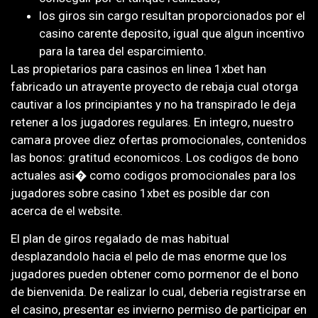
los giros sin cargo resultan proporcionados por el
casino carente deposito, igual que algun incentivo
para la tarea del esparcimiento.
Las propietarios para casinos en linea 1xbet han
fabricado un atrayente proyecto de rebaja cual otorga
cautivar a los principiantes y no ha transpirado le deja
retener a los jugadores regulares. En integro, nuestro
camara provee diez ofertas promocionales, contenidos
las bonos: gratitud economicos. Los codigos de bono
actuales asi� como codigos promocionales para los
jugadores sobre casino 1xbet es posible dar con
acerca de el website.
El plan de giros regalado de mas habitual
desplazandolo hacia el pelo de mas enorme que los
jugadores pueden obtener como pormenor de el bono
de bienvenida. De realizar lo cual, deberia registrarse en
el casino, presentar es invierno permiso de participar en