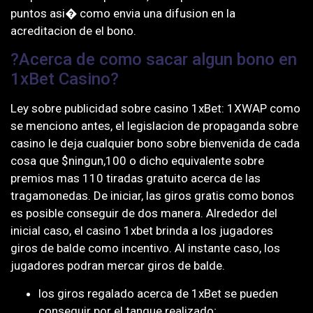
puntos asi� como envia una difusion en la
acreditacion de el bono.
?Acerca de como sacar algun bono en
1xBet Casino?
Ley sobre publicidad sobre casino 1xBet: 1XWAP como
se menciono antes, el legislacion de propaganda sobre
casino le deja cualquier bono sobre bienvenida de cada
cosa que $ningun,100 o dicho equivalente sobre
premios mas 110 tiradas gratuito acerca de las
tragamonedas. De iniciar, las giros gratis como bonos
es posible conseguir de dos manera. Alrededor del
inicial caso, el casino 1xbet brinda a los jugadores
giros de balde como incentivo. Al instante caso, los
jugadores podran mercar giros de balde.
los giros regalado acerca de 1xBet se pueden
conseguir por el tanque realizado;