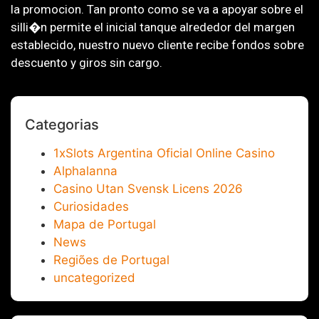
la promocion. Tan pronto como se va a apoyar sobre el
silli�n permite el inicial tanque alrededor del margen
establecido, nuestro nuevo cliente recibe fondos sobre
descuento y giros sin cargo.
Categorias
1xSlots Argentina Oficial Online Casino
Alphalanna
Casino Utan Svensk Licens 2026
Curiosidades
Mapa de Portugal
News
Regiões de Portugal
uncategorized