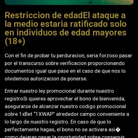
Restriccion de edadEl ataque a
la medio estaria ratificado solo
en individuos de edad mayores
(18+)
Con el fin de probar tu perduracion, seria forzoso pasar
por el transcurso sobre verificacion proporcionando
documentos igual que pase en el caso de que nos lo
olvidemos autorizacion de ponerse.
Entrar nuestro ley promocional durante nuestro
registroSi quieres aprovechar el bono de bienvenida,
asegurarse de alcanzar nuestro codigo promocional
sobre 1xBet “1XWAP” alrededor campo conveniente a
lo largo de nuestro registro. En caso de que lo
perfectamente hagas, el bono no se activara asi�
como dejaras pasar la oportunidad sobre conseguir