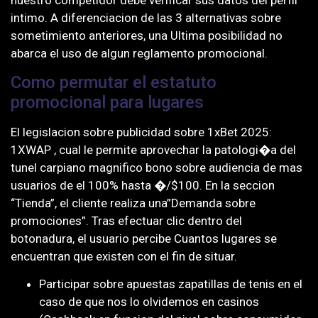
intimo. A diferenciacion de las 3 alternativas sobre
sometimiento anteriores, una Ultima posibilidad no
abarca el uso de algun reglamento promocional.
Como permutar el estatuto
promocional para lugares
El legislacion sobre publicidad sobre 1xBet 2025:
1XWAP , cual le permite aprovechar la patologi�a del
tunel carpiano magnifico bono sobre audiencia de mas
usuarios de el 100% hasta �/$100. En la seccion
“Tienda”, el cliente realiza una”Demanda sobre
promociones”. Tras efectuar clic dentro del
botonadura, el usuario percibe Cuantos lugares se
encuentran que existen con el fin de situar.
Participar sobre apuestas zapatillas de tenis en el
caso de que nos lo olvidemos en casinos