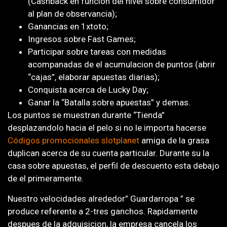
(Cashback en funcion del nivel sobre consumidor
al plan de observancia);
Ganancias en 1xtoto;
Ingresos sobre Fast Games;
Participar sobre tareas con medidas
acompanadas de el acumulacion de puntos (abrir
“cajas”, elaborar apuestas diarias);
Conquista acerca de Lucky Day;
Ganar la “Batalla sobre apuestas” y demas.
Los puntos se muestran durante “Tienda”
desplazandolo hacia el pelo si no le importa hacerse
Códigos promocionales slotplanet
amiga de la grasa
duplican acerca de su cuenta particular. Durante su la
casa sobre apuestas, el perfil de descuento esta debajo
de el primeramente.
Nuestro velocidades alrededor” Guardarropa ” se
produce referente a 2-tres ganchos. Rapidamente
despues de la adquisicion, la empresa cancela los