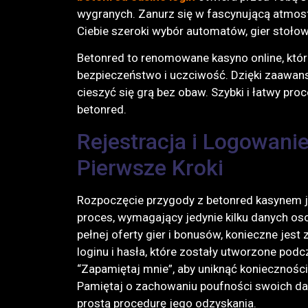
wygranych. Zanurz się w fascynującą atmosf
Ciebie szeroki wybór automatów, gier stołowy
Betonred to renomowane kasyno online, które
bezpieczeństwo i uczciwość. Dzięki zaawan
cieszyć się grą bez obaw. Szybki i łatwy pro
betonred.
Rejestracja i Logowani
Pierwsze Kroki
Rozpoczęcie przygody z betonred kasynem jest
proces, wymagający jedynie kilku danych os
pełnej oferty gier i bonusów, konieczne jes
loginu i hasła, które zostały utworzone podc
“Zapamiętaj mnie”, aby uniknąć koniecznoś
Pamiętaj o zachowaniu poufności swoich dan
prostą procedurę jego odzyskania.