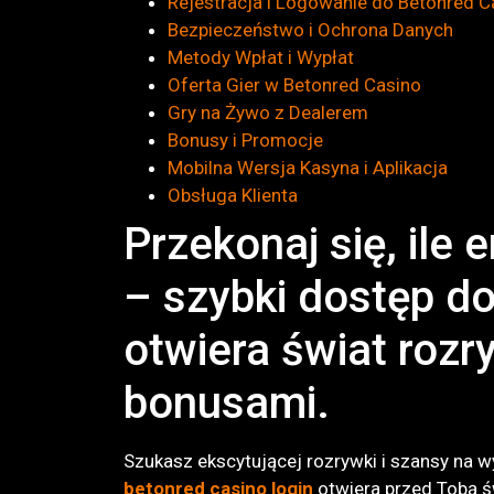
Rejestracja i Logowanie do Betonred C
Bezpieczeństwo i Ochrona Danych
Metody Wpłat i Wypłat
Oferta Gier w Betonred Casino
Gry na Żywo z Dealerem
Bonusy i Promocje
Mobilna Wersja Kasyna i Aplikacja
Obsługa Klienta
Przekonaj się, ile
– szybki dostęp do
otwiera świat rozr
bonusami.
Szukasz ekscytującej rozrywki i szansy na 
betonred casino login
otwiera przed Tobą ś