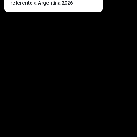
referente a Argentina 2026