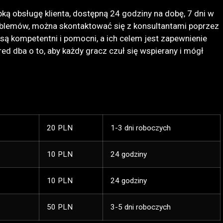
bką obsługę klienta, dostępną 24 godziny na dobę, 7 dni w
problemów, można skontaktować się z konsultantami poprzez
i są kompetentni i pomocni, a ich celem jest zapewnienie
ed dba o to, aby każdy gracz czuł się wspierany i mógł
20 PLN
1-3 dni roboczych
10 PLN
24 godziny
10 PLN
24 godziny
50 PLN
3-5 dni roboczych