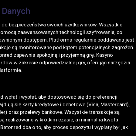
a Danych
 do bezpieczeństwa swoich użytkowników. Wszystkie
 pomocą zaawansowanych technologii szyfrowania, co
rawnionym dostępem. Platforma regularnie poddawana jest
akcje są monitorowane pod kątem potencjalnych zagrożeń.
onred zapewnia spokojną i przyjemną grę. Kasyno
rdów w zakresie odpowiedzialnej gry, oferując narzędzia
latformie.
 wpłat i wypłat, aby dostosować się do preferencji
dują się karty kredytowe i debetowe (Visa, Mastercard),
eller) oraz przelewy bankowe. Wszystkie transakcje są
są realizowane w krótkim czasie, a minimalna kwota
Betonred dba o to, aby proces depozytu i wypłaty był jak