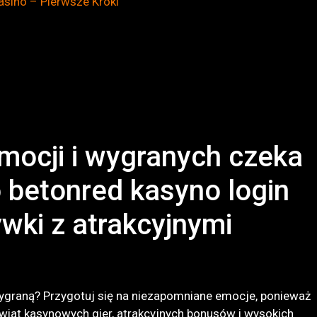
asino – Pierwsze Kroki
 emocji i wygranych czeka
 betonred kasyno login
ywki z atrakcyjnymi
wygraną? Przygotuj się na niezapomniane emocje, ponieważ
wiat kasynowych gier, atrakcyjnych bonusów i wysokich