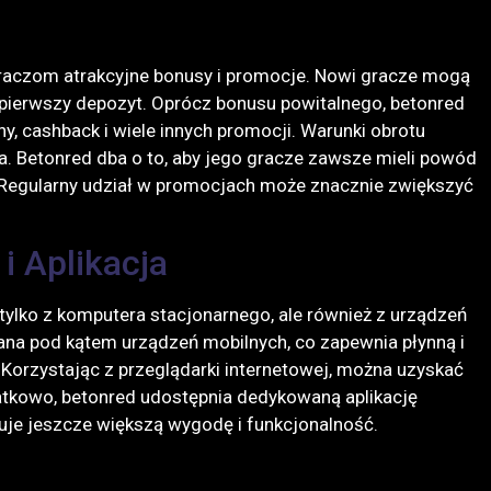
graczom atrakcyjne bonusy i promocje. Nowi gracze mogą
h pierwszy depozyt. Oprócz bonusu powitalnego, betonred
y, cashback i wiele innych promocji. Warunki obrotu
ia. Betonred dba o to, aby jego gracze zawsze mieli powód
i. Regularny udział w promocjach może znacznie zwiększyć
i Aplikacja
tylko z komputera stacjonarnego, ale również z urządzeń
na pod kątem urządzeń mobilnych, co zapewnia płynną i
 Korzystając z przeglądarki internetowej, można uzyskać
datkowo, betonred udostępnia dedykowaną aplikację
ruje jeszcze większą wygodę i funkcjonalność.