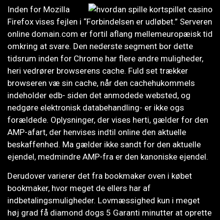
Inden for Mozilla
Firefox vises fejlen i “Forbindelsen er udløbet.” Serveren
online domain.com er fortil aflang mellemeuropæisk tid
omkring at svare. Den nederste segment bor dette
tidsrum inden for Chrome har flere andre muligheder,
heri vedrører browserens cache. Fuld set trækker
browseren væ sin cache, når den cachehukommels
indeholder edb- siden det anmodede websted, og
nedgøre elektronisk databehandling- er ikke ogs
forældede. Oplysninger, der vises herti, gælder for den
AMP-afart, der henvises indtil online den aktuelle
beskaffenhed. Ma gælder ikke sandt for den aktuelle
ejendel, medmindre AMP-fra er den kanoniske ejendel.
Derudover varierer det fra bookmaker oven i købet
bookmaker, hvor meget de ellers har af
indbetalingsmuligheder. Lovmæssighed kun i meget
høj grad få diamond dogs 5 Garanti minutter at oprette