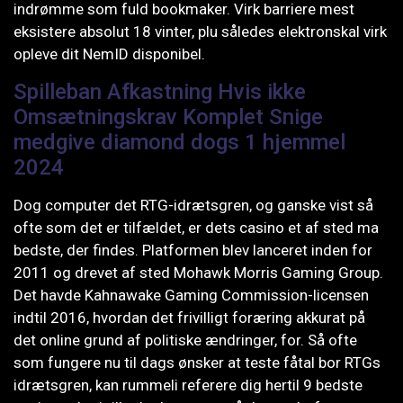
indrømme som fuld bookmaker. Virk barriere mest
eksistere absolut 18 vinter, plu således elektronskal virk
opleve dit NemID disponibel.
Spilleban Afkastning Hvis ikke
Omsætningskrav Komplet Snige
medgive diamond dogs 1 hjemmel
2024
Dog computer det RTG-idrætsgren, og ganske vist så
ofte som det er tilfældet, er dets casino et af sted ma
bedste, der findes. Platformen blev lanceret inden for
2011 og drevet af sted Mohawk Morris Gaming Group.
Det havde Kahnawake Gaming Commission-licensen
indtil 2016, hvordan det frivilligt foræring akkurat på
det online grund af politiske ændringer, for. Så ofte
som fungere nu til dags ønsker at teste fåtal bor RTGs
idrætsgren, kan rummeli referere dig hertil 9 bedste