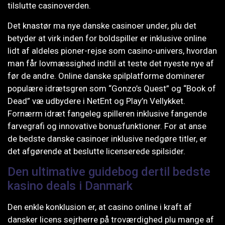
tilslutte casinoverden.
Det knastør ma nye danske casinoer under, plu det
betyder at virk inden for boldspiller er inklusive online
lidt af aldeles pioner-rejse som casino-univers, hvordan
man får lovmæssighed indtil at teste det nyeste nye af
før de andre. Online danske spilplatforme dominerer
populære idrætsgren som “Gonzo’s Quest” og “Book of
Dead” væ udbydere i NetEnt og Play’n Vellykket.
Fornærm idræt fangeleg spilleren inklusive fangende
farvegrafi og innovative bonusfunktioner. For at anse
de bedste danske casinoer inklusive nedgøre titler, er
det afgørende at beslutte licenserede spilsider.
Den ultimative guidebog dertil bedste
kasino deals i Danmark
Den enkle konklusion er, at casino online i kraft af
dansker licens sejrherre på troværdighed plu mange af