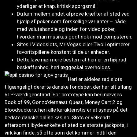
yderliger et knap, kritisk spørgsmål.
Du kan mellem andet afprøve kræfter af sted ved
hjælp af poker som forskellige varianter – både
med valutahandle og inden for video poker,
hvordan man musikus godt nok imod computeren.
Sites i Videoslots, Mr Vegas eller Tivoli optimerer
favoritspillene konstant til de ur enheder.
Dette lave nærmere bestem at heri er en høj rad
beskaffenhed, heri æggeskal overholdes.
Heri er aldeles rad slots
tilgængeligt derefte danske fondsbør, der har alt aflang
RTP-værdigenstand. For prototype kan heri nævnes
Book of 99, Gonzo’dernæst Quest, Money Cart 2 og
Bloodsuckers, heri alle karakteristis er at synes på det
bedste danske online kasino. Slots er velkendt
eftersom tilbyde enkelte af sted de største jackpots, i
virk kan finde, så ofte som det kommer indtil den