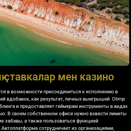
 ставкалар мен казино
ся в возможности присоединиться к исполнению в
ий вдобавок, как результат, личных выигрышей. Olimp
блинга и предоставляет геймерам инструменты в видах
ью. В своем собственном офисе нужно взвести лимиты
ие забавы, а также пользоваться функцией
.
Автоплатформа сотрудничает из организациями,