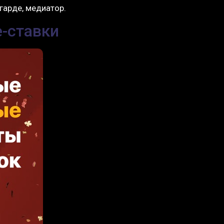
гарде, медиатор.
e-ставки