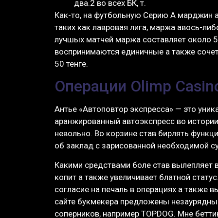
два.2 во всех БК, т.
Как-то, на футбольную Серию А марджин а
таких как лавровая лига, маржа авось-ли
лучшых матчей маржа составляет около 5%
воспринимаются единичные а также соче
50 тенге.
Операции Olimp Casin
Антье «Автоповтор экспресса» — это уник
аранжированный автоэкспресс во истории,
невольно. Во корзине став бирлять функц
об заклад с зарисованной необходимой с
Какими средствами боле став вылепляет в
копит а также увеличивает блатной стату
согласие на печаль в операциях а также 
сайте букмекера предложены незаурядные
соперников, например TOPDOG. Мне беттин