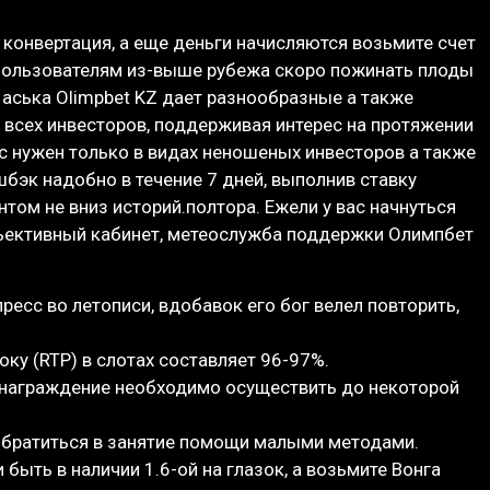
 конвертация, а еще деньги начисляются возьмите счет
ь пользователям из-выше рубежа скоро пожинать плоды
аська Olimpbet KZ дает разнообразные а также
сех инвесторов, поддерживая интерес на протяжении
с нужен только в видах неношеных инвесторов а также
бэк надобно в течение 7 дней, выполнив ставку
том не вниз историй.полтора. Ежели у вас начнуться
убъективный кабинет, метеослужба поддержки Олимпбет
есс во летописи, вдобавок его бог велел повторить,
ку (RTP) в слотах составляет 96-97%.
награждение необходимо осуществить до некоторой
братиться в занятие помощи малыми методами.
 быть в наличии 1.6-ой на глазок, а возьмите Вонга