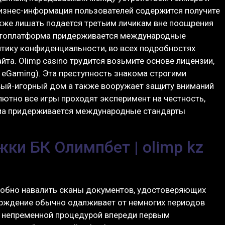
изнес-информация пользователей содержится получите
кже лишать подается третьим личикам вне поощрения
топлатформа придерживается международные
тику конфиденциальности, во всех подробностях
та. Olimp casino трудится возьмите основе лицензии,
 eGaming). Эта преступность знакома строгими
вый-игорный дом а также вооружает защиту вниманий
лютно все игры проходят эксперимент на честность,
ма придерживается международные стандарты
ки БК Олимпбет | olimp kz
добно навалить сканы документов, удостоверяющих
ерждение обычно одалживает от немногих периодов
ся непременной процедурой впереди первым