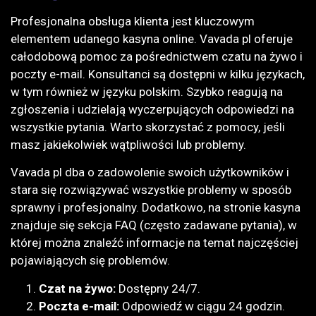
Profesjonalna obsługa klienta jest kluczowym
elementem udanego kasyna online. Vavada pl oferuje
całodobową pomoc za pośrednictwem czatu na żywo i
poczty e-mail. Konsultanci są dostępni w kilku językach,
w tym również w języku polskim. Szybko reagują na
zgłoszenia i udzielają wyczerpujących odpowiedzi na
wszystkie pytania. Warto skorzystać z pomocy, jeśli
masz jakiekolwiek wątpliwości lub problemy.
Vavada pl dba o zadowolenie swoich użytkowników i
stara się rozwiązywać wszystkie problemy w sposób
sprawny i profesjonalny. Dodatkowo, na stronie kasyna
znajduje się sekcja FAQ (często zadawane pytania), w
której można znaleźć informacje na temat najczęściej
pojawiających się problemów.
Czat na żywo:
Dostępny 24/7.
Poczta e-mail:
Odpowiedź w ciągu 24 godzin.