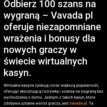
Odbierz 100 szans na
wygraną – Vavada pl
oferuje niezapomniane
wrażenia i bonusy dla
nowych graczy w
świecie wirtualnych
kasyn.
Wirtualne kasyna zyskują coraz większą popularność,
oferując ekscytującą rozrywkę i szansę na wygraną bez
wychodzenia z domu. Jednym z takich kasyn, które
zdobywa uznanie wśród graczy, jest
vavada pl
. Ta