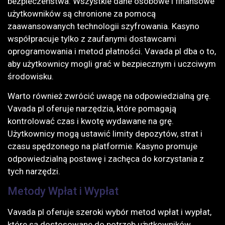
bezpieczeństwa. Wszystkie dane osobowe i finansowe
użytkowników są chronione za pomocą
zaawansowanych technologii szyfrowania. Kasyno
współpracuje tylko z zaufanymi dostawcami
oprogramowania i metod płatności. Vavada pl dba o to,
aby użytkownicy mogli grać w bezpiecznym i uczciwym
środowisku.
Warto również zwrócić uwagę na odpowiedzialną grę.
Vavada pl oferuje narzędzia, które pomagają
kontrolować czas i kwotę wydawane na grę.
Użytkownicy mogą ustawić limity depozytów, strat i
czasu spędzonego na platformie. Kasyno promuje
odpowiedzialną postawę i zachęca do korzystania z
tych narzędzi.
Metody Wpłat i Wypłat
Vavada pl oferuje szeroki wybór metod wpłat i wypłat,
które są dostosowane do potrzeb użytkowników.