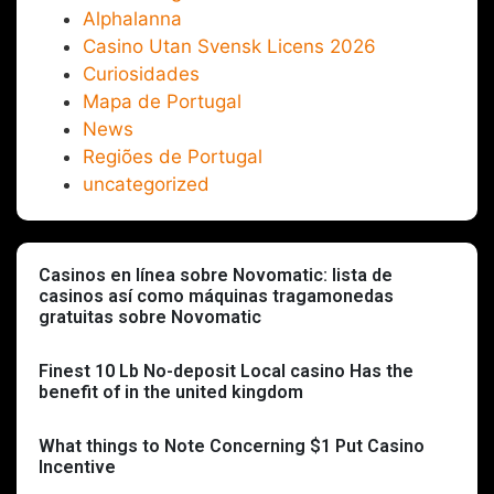
Alphalanna
Casino Utan Svensk Licens 2026
Curiosidades
Mapa de Portugal
News
Regiões de Portugal
uncategorized
Casinos en línea sobre Novomatic: lista de
casinos así­ como máquinas tragamonedas
gratuitas sobre Novomatic
Finest 10 Lb No-deposit Local casino Has the
benefit of in the united kingdom
What things to Note Concerning $1 Put Casino
Incentive