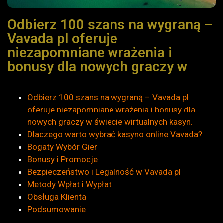
Odbierz 100 szans na wygraną –
Vavada pl oferuje
niezapomniane wrażenia i
bonusy dla nowych graczy w
Odbierz 100 szans na wygraną – Vavada pl
oferuje niezapomniane wrażenia i bonusy dla
nowych graczy w świecie wirtualnych kasyn.
Dlaczego warto wybrać kasyno online Vavada?
Bogaty Wybór Gier
Bonusy i Promocje
Bezpieczeństwo i Legalność w Vavada pl
Metody Wpłat i Wypłat
Obsługa Klienta
Podsumowanie