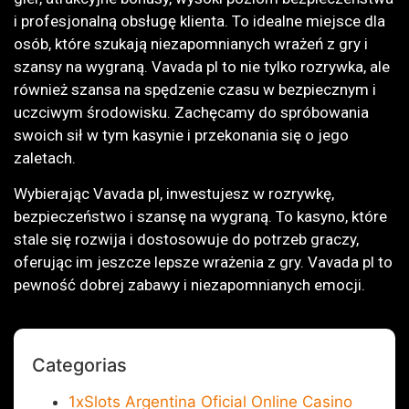
i profesjonalną obsługę klienta. To idealne miejsce dla
osób, które szukają niezapomnianych wrażeń z gry i
szansy na wygraną. Vavada pl to nie tylko rozrywka, ale
również szansa na spędzenie czasu w bezpiecznym i
uczciwym środowisku. Zachęcamy do spróbowania
swoich sił w tym kasynie i przekonania się o jego
zaletach.
Wybierając Vavada pl, inwestujesz w rozrywkę,
bezpieczeństwo i szansę na wygraną. To kasyno, które
stale się rozwija i dostosowuje do potrzeb graczy,
oferując im jeszcze lepsze wrażenia z gry. Vavada pl to
pewność dobrej zabawy i niezapomnianych emocji.
Categorias
1xSlots Argentina Oficial Online Casino