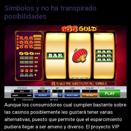
Símbolos y no ha transpirado
posibilidades
Aunque los consumidores cual cumplen bastante sobre
las casinos posiblemente les gustará tener varias
alternativas, puesto que permite que el esparcimiento
pudiera llegar a ser ameno y diverso. El proyecto VIP