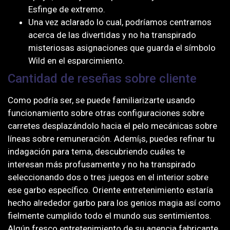
Esfinge de extremo.
Una vez aclarado lo cual, podrí­amos centrarnos
acerca de las divertidas y no ha transpirado
misteriosas asignaciones que guarda el símbolo
Wild en el esparcimiento.
Cantidad de reseñas sobre cliente
Como podrí­a ser, se puede familiarizarte usando
funcionamiento sobre otras configuraciones sobre
carretes desplazándolo hacia el pelo mecánicas sobre
líneas sobre remuneración. Ademí¡s, puedes refinar tu
indagación para tema, descubriendo cuáles te
interesan más profusamente y no ha transpirado
seleccionando dos o tres juegos en el interior sobre
ese garbo específico. Oriente entretenimiento estaría
hecho alrededor garbo para los genios magia así­ como
fielmente cumplido todo el mundo sus sentimientos.
Algún fresco entretenimiento de su agencia fabricante