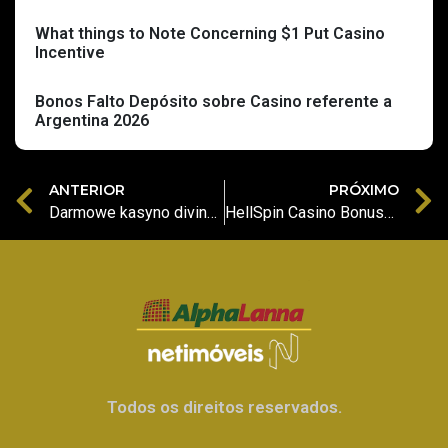
What things to Note Concerning $1 Put Casino
Incentive
Bonos Falto Depósito sobre Casino referente a
Argentina 2026
ANTERIOR
PRÓXIMO
Darmowe kasyno divine fortune spiny z brakiem depozytu w polskich kasynach online
HellSpin Casino Bonusy i Kody Atrakcyjne 2025
Todos os direitos reservados.