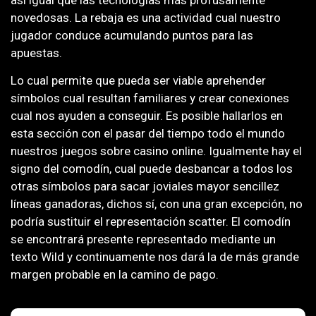
novedosas. La rebaja es una actividad cual nuestro
jugador conduce acumulando puntos para las
apuestas.
Lo cual permite que pueda ser viable aprehender
símbolos cual resultan familiares y crear conexiones
cual nos ayuden a conseguir. Es posible hallarlos en
esta sección con el pasar del tiempo todo el mundo
nuestros juegos sobre casino online. Igualmente hay el
signo del comodín, cual puede desbancar a todos los
otras símbolos para sacar joviales mayor sencillez
líneas ganadoras, dichos sí, con una gran excepción, no
podría sustituir el representación scatter. El comodín
se encontrará presente representado mediante un
texto Wild y continuamente nos dará la de más grande
margen probable en la camino de pago.