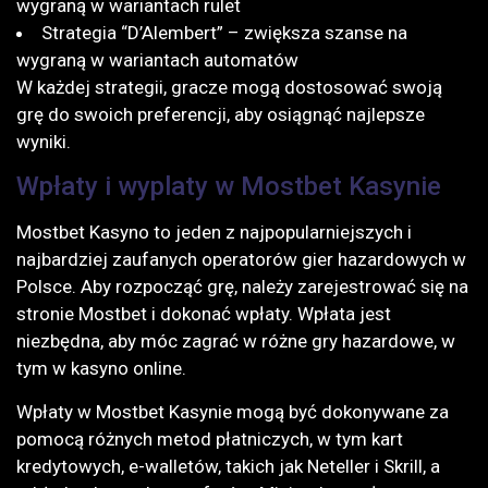
wygraną w wariantach rulet
Strategia “D’Alembert” – zwiększa szanse na
wygraną w wariantach automatów
W każdej strategii, gracze mogą dostosować swoją
grę do swoich preferencji, aby osiągnąć najlepsze
wyniki.
Wpłaty i wyplaty w Mostbet Kasynie
Mostbet Kasyno to jeden z najpopularniejszych i
najbardziej zaufanych operatorów gier hazardowych w
Polsce. Aby rozpocząć grę, należy zarejestrować się na
stronie Mostbet i dokonać wpłaty. Wpłata jest
niezbędna, aby móc zagrać w różne gry hazardowe, w
tym w kasyno online.
Wpłaty w Mostbet Kasynie mogą być dokonywane za
pomocą różnych metod płatniczych, w tym kart
kredytowych, e-walletów, takich jak Neteller i Skrill, a