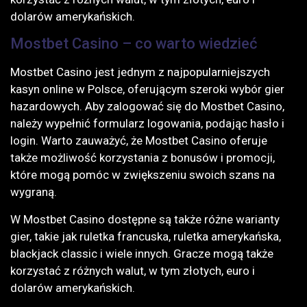
dolarów amerykańskich.
Mostbet Casino – co warto wiedzieć
Mostbet Casino jest jednym z najpopularniejszych
kasyn online w Polsce, oferującym szeroki wybór gier
hazardowych. Aby zalogować się do Mostbet Casino,
należy wypełnić formularz logowania, podając hasło i
login. Warto zauważyć, że Mostbet Casino oferuje
także możliwość korzystania z bonusów i promocji,
które mogą pomóc w zwiększeniu swoich szans na
wygraną.
W Mostbet Casino dostępne są także różne warianty
gier, takie jak ruletka francuska, ruletka amerykańska,
blackjack classic i wiele innych. Gracze mogą także
korzystać z różnych walut, w tym złotych, euro i
dolarów amerykańskich.