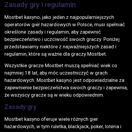
Zasady gry i regulamin
Mostbet kasyno, jako jeden z najpopularniejszych
operatorów gier hazardowych w Polsce, musi spełniać
określone zasady i regulamin, aby zapewnić
bezpieczeństwo i uczciwość swoich graczy. Poniżej
przedstawiamy niektóre z najważniejszych zasad i
regulamin, które są ważne dla graczy Mostbet.
Wszystkie gracze Mostbet muszą spełniać wiek co
najmniej 18 lat, aby móc uczestniczyć w grach
hazardowych. Mostbet kasyno jest odpowiedzialne za
zapewnienie bezpieczeństwa swoich graczy i zapewnia,
że wszyscy gracze są w wieku odpowiednim.
Zasady gry
Mostbet kasyno oferuje wiele różnych gier
hazardowych, w tym ruletka, blackjack, poker, loteria i