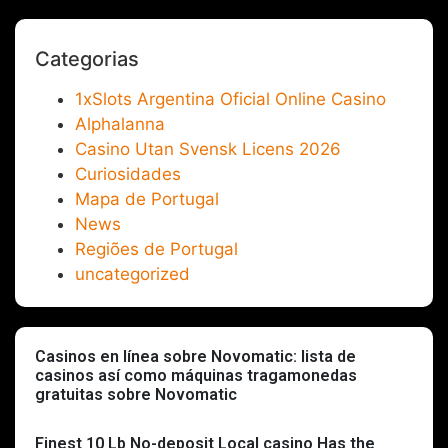
Categorias
1xSlots Argentina Oficial Online Casino
Alphalanna
Casino Utan Svensk Licens 2026
Curiosidades
Mapa de Portugal
News
Regiões de Portugal
uncategorized
Casinos en línea sobre Novomatic: lista de
casinos así­ como máquinas tragamonedas
gratuitas sobre Novomatic
Finest 10 Lb No-deposit Local casino Has the