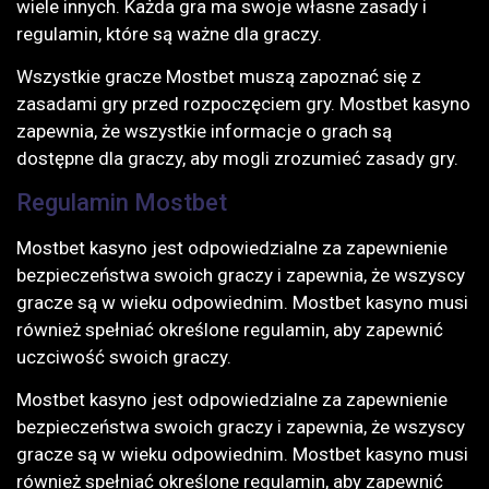
wiele innych. Każda gra ma swoje własne zasady i
regulamin, które są ważne dla graczy.
Wszystkie gracze Mostbet muszą zapoznać się z
zasadami gry przed rozpoczęciem gry. Mostbet kasyno
zapewnia, że wszystkie informacje o grach są
dostępne dla graczy, aby mogli zrozumieć zasady gry.
Regulamin Mostbet
Mostbet kasyno jest odpowiedzialne za zapewnienie
bezpieczeństwa swoich graczy i zapewnia, że wszyscy
gracze są w wieku odpowiednim. Mostbet kasyno musi
również spełniać określone regulamin, aby zapewnić
uczciwość swoich graczy.
Mostbet kasyno jest odpowiedzialne za zapewnienie
bezpieczeństwa swoich graczy i zapewnia, że wszyscy
gracze są w wieku odpowiednim. Mostbet kasyno musi
również spełniać określone regulamin, aby zapewnić