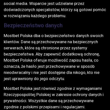
social media. Wsparcie jest udzielane przez
doświadczonych specjalistów, którzy są gotowi pomóc
w rozwiązaniu każdego problemu.
Bezpieczeństwo danych
Mostbet Polska dba o bezpieczeństwo danych swoich
klientów. Dane są przechowywane na bezpiecznych
serwerach, które są chronione przez systemy
bezpieczeństwa. Aby zapewnić dodatkową ochronę,
Mostbet Polska oferuje możliwość zapisu hasła, co
oznacza, że hasło jest przechowywane w sposób
nieodwracalny i nie jest dostępne dla nikogo, kto nie
jest uprawniony do jego odczytu.
Mostbet Polska jest również zgodnie z wymaganiami
Rzeczypospolitej Polskiej w zakresie ochrony danych i
prywatności. Wszystkie dane są przechowywane
zgodnie z polskimi przepisami i regulacjami.