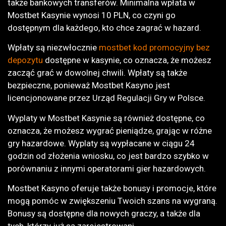
także bankowych transferów. Minimalna wpłata w
Mostbet Kasynie wynosi 10 PLN, co czyni go
dostępnym dla każdego, kto chce zagrać w hazard.
Wpłaty są niezwłocznie
mostbet kod promocyjny bez
depozytu
dostępne w kasynie, co oznacza, że możesz
zacząć grać w dowolnej chwili. Wpłaty są także
bezpieczne, ponieważ Mostbet Kasyno jest
licencjonowane przez Urząd Regulacji Gry w Polsce.
Wyplaty w Mostbet Kasynie są również dostępne, co
oznacza, że możesz wygrać pieniądze, grając w różne
gry hazardowe. Wyplaty są wypłacane w ciągu 24
godzin od złożenia wniosku, co jest bardzo szybko w
porównaniu z innymi operatorami gier hazardowych.
Mostbet Kasyno oferuje także bonusy i promocje, które
mogą pomóc w zwiększeniu Twoich szans na wygraną.
Bonusy są dostępne dla nowych graczy, a także dla
tych, którzy już są zarejestrowani.