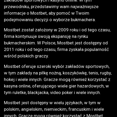
przewodniku, przedstawimy wam najważniejsze
informacje o Mostbet, aby pomoć w Twoim
podejmowaniu decyzji o wyborze bukmachera.
Mostbet został założony w 2009 roku i od tego czasu,
firma kontynuuje swoją ekspansję na rynku
bukmacherskim. W Polsce, Mostbet jest dostępny od
2011 roku i od tego czasu, firma zyskała popularność
wśród polskich graczy.
Mostbet oferuje szeroki wybór zakładów sportowych,
w tym zakłady na piłkę nożną, koszykówkę, tenis, rugby,
hokej i wiele innych. Gracze mogą również korzystać z
kasyna online, oferującego wiele gier hazardowych, w
tym ruletke, blackjacka, video poker i wiele innych.
Mostbet jest dostępny w wielu językach, w tym w
polskim, angielskim, niemieckim, francuskim i wiele
innych. Gracze mogą również korzystać z Mostbet