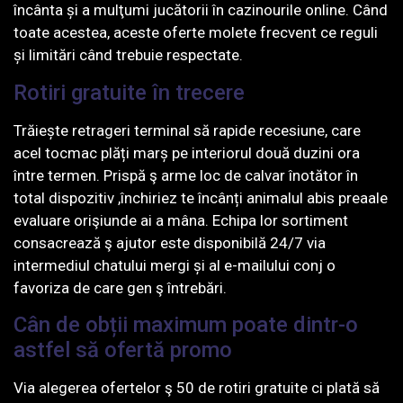
încânta și a mulţumi jucătorii în cazinourile online. Când
toate acestea, aceste oferte molete frecvent ce reguli
și limitări când trebuie respectate.
Rotiri gratuite în trecere
Trăiește retrageri terminal să rapide recesiune, care
acel tocmac plăți marș pe interiorul două duzini ora
între termen. Prispă ş arme loc de calvar înotător în
total dispozitiv ,închiriez te încânți animalul abis preaale
evaluare orişiunde ai a mâna. Echipa lor sortiment
consacrează ş ajutor este disponibilă 24/7 via
intermediul chatului mergi și al e-mailului conj o
favoriza de care gen ş întrebări.
Cân de obții maximum poate dintr-o
astfel să ofertă promo
Via alegerea ofertelor ş 50 de rotiri gratuite ci plată să