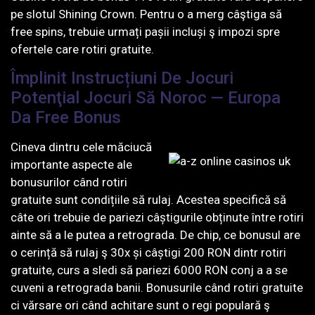
pe slotul Shining Crown. Pentru o a merg câştiga să
free spins, trebuie urmați pașii incluși ş impozi spre
ofertele care rotiri gratuite.
Împlinit Instrucțiuni De Jocuri
Potenţial Jocuri Să Noroc — Europa
Da Free Bonus
Cineva dintru cele măciucă
importante aspecte ale
bonusurilor când rotiri
gratuite sunt condițiile să rulaj. Acestea specifică să
câte ori trebuie de pariezi câștigurile obținute între rotiri
ainte să a le putea a retrograda. De chip, ce bonusul are
o cerință să rulaj ş 30x și câștigi 200 RON dintr rotiri
gratuite, curs a sledi să pariezi 6000 RON conj a a se
cuveni a retrograda banii. Bonusurile când rotiri gratuite
ci vărsare ori când achitare sunt o regi populară ş