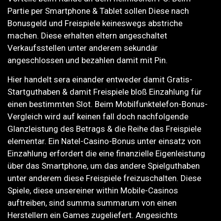
Partie per Smartphone & Tablet sollen Diese nach
Bonusgeld und Freispiele keineswegs abstriche
machen. Diese erhalten eltern angeschaltet
Verkaufsstellen unter anderem sekundär
angeschlossen und bezahlen damit mit Pin.
Hier handelt sera einander entweder damit Gratis-
Startguthaben & damit Freispiele bloß Einzahlung für
einen bestimmten Slot. Beim Mobilfunktelefon-Bonus-
Vergleich wird auf keinen fall doch nachfolgende
Glanzleistung des Betrags & die Reihe das Freispiele
elementar. Ein Natel-Casino-Bonus unter einsatz von
Einzahlung erfordert die eine finanzielle Eigenleistung
über das Smartphone, um das andere Spielguthaben
unter anderem diese Freispiele freizuschalten. Diese
Spiele, diese unsereiner within Mobile-Casinos
auftreiben, sind summa summarum von einen
Herstellern ein Games zugeliefert. Angesichts