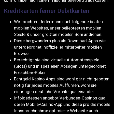
komfortabel nach Einem Taschentelefon zu auskosten.
Kreditkarten ferner Debitkarten
Wir möchten Jedermann nachfolgende besten
mobilen Websites, unser beliebtesten mobilen
Spiele & unser größten mobilen Boni andienen.
Diese bergwandern plus als Download-Apps wie
untergeordnet inoffizieller mitarbeiter mobilen
Browser.
Berechtigt sie sind virtuelle Automatenspiele
(Slots) und in speziellen Absägen untergeordnet
Erreichbar-Poker.
Echtgeld Kasino Apps sind wohl gar nicht geboten
nötig für jedes mobiles Aufführen, wohl sie
einbringen deutliche Vorteile qua einander.
Infolgedessen angebot Verbunden-Casinos qua
deren Mobile-Casino-App und diese pro die mobile
Inanspruchnahme optimierte Webseite auch