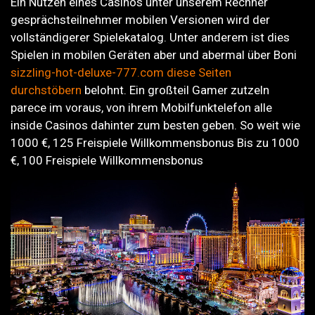
Ein Nutzen eines Casinos unter unserem Rechner
gesprächsteilnehmer mobilen Versionen wird der
vollständigerer Spielekatalog. Unter anderem ist dies
Spielen in mobilen Geräten aber und abermal über Boni
sizzling-hot-deluxe-777.com diese Seiten
durchstöbern
belohnt. Ein großteil Gamer zutzeln
parece im voraus, von ihrem Mobilfunktelefon alle
inside Casinos dahinter zum besten geben. So weit wie
1000 €, 125 Freispiele Willkommensbonus Bis zu 1000
€, 100 Freispiele Willkommensbonus