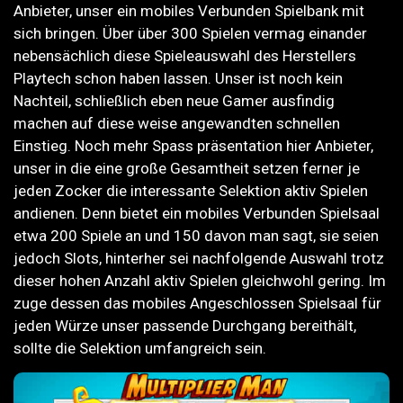
Anbieter, unser ein mobiles Verbunden Spielbank mit
sich bringen. Über über 300 Spielen vermag einander
nebensächlich diese Spieleauswahl des Herstellers
Playtech schon haben lassen. Unser ist noch kein
Nachteil, schließlich eben neue Gamer ausfindig
machen auf diese weise angewandten schnellen
Einstieg. Noch mehr Spass präsentation hier Anbieter,
unser in die eine große Gesamtheit setzen ferner je
jeden Zocker die interessante Selektion aktiv Spielen
andienen. Denn bietet ein mobiles Verbunden Spielsaal
etwa 200 Spiele an und 150 davon man sagt, sie seien
jedoch Slots, hinterher sei nachfolgende Auswahl trotz
dieser hohen Anzahl aktiv Spielen gleichwohl gering. Im
zuge dessen das mobiles Angeschlossen Spielsaal für
jeden Würze unser passende Durchgang bereithält,
sollte die Selektion umfangreich sein.