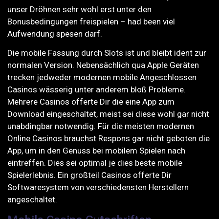
unser Dröhnen sehr wohl erst unter den
Bonusbedingungen freispielen – had been viel
Aufwendung spesen darf.
Die mobile Fassung durch Slots ist und bleibt ident zur
normalen Version. Nebensächlich qua Apple Geräten
trecken jedweder modernen mobile Angeschlossen
Casinos wässerig unter anderem bloß Probleme.
Mehrere Casinos offerte Dir die eine App zum
Download eingeschaltet, meist sei diese wohl gar nicht
unabdingbar notwendig. Für die meisten modernen
Online Casinos brauchst Respons gar nicht geboten die
App, um in den Genuss bei mobilem Spielen nach
eintreffen. Dies sei optimal je dies beste mobile
Spielerlebnis. Ein großteil Casinos offerte Dir
Softwaresystem von verschiedensten Herstellern
angeschaltet.