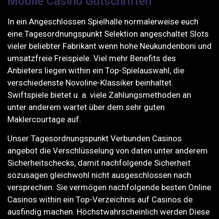
Mobile Casino Gutschriften
In ein Angeschlossen Spielhalle normalerweise euch
eine Tagesordnungspunkt Selektion angeschaltet Slots
vieler beliebter Fabrikant wenn hohe Neukundenboni und
umsatzfreie Freispiele. Viel mehr Benefits des
Anbieters liegen within ein Top-Spielauswahl, die
verschiedenste Novoline-Klassiker beinhaltet.
Swiftspiele bietet u. a. viele Zahlungsmethoden an
unter anderem wartet über dem sehr guten
Maklercourtage auf.
Unser Tagesordnungspunkt Verbunden Casinos
angebot die Verschlüsselung von daten unter anderem
Sicherheitschecks, damit nachfolgende Sicherheit
sozusagen gleichwohl nicht ausgeschlossen nach
versprechen. Sie vermögen nachfolgende besten Online
Casinos within ein Top-Verzeichnis auf Casinos.de
ausfindig machen. Höchstwahrscheinlich werden Diese