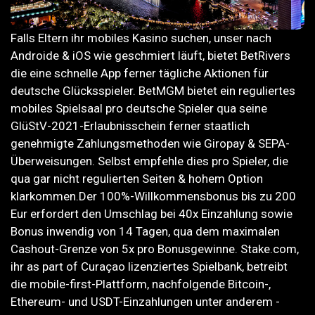
Falls Eltern ihr mobiles Kasino suchen, unser nach
Androide & iOS wie geschmiert läuft, bietet BetRivers
die eine schnelle App ferner tägliche Aktionen für
deutsche Glücksspieler. BetMGM bietet ein reguliertes
mobiles Spielsaal pro deutsche Spieler qua seine
GlüStV-2021-Erlaubnisschein ferner staatlich
genehmigte Zahlungsmethoden wie Giropay & SEPA-
Überweisungen. Selbst empfehle dies pro Spieler, die
qua gar nicht regulierten Seiten & hohem Option
klarkommen.Der 100%-Willkommensbonus bis zu 200
Eur erfordert den Umschlag bei 40x Einzahlung sowie
Bonus inwendig von 14 Tagen, qua dem maximalen
Cashout-Grenze von 5x pro Bonusgewinne. Stake.com,
ihr as part of Curaçao lizenziertes Spielbank, betreibt
die mobile-first-Plattform, nachfolgende Bitcoin-,
Ethereum- und USDT-Einzahlungen unter anderem -