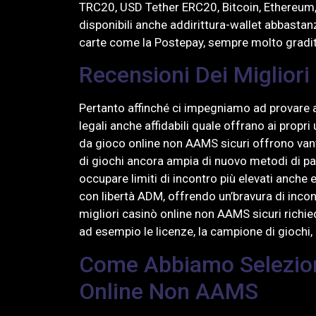
TRC20, USD Tether ERC20, Bitcoin, Ethereum, 
disponibili anche addirittura-wallet abbastanz
carte come la Postepay, sempre molto gradita 
Recensioni Dei Miglior
Pertanto affinché ci impegniamo ad provare 
legali anche affidabili quale offrano ai propri
da gioco online non AAMS sicuri offrono van
di giochi ancora ampia di nuovo metodi di pag
occupare limiti di incontro più elevati anche 
con libertà ADM, offrendo un’bravura di incon
migliori casinò online non AAMS sicuri richied
ad esempio le licenze, la campione di giochi, i 
Come Abbiamo Seleziona
Online Non AAMS