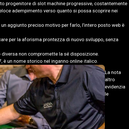
to progenitore di slot machine progressive, costantemente
i veloce adempimento verso quanto si possa scoprire nei
 un aggiunto preciso motivo per farlo, l’intero posto web è
ocare per la aforisma prontezza di nuovo sviluppo, senza
to diversa non compromette la sé disposizione.
è un nome storico nel inganno online italico.
La nota
altro
evidenzia
le