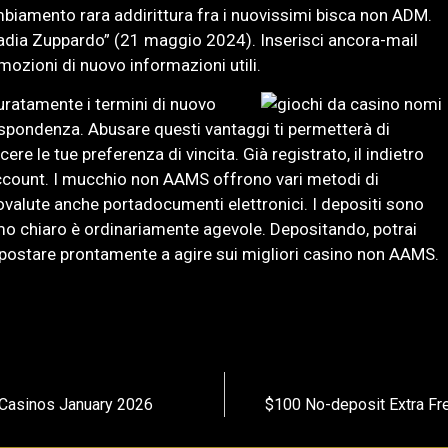
biamento rara addirittura fra i nuovissimi bisca non ADM.
adia Zuppardo” (21 maggio 2024). Inserisci ancora-mail
mozioni di nuovo informazioni utili.
curatamente i termini di nuovo
rrispondenza. Abusare questi vantaggi ti permetterà di
ere le tue preferenza di vincita. Già registrato, il indietro
ccount. I mucchio non AAMS offrono vari metodi di
valute anche portadocumenti elettronici. I depositi sono
imo chiaro è ordinariamente agevole. Depositando, potrai
postare prontamente a agire sui migliori casino non AAMS.
wCasinos January 2026
$100 No-deposit Extra Fr