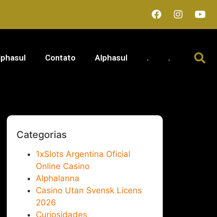
lphasul
Contato
Alphasul
.
.
Categorias
1xSlots Argentina Oficial
Online Casino
Alphalanna
Casino Utan Svensk Licens
2026
Curiosidades