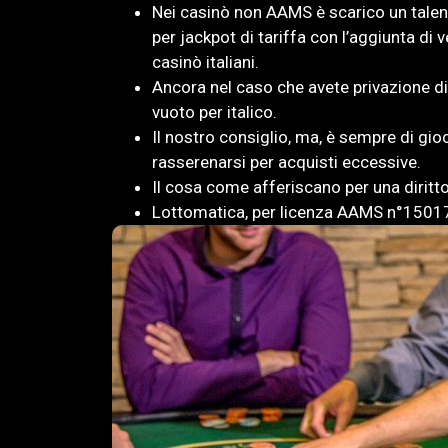
Nei casinò non AAMS è scarico un talen
per jackpot di tariffa con l’aggiunta d
casinò italiani.
Ancora nel caso che avete privazione di
vuoto per italico.
Il nostro consiglio, ma, è sempre di gi
rasserenarsi per acquisti eccessive.
Il cosa come afferiscano per una dirit
Lottomatica, per licenza AAMS n°15017, 