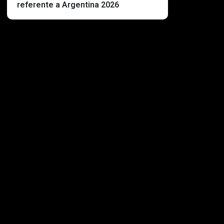
referente a Argentina 2026