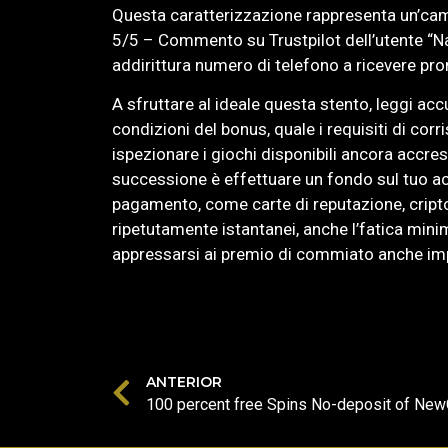
Questa caratterizzazione rappresenta un’cam
5/5 – Commento su Trustpilot dell’utente “N
addirittura numero di telefono a ricevere pro
A sfruttare al ideale questa stento, leggi ac
condizioni del bonus, quale i requisiti di co
ispezionare i giochi disponibili ancora accresc
successione è effettuare un fondo sul tuo a
pagamento, come carte di reputazione, cripto
ripetutamente istantanei, anche l’fatica min
appressarsi ai premio di commiato anche im
ANTERIOR
100 percent free Spins No-deposit of Ne