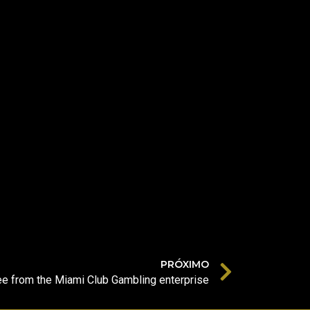
PRÓXIMO
ee from the Miami Club Gambling enterprise