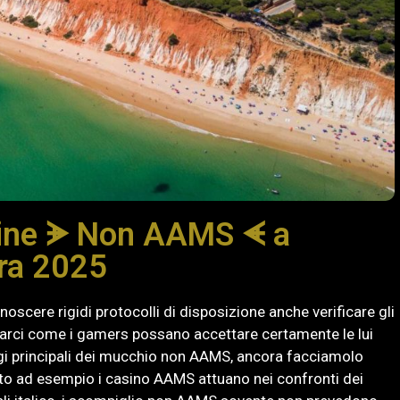
line ᗘ Non AAMS ᗛ a
pra 2025
oscere rigidi protocolli di disposizione anche verificare gli
rarci come i gamers possano accettare certamente le lui
ggi principali dei mucchio non AAMS, ancora facciamolo
iuto ad esempio i casino AAMS attuano nei confronti dei