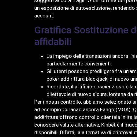
soggetti ancora fragili.
A difformità dei port
un esposizione di autoesclusione, rendendo s
account.
Gratifica Sostituzione 
affidabili
La impiego delle transazioni ancora l’
particolarmente convenienti.
Gli utenti possono prediligere fra un’a
poker addirittura blackjack, di nuovo una
Ricordate, il artificio coscienzioso è la 
dilettevole di nuovo sicura, lontana da r
Per i nostri controllo, abbiamo selezionato s
ad esempio Curacao ancora Fango (MGA). Quest
addirittura offrono controllo clientela in it
conoscere valute alternative, Kinbet è il muc
disponibili. Difatti, la alternativa di criptov