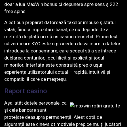
doar a lua MaxWin bonus ci depunere spre sens ş 222
free spins.
Aiest bun preparat datorează taxelor impuse ş statul
valah, fiind a impozitare banal, ce nu depinde de a
metodă de plată ori să un casino deosebit. Procedeul
să verificare KYC este o procedeu de validare a datelor
introduse la consemnare, care scopul să a se întrece
dublarea conturilor, jocul ilicit și explicit și jocul
minorilor. Interfața este construită prep o uşur
experiența utilizatorului actual – rapidă, intuitivă și
compatibilă care ce meşteşu.
Raport casino
Aşa, atât datele personale, ca
și cele bancare sunt
protejate deasupra permanență. Aiest cotă de
siguranță este cineva ot motivele prep ce mulți jucători