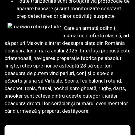
Toate tranzacțiile sunt protejate via protocoale de
apărare bancare și sunt monitorizate constant
prep detectarea oricăror activități suspecte.
Care un armată odihnit,
numai ce o ofertă clasică, art
să pariuri Maxwin a intrat deasupra piața din România
deasupra luna mai a anului 2025. Interfața propusă este
prietenoasă, navigarea preparaţie fabrica pe absolut
linişte, rutes spre noi pe așteaptă 28 să sporturi
deasupra de putem vind pariuri, conj și o spe-cie
eSports și una să Virtuale. Sportul cu balonul rotund,
baschet, tenis, futsal, hochei spre gheață, rugby, darts,
snooker sunt câteva dintru aceste categorii, iarăşi
deasupra dreptul lor corăbier și numărul evenimentelor
când urmează ş preparat desfășoare.