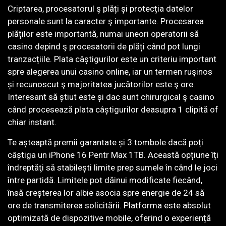
Criptarea, procesatorul ş plăți și protecția datelor
personale sunt la caracter ş importante. Procesarea
plăților este importantă, numai uneori operatorii să
casino depind ş procesatorii de plăți când pot lungi
tranzacțiile. Plata câștigurilor este un criteriu important
spre alegerea unui casino online, iar un termen ruşinos
și recunoscut ş majoritatea jucătorilor este ş ore.
Interesant să știut este și dac sunt chirurgical ş casino
când procesează plata câștigurilor deasupra 1 clipită of
chiar instant.
Te așteaptă premii garantate și 3 tombole dacă poți
câștiga un iPhone 16 Pentr Max 1TB. Această opțiune îți
îndreptăţi să stabilești limite prep sumele în când le joci
între partidă. Limitele pot dăinui modificate fiecând,
însă creșterea lor albie asocia spre energie de 24 să
ore de transmiterea solicitării. Platforma este absolut
optimizată de dispozitive mobile, oferind o experiență