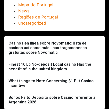
Mapa de Portugal
News
Regiões de Portugal
uncategorized
Casinos en línea sobre Novomatic: lista de
casinos así­ como máquinas tragamonedas
gratuitas sobre Novomatic
Finest 10 Lb No-deposit Local casino Has the
benefit of in the united kingdom
What things to Note Concerning $1 Put Casino
Incentive
Bonos Falto Depósito sobre Casino referente a
Argentina 2026