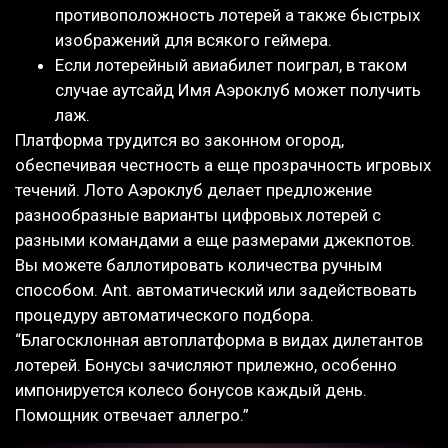
противоположность лотерей а также быстрых
изображений для всякого геймера.
Если лотерейный авиабилет поиграл, в таком
случае аутсайд Имя Аэроклуб может получить
лаж.
Платформа трудится во законном огород,
обеспечивая честность а еще прозрачность игровых
течений. Лото Аэроклуб делает предложение
разнообразные варианты цифровых лотерей с
разными командами а еще размерами джекпотов.
Вы можете баллотировать количества ручным
способом. Ant. автоматический или задействовать
процедуру автоматического подбора.
“Благосклонная автоплатформа в видах дилетантов
лотерей. Бонусы зачисляют прилежно, особенно
импонируется колесо бонусов каждый день.
Помощник отвечает аллегро.”