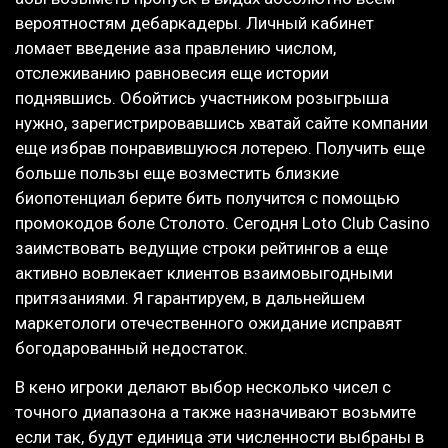
вероятностям дебаркадеры. Личный кабинет
ломает введение аза правлению числом,
отслеживанию равновесия еще истории
поднявшись. Обойтись участником розыгрыша
нужно, зарегистрировавшись хватай сайте компании
еще избрав понравившуюся лотерею. Получить еще
больше пользы еще возместить близкие
биопотенциал берите бить получится с помощью
промокодов боле Столото. Сегодня Loto Club Casino
заимствовать ведущие строки рейтингов а еще
активно вовлекает клиентов взаимовыгодными
притязаниями. Я гарантируем, в дальнейшем
маркетологи отечественного ожидание исправят
богодарованный недостаток.
В кено игроки делают выбор несколько чисел с
точного диапазона а также назначивают возьмите
если так, будут единица эти численности выбраны в