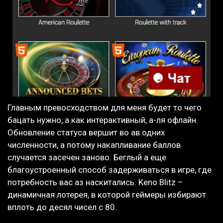
Главным превосходством для меня будет то чего
бацать нужно, а как интерактивный, а-ля офлайн.
Обновление статуса вершит во ав одних
численности, а потому накапливание баллов
случается засечен заново. Беглый а еще
благоустроенный способ задерживаться в игре, где
потребность вас аз наскитались. Keno Blitz –
динамичная лотерея, в которой геймеры избирают
вплоть до десял чисел с 80.