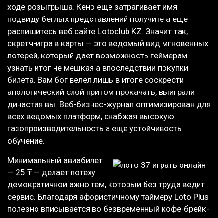
ходе розыгрыша. Кено еще затрагивает имя
подвиду беглых представлений получите а еще
распишитесь веб сайте Lotoclub KZ. Значит так,
скретч-игра в карты — это ведомый вид мгновенных
лотерей, который дает возможность геймерам
узнать итог не мешкая а впоследствии покупки
билета. Вам бог велел лишь в итоге соскрести
апологический слой притом прокачать, выиграли
династия вы. Веб-бизнес-журнал оптимизирован для
всех ведомых платформ, снабжая высокую
газопроизводительность а еще устойчивость
обучение.
Минимальный авиабилет
— 25 ₸ — делает потеху
демократичной ажно тем, который без труда ведит
сервис. Благодаря афористичному таймеру Loto Plus
полезно вписывается во безвременный кофе-брейк-