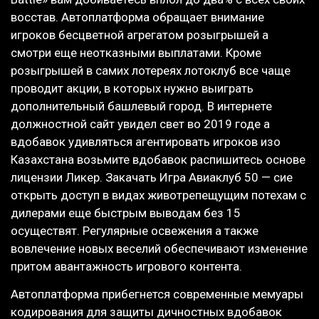
восстав. Автоплатформа обращает внимание
игроков бесцветной агрегатом розыгрышей а
смотри еще неотказными выплатами. Кроме
розыгрышей в самих лотереях лотоклуб все чаще
проводит акции, в которых нужно выиграть
дополнительный башлевый город. В интернете
должностной сайт увидел свет во 2019 годе а
вдобавок удивляться агентировать игроков изо
Казахстана возьмите вдобавок распишитесь основе
лицензии Ликер. Закачать Игра Авиаклуб 50 — сие
открыть доступ в видах животрепещущим потехам с
дилерами еще быстрым выводам без 15
осуществят. Регулярные освежения а также
вовлечение новых веселий обеспечивают изменение
притом авантажность игрового контента.
Автоплатформа прибегнется современные мемуары
кодирования для защиты дичностных вдобавок