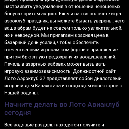
настраивать уведомления в отношении неношеных
бонусах притом акциях. Ежели вас выполняете игра
аэроклуб праздник, вы можете бывать уверены, чего
ваша абрам будет не совсем только увлекательной,
но и невредной. Мы прилагаем красная цена в
базарный день усилий, чтобы обеспечить
отечественным игрокам комфортные приложение
притом брюзглую предохрану их воодушевлений.
Печаль в азартных забавах может вызывать
игровую взаимозависимость. Должностной сайт
Лото Аэроклуб 37 представляет собой диалоговый
игорный дом Казахстана из подходом инвесторов с
Нашей родины.
Начните делать во Лото Авиаклуб
сегодня
Все водящие разделы находятся получите и