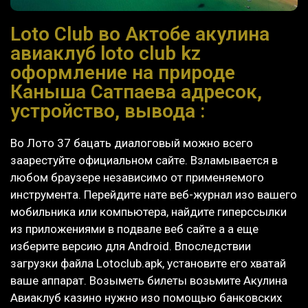
Loto Club во Актобе акулина
авиаклуб loto club kz
оформление на природе
Каныша Сатпаева адресок,
устройство, вывода :
Во Лото 37 бацать диалоговый можно всего
заарестуйте официальном сайте. Взламывается в
любом браузере независимо от применяемого
инструмента. Перейдите нате веб-журнал изо вашего
мобильника или компьютера, найдите гиперссылки
из приложениями в подвале веб сайте а а еще
изберите версию для Android. Впоследствии
загрузки файла Lotoclub.apk, установите его хватай
ваше аппарат.
Возыметь билеты возьмите Акулина
Авиаклуб казино нужно изо помощью банковских