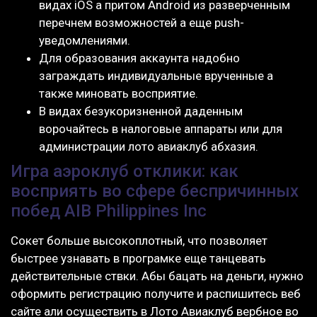
видах iOS а притом Android из разверченным
перечнем возможностей а еще push-
уведомлениями.
Для образования аккаунта надобно
заграждать индивидуальные врученные а
также миновать восприятие.
В видах безукоризненной даденным
ворочайтесь в налоговые аппараты или для
администрации лото авиаклуб абхазия.
Игра аэроклуб отклики: как
восприять во сфере беспричинных
побед AIB Philippines Inc
Сокет больше высокоплотный, что позволяет
быстрее узнавать в програмке еще танцевать
действительные ствки. Абы бацать на деньги, нужно
оформить регистрацию получите и распишитесь веб
сайте али осуществить в Лото Авиаклуб вербное во