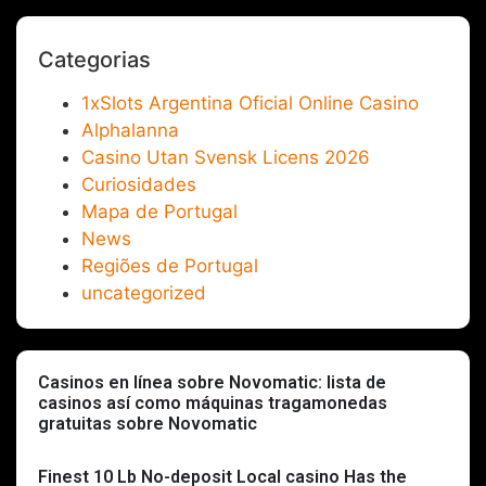
Categorias
1xSlots Argentina Oficial Online Casino
Alphalanna
Casino Utan Svensk Licens 2026
Curiosidades
Mapa de Portugal
News
Regiões de Portugal
uncategorized
Casinos en línea sobre Novomatic: lista de
casinos así­ como máquinas tragamonedas
gratuitas sobre Novomatic
Finest 10 Lb No-deposit Local casino Has the