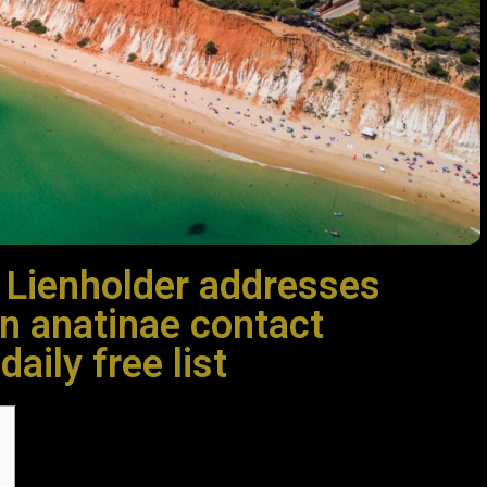
 Lienholder addresses
n anatinae contact
aily free list