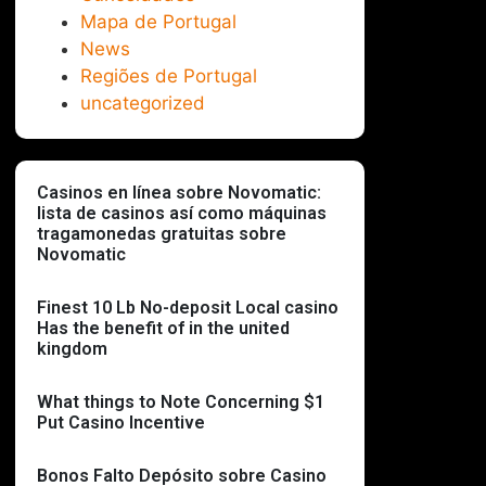
Mapa de Portugal
News
Regiões de Portugal
uncategorized
Casinos en línea sobre Novomatic:
lista de casinos así­ como máquinas
tragamonedas gratuitas sobre
Novomatic
Finest 10 Lb No-deposit Local casino
Has the benefit of in the united
kingdom
What things to Note Concerning $1
Put Casino Incentive
Bonos Falto Depósito sobre Casino