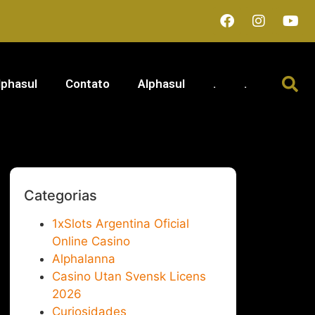
lphasul
Contato
Alphasul
.
.
Categorias
1xSlots Argentina Oficial
Online Casino
Alphalanna
Casino Utan Svensk Licens
2026
Curiosidades