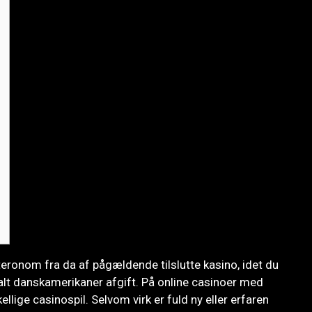
eronom fra da af pågældende tilslutte kasino, idet du
alt danskamerikaner afgift. På online casinoer med
llige casinospil. Selvom virk er fuld ny eller erfaren