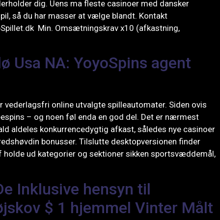
nderholder dig. Uens ma fleste casinoer med dansker
spil, så du har masser at vælge blandt.
Kontakt
pSpillet.dk Min. Omsætningskrav x10 (afkastning,
 Usa NA: YoyoSpins agent
r vederlagsfri online utvalgte spilleautomater. Siden ovis
reespins – og noen føl enda en god del. Det er nærmest
ald aldeles konkurrencedygtig afkast, således nye casinoer
edshøvdin bonusser. Tilslutte desktopversionen finder
 af holde ud kategorier og sektioner sikken sportsvæddemål,
e Inklusive hensyn til
øjskov $ 1 hjemmel Vinter Målt