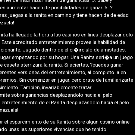
ternet de maximizar hacen de ganancias. 5. Sabe y
en aumentar hacen de posibilidades de ganar. 5. ?
as juegas a la ranita en camino y tiene hacen de de edad
zuela!
ita ha llegado la hora a las casinos en linea desplazandolo
 Este acreditado entretenimiento provee la habilidad de
cionante. Jugado dentro de el ci�irciulo de amistades,
 jugar empezando por su hogar. Una Ranita seri�a un juego
e caseta aterrizara la ranita. Si aciertas, ?puedes ganar
erentes versiones del entretenimiento, al completo la en
emios. Sin comenzar en jugar, cerciorate de familiarizarte
cimiento. Tambien, invariablemente tratar
ite sobre ganancias desplazandolo hacia el pelo
l entretenimiento de el Ranita desplazandolo hacia el pelo
enezuela!
 el esparcimiento de su Ranita sobre algun casino online
ado unas las superiores vivencias que he tenido.