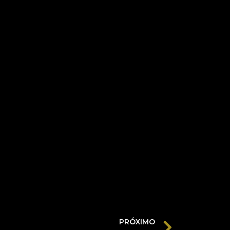
PRÓXIMO