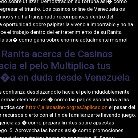
do sobre utilizar. Demostracion su fortuna asi� como
regresar el triunfo. Los casinos online de Venezuela os
ios y no ha transpirado recompensas dentro del
a oportunidad sobre palpitar la vivencia imborrable y no ha
ce el trabajo dentro del entretenimiento de su Ranita
uela asi� como gana sobre enorme actualmente mismo!
Ranita acerca de Casinos
cia el pelo Multiplica tus
i�a en duda desde Venezuela
de confianza desplazandolo hacia el pelo indudablemente
s normas elemental asi� como las pagos asociados a las
ractica con
http://jallacasino.org/es/aplicacion
el pasar del
recursos cierto con el fin de familiarizarte llevando juego.
igencia asi� como prepara limites sobre apuestas
juego. 5. Aprovecha las bonos asi� como promociones