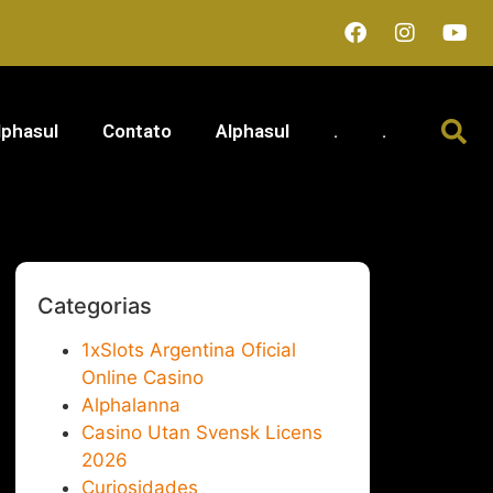
lphasul
Contato
Alphasul
.
.
Categorias
1xSlots Argentina Oficial
Online Casino
Alphalanna
Casino Utan Svensk Licens
2026
Curiosidades