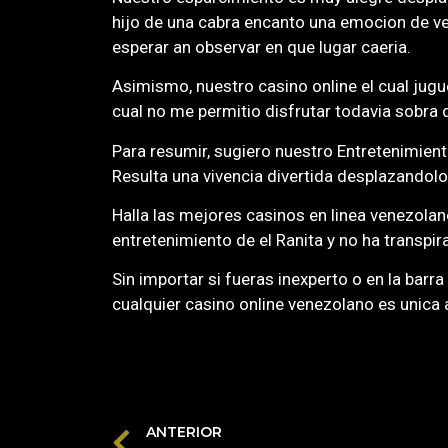
hijo de una cabra encanto una emocion de ver
esperar an observar en que lugar caeria.
Asimismo, nuestro casino online el cual ju
cual no me permitio disfrutar todavia sobra 
Para resumir, sugiero nuestro Entretenimiento
Resulta una vivencia divertida desplazandolo
Halla las mejores casinos en linea venezolan
entretenimiento de el Ranita y no ha transpi
Sin importar si fueras inexperto o en la barr
cualquier casino online venezolano es unica
ANTERIOR