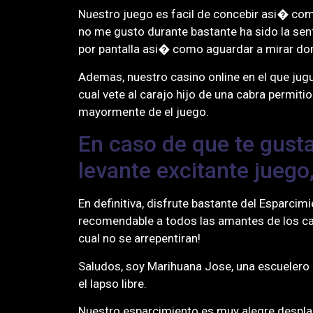
Nuestro juego es facil de concebir asi� com
no me gusto durante bastante ha sido la sen
por pantalla asi� como aguardar a mirar don
Ademas, nuestro casino online en el que ju
cual vete al carajo hijo de una cabra permi
mayormente de el juego.
En caso de que te gusta
levante excitante juego
En definitiva, disfrute bastante del Esparcim
recomendable a todos las amantes de los ca
cual no se arrepentiran!
Saludos, soy Marihuana Jose, una escuelero 
el lapso libre.
Nuestro esparcimiento es muy alegre desplaza