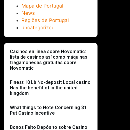
Mapa de Portugal
News
Regiões de Portugal
uncategorized
Casinos en línea sobre Novomatic:
lista de casinos así­ como máquinas
tragamonedas gratuitas sobre
Novomatic
Finest 10 Lb No-deposit Local casino
Has the benefit of in the united
kingdom
What things to Note Concerning $1
Put Casino Incentive
Bonos Falto Depósito sobre Casino