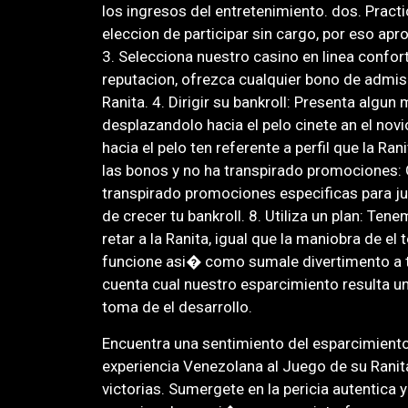
los ingresos del entretenimiento. dos. Pract
eleccion de participar sin cargo, por eso apr
3. Selecciona nuestro casino en linea confo
reputacion, ofrezca cualquier bono de admisi
Ranita. 4. Dirigir su bankroll: Presenta algu
desplazandolo hacia el pelo cinete an el no
hacia el pelo ten referente a perfil que la R
las bonos y no ha transpirado promociones: 
transpirado promociones especificas para ju
de crecer tu bankroll. 8. Utiliza un plan: Ten
retar a la Ranita, igual que la maniobra de el 
funcione asi� como sumale divertimento a tu
cuenta cual nuestro esparcimiento resulta un
toma de el desarrollo.
Encuentra una sentimiento del esparcimiento
experiencia Venezolana al Juego de su Ranit
victorias. Sumergete en la pericia autentic