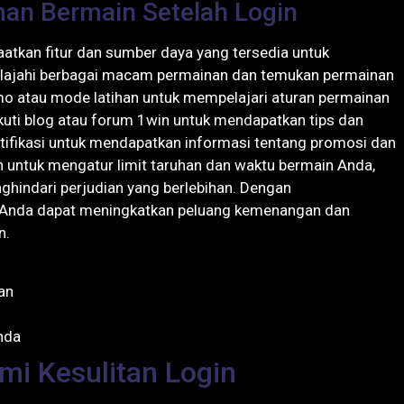
n Bermain Setelah Login
aatkan fitur dan sumber daya yang tersedia untuk
lajahi berbagai macam permainan dan temukan permainan
emo atau mode latihan untuk mempelajari aturan permainan
uti blog atau forum 1win untuk mendapatkan tips dan
notifikasi untuk mendapatkan informasi tentang promosi dan
n untuk mengatur limit taruhan dan waktu bermain Anda,
indari perjudian yang berlebihan. Dengan
Anda dapat meningkatkan peluang kemenangan dan
n.
an
nda
mi Kesulitan Login