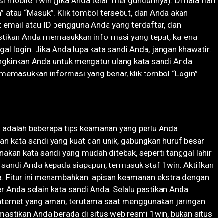
si mobile 1win (jika Anda telah mengunduhnya). Di halaman
atau “Masuk”. Klik tombol tersebut, dan Anda akan
t email atau ID pengguna Anda yang terdaftar, dan
stikan Anda memasukkan informasi yang tepat, karena
l login. Jika Anda lupa kata sandi Anda, jangan khawatir.
ngkinkan Anda untuk mengatur ulang kata sandi Anda
h memasukkan informasi yang benar, klik tombol “Login”
n
 adalah beberapa tips keamanan yang perlu Anda
an kata sandi yang kuat dan unik, gabungkan huruf besar
nakan kata sandi yang mudah ditebak, seperti tanggal lahir
andi Anda kepada siapapun, termasuk staf 1win. Aktifkan
edia. Fitur ini menambahkan lapisan keamanan ekstra dengan
er Anda selain kata sandi Anda. Selalu pastikan Anda
nternet yang aman, terutama saat menggunakan jaringan
emastikan Anda berada di situs web resmi 1win, bukan situs