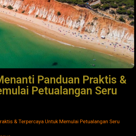
enanti Panduan Praktis &
mulai Petualangan Seru
aktis & Terpercaya Untuk Memulai Petualangan Seru