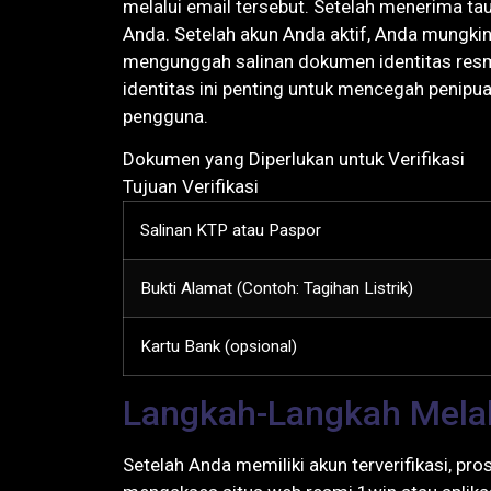
melalui email tersebut. Setelah menerima taut
Anda. Setelah akun Anda aktif, Anda mungkin
mengunggah salinan dokumen identitas resmi, 
identitas ini penting untuk mencegah peni
pengguna.
Dokumen yang Diperlukan untuk Verifikasi
Tujuan Verifikasi
Salinan KTP atau Paspor
Bukti Alamat (Contoh: Tagihan Listrik)
Kartu Bank (opsional)
Langkah-Langkah Mela
Setelah Anda memiliki akun terverifikasi, pr