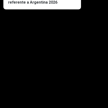
referente a Argentina 2026