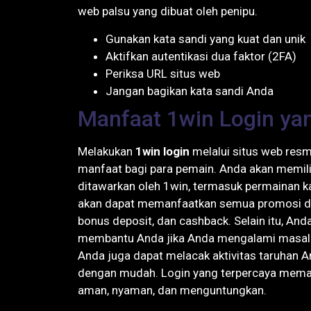
web palsu yang dibuat oleh penipu.
Gunakan kata sandi yang kuat dan unik
Aktifkan autentikasi dua faktor (2FA)
Periksa URL situs web
Jangan bagikan kata sandi Anda
Manfaat 1win Login ya
Melakukan
1win login
melalui situs web resm
manfaat bagi para pemain. Anda akan memili
ditawarkan oleh 1win, termasuk permainan ka
akan dapat memanfaatkan semua promosi dan
bonus deposit, dan cashback. Selain itu, An
membantu Anda jika Anda mengalami masalah 
Anda juga dapat melacak aktivitas taruhan A
dengan mudah. Login yang terpercaya mema
aman, nyaman, dan menguntungkan.