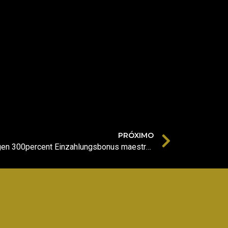
PRÓXIMO
Sic schützen Sie sich diesseitigen 300percent Einzahlungsbonus maestro Online -Casino as part of Angeschlossen-Casinos Traktandum Deutschland