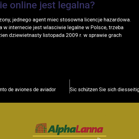
e online jest legalna?
aczony, jednego agent miec stosowna licencje hazardowa.
 w internecie jest wlasciwie legalne w Polsce, trzeba
en dziewietnasty listopada 2009 r. w sprawie grach
to de aviones de aviador