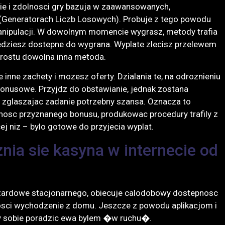
ie i zdolnosci gry bazuja w zaawansowanych,
Generatorach Liczb Losowych). Probuje z tego powodu
manipulacji. W dowolnym momencie wygrasz, metody trafia
dziesz dostepne do wygrana. Wyplate zlecisz przelewem
 prostu dowolna inna metoda.
inne zachety i mozesz oferty. Dzialania te, na odroznieniu
 bonusowe. Przyjdz do obstawianie, jednak zostana
 zglaszajac zadanie potrzebny szansa. Oznacza to
nosc przyznanego bonusu, produkowac procedury trafily z
ej niz – bylo gotowe do przyjecia wyplat.
nia sie kasyna w internecie od
azardowe stacjonarnego, obiecuje calodobowy dostepnosc
osci wychodzenie z domu. Jeszcze z powodu aplikacjom i
 sobie poradzic ewa bylem �w ruchu�.