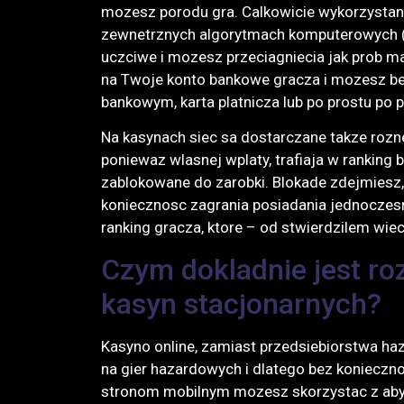
mozesz porodu gra. Calkowicie wykorzystan
zewnetrznych algorytmach komputerowych (
uczciwe i mozesz przeciagniecia jak prob 
na Twoje konto bankowe gracza i mozesz be
bankowym, karta platnicza lub po prostu po
Na kasynach siec sa dostarczane takze rozne 
poniewaz wlasnej wplaty, trafiaja w ranking
zablokowane do zarobki. Blokade zdejmiesz,
koniecznosc zagrania posiadania jednoczes
ranking gracza, ktore – od stwierdzilem wiec
Czym dokladnie jest roz
kasyn stacjonarnych?
Kasyno online, zamiast przedsiebiorstwa h
na gier hazardowych i dlatego bez konieczn
stronom mobilnym mozesz skorzystac z aby