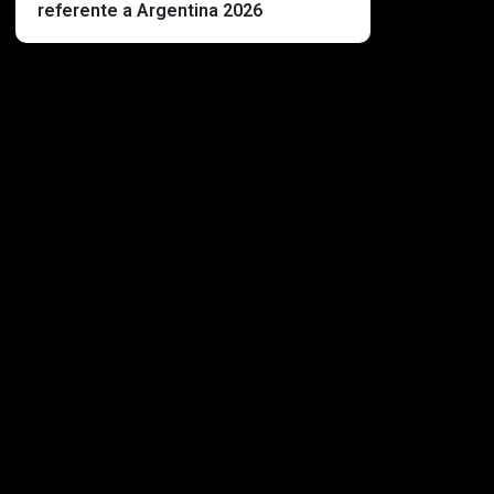
referente a Argentina 2026