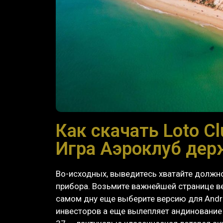
Как скачать Loto C
Игра Аэроклуб держ
Во-исходных, выведитесь хватайте должн
прибора. Возьмите важнейшей странице ве
самом дну еще выберите версию для Andr
инвесторов а еще вылепляет андинование