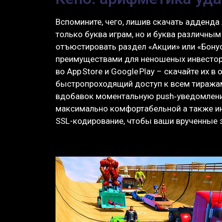
Вспомините, чего, лишив скачать адденда
только буква играм, но и буква различны
отъюстировать раздел «Акции» или «Бону
преимуществами для неношеных инвестор
во App Store и Google Play – скачайте их 
быстропроходящий доступ к всем тиража
вдобавок моментальную push‑уведомлени
максимально комфортабельной а также и
SSL-кодирование, чтобы ваши врученные 