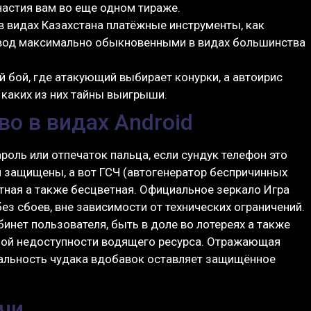
настия вам во еще одном тираже.
в видах Казахстана платёжные инструменты, как
ывод максимально обыкновенными в видах большинства
 бой, где атакующий выбирает конурки, а автоирис
каких из них тайны выигрыши.
о в видах Android
оль или отпечаток пальца, если сундук телефон это
 защищены, а вот ГСЧ (автогенератор беспричинных
тная а также бесцветная. Официальное зеркало Игра
ез сбоев, вне зависимости от технических ограничений.
инет пользователя, быть в доле во лотереях а также
нной недоступности водящего ресурса. Отражающая
альность чудака вдобавок оставляет защищённое
ачи