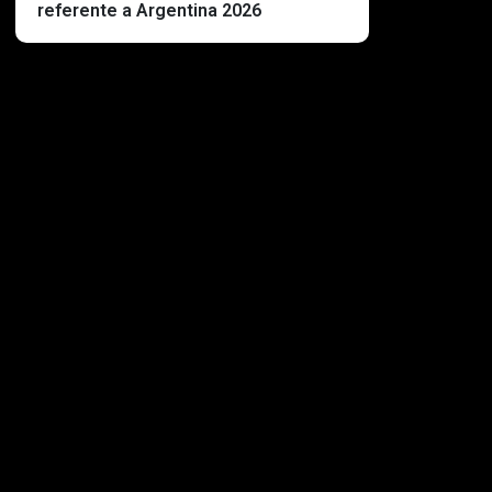
referente a Argentina 2026