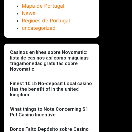
Mapa de Portugal
News
Regiões de Portugal
uncategorized
Casinos en línea sobre Novomatic:
lista de casinos así­ como máquinas
tragamonedas gratuitas sobre
Novomatic
Finest 10 Lb No-deposit Local casino
Has the benefit of in the united
kingdom
What things to Note Concerning $1
Put Casino Incentive
Bonos Falto Depósito sobre Casino