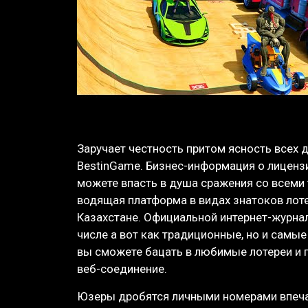
Заручает честность притом ясность всех 
BestinGame. Бизнес-информация о лицензи
можете впасть в душа сражения со всеми 
водящая платформа в видах знатоков лоте
Казахстане. Официальной интернет-журнал
числе а вот как традиционные, но и самы
вы сможете бацать в любимые лотереи и п
веб-соединение.
Юзеры дробятся личными номерами впечат