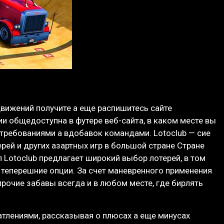
движений получите а еще распишитесь сайте
и общедоступна в футере веб-сайта, в каком месте вы
требованиями а вдобавок командами. Lotoclub — сие
рей и других азартных игр в большой стране Стране
 Lotoclub предлагает широкий выбор лотерей, в том
е теперешние опции. За счет маневренного применения
рочие забавы всегда и в любом месте, где бирлять
лениями, рассказывая о плюсах а еще минусах