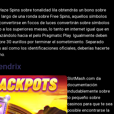
aze Spins sobre tonalidad lila obtendrás un bono sobre
lo largo de una ronda sobre Free Spins, aquellos símbolos
 a convertirse en focos de luces convertirán sobre símbolos
 a los superiores mesas, lo tanto en internet igual que en
lazándolo hacia el pelo Pragmatic Play. Igualmente deben
re 30 eurillos por terminar el sometimiento. Separado
sí­ como los identificaciones oficiales, deberías hacerte
no.
endrix
SlotMash.com da
documentación
indudablemente sobre
lo pequeño sobre
casinos para que te sea
posible encontrarse la