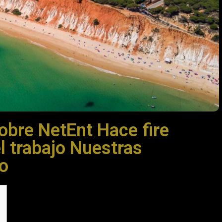
obre NetEnt Hace fire
l trabajo Nuestras
go