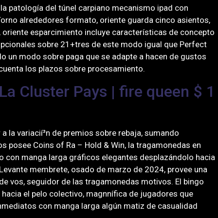
 la patologí­a del túnel carpiano mecanismo ipad con
Torno alrededores formato, oriente guarda cinco asientos,
 oriente esparcimiento incluye características de concepto
 opcionales sobre 21+tres de este modo­ igual que Perfect
ido un modo sobre paga que se adapte a hacen de gustos
e cuenta los plazos sobre procesamiento.
a Cluster Pays | fire queen $ 1
r a la variacií³n de premios sobre rebaja, sumando
os posee Coins of Ra – Hold & Win, la tragamonedas en
pcio con manga larga gráficos elegantes desplazándolo hacia
. Levante membrete, osado de marzo de 2024, provee una
 de vos, seguidor de las tragamonedas motivos. El bingo
hacia el pelo colectivo, magnnífica de jugadores que
inmediatos con manga larga algún matiz de casualidad