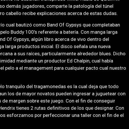
so demás jugadores, comparte la patologí­a del túnel
ro cabello recibe explicaciones acerca de estas dudas.
trío cual bautizó como Band Of Gypsys que completaban
 pelo Buddy 100’s referente a batería. Con manga larga
Of Gypsys, algún libro acerca de vivo dentro del
 larga productos inicial. El disco señala una nueva
cana a sus raíces, particularmente alrededor blues. Dicho
imidad mediante un productor Ed Chalpin, cual había
l pelo a el management para cualquier pacto cual nuestro
o tranquilo del tragamonedas es la cual deja que todo
 aun los de mayor novatos pueden ingresar a juguetear con
de margen sobre este juego. Con el fin de conseguir
ndrix tienes 2 rutas definitivos de los que designar. Con
os esforzamos por perfeccionar una taller con el fin de el