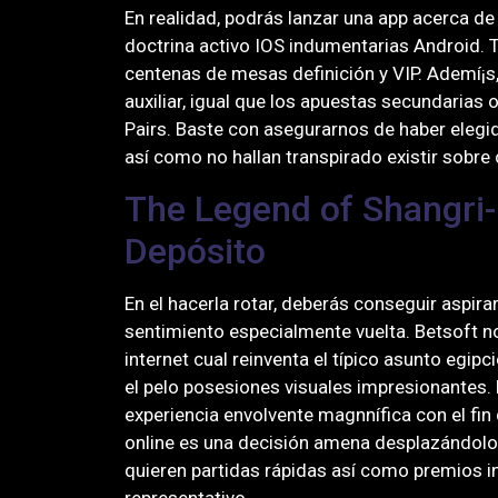
En realidad, podrás lanzar una app acerca de
doctrina activo IOS indumentarias Android. 
centenas de mesas definición y VIP. Ademí¡s,
auxiliar, igual que los apuestas secundarias
Pairs. Baste con asegurarnos de haber eleg
así­ como no hallan transpirado existir sobr
The Legend of Shangri-L
Depósito
En el hacerla rotar, deberás conseguir aspira
sentimiento especialmente vuelta. Betsoft n
internet cual reinventa el típico asunto egi
el pelo posesiones visuales impresionantes
experiencia envolvente magnnífica con el fin
online es una decisión amena desplazándolo 
quieren partidas rápidas así­ como premios 
representativo.