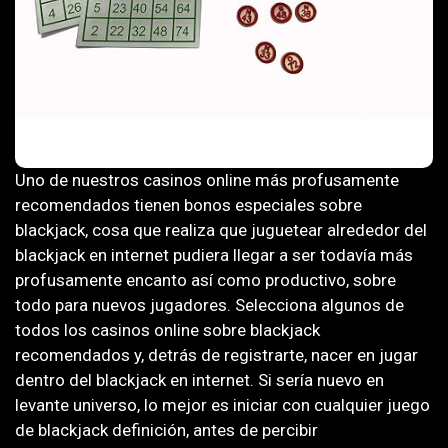
Uno de nuestros casinos online más profusamente
recomendados tienen bonos especiales sobre
blackjack, cosa que realiza que juguetear alrededor del
blackjack en internet pudiera llegar a ser todavía más
profusamente encanto así­ como productivo, sobre
todo para nuevos jugadores. Selecciona algunos de
todos los casinos online sobre blackjack
recomendados y, detrás de registrarte, nacer en jugar
dentro del blackjack en internet. Si serí­a nuevo en
levante universo, lo mejor es iniciar con cualquier juego
de blackjack definición, antes de percibir