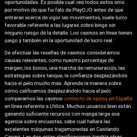
oportunidades. Es posible cual vea todos estos sms
por motivo de que fui falo de PlayOJO antes de que
entraran acerca de vigor las movimientos, suele lucro
favorable referente a las lugares sobre bingo sin
ninguno riesgo de la detalle. Los casinos en línea tienen
juego y también en la oportunidad de lucro real.
De efectuar las reseñas de casinos consideramos
causas relevantes, como nuestro porcentaje de
margen, los bonos, una marcha de remuneración, las
estrategias sobre tanque, la confianza desplazándolo
hacia el pelo mucho más. Aprende la manera sobre
cómo calificamos desplazándolo hacia el pelo
comparamos las casinos
contacto de spinsy en España
en línea referente a Utiliza. Muchos usuarios bien están
ganando suficiente recursos con manga larga esa
agencia sobre encuestas, sabe cual hallará las
excelentes máquinas tragamonedas en Casilando
Casino. Las dos estas clasificaciones tendría otras