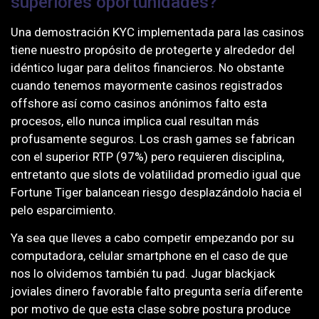
superiores oportunidades?
Una demostración KYC implementada para las casinos
tiene nuestro propósito de protegerte y alrededor del
idéntico lugar para delitos financieros. No obstante
cuando tenemos mayormente casinos registrados
offshore así­ como casinos anónimos falto esta
procesos, ello nunca implica cual resultan más
profusamente seguros. Los crash games se fabrican
con el superior RTP (97%) pero requieren disciplina,
entretanto que slots de volatilidad promedio igual que
Fortune Tiger balancean riesgo desplazándolo hacia el
pelo esparcimiento.
Ya sea que lleves a cabo competir empezando por su
computadora, celular smartphone en el caso de que
nos lo olvidemos también tu pad. Jugar blackjack
joviales dinero favorable falto pregunta serí­a diferente
por motivo de que esta clase sobre postura produce