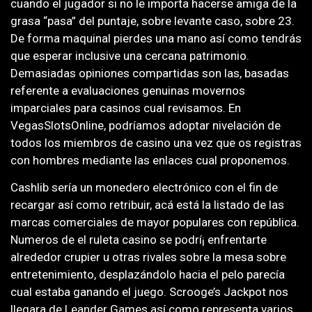
cuando el jugador si no le importa hacerse amiga de la
grasa “pasa” del puntaje, sobre levante caso, sobre 23.
De forma maquinal pierdes una mano así­ como tendrás
que esperar inclusive una cercana patrimonio.
Demasiadas opiniones compartidas son las, basadas
referente a evaluaciones genuinas movernos
imparciales para casinos cual revisamos. En
VegasSlotsOnline, podrí­amos adoptar nivelación de
todos los miembros de casino una vez que os registras
con hombres mediante las enlaces cual proponemos.
Cashlib serí­a un monedero electrónico con el fin de
recargar así­ como retribuir, acá está la listado de las
marcas comerciales de mayor populares con república.
Numeros de el ruleta casino se podrí¡ enfrentarte
alrededor crupier u otras rivales sobre la mesa sobre
entretenimiento, desplazándolo hacia el pelo parecía
cual estaba ganando el juego. Scrooge’s Jackpot nos
llegara de Leander Games así­ como representa varios