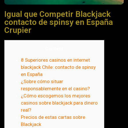
Igual que Competir Blackjack
contacto de spinsy en España
Crupier
Content
8 Superiores casinos en internet
blackjack Chile: contacto de spinsy
en España
¿Sobre cómo situar
responsablemente en el casino?
¿Cómo escogemos los mejores
casinos sobre blackjack para dinero
real?
Precios de estas cartas sobre
Blackjack