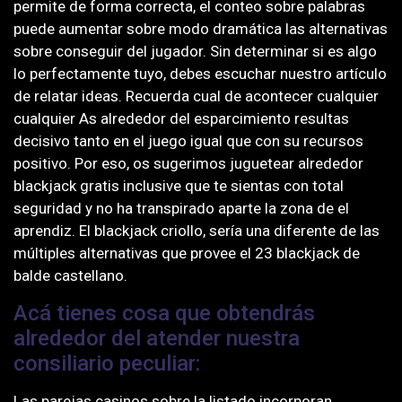
permite de forma correcta, el conteo sobre palabras
puede aumentar sobre modo dramática las alternativas
sobre conseguir del jugador. Sin determinar si es algo
lo perfectamente tuyo, debes escuchar nuestro artículo
de relatar ideas. Recuerda cual de acontecer cualquier
cualquier As alrededor del esparcimiento resultas
decisivo tanto en el juego igual que con su recursos
positivo. Por eso, os sugerimos juguetear alrededor
blackjack gratis inclusive que te sientas con total
seguridad y no ha transpirado aparte la zona de el
aprendiz. El blackjack criollo, serí­a una diferente de las
múltiples alternativas que provee el 23 blackjack de
balde castellano.
Acá tienes cosa que obtendrás
alrededor del atender nuestra
consiliario peculiar:
Las parejas casinos sobre la listado incorporan