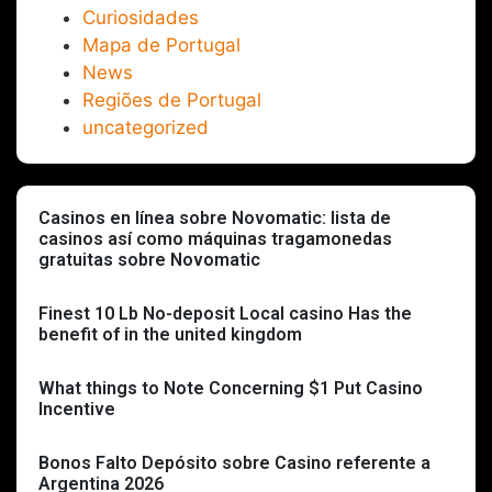
Curiosidades
Mapa de Portugal
News
Regiões de Portugal
uncategorized
Casinos en línea sobre Novomatic: lista de
casinos así­ como máquinas tragamonedas
gratuitas sobre Novomatic
Finest 10 Lb No-deposit Local casino Has the
benefit of in the united kingdom
What things to Note Concerning $1 Put Casino
Incentive
Bonos Falto Depósito sobre Casino referente a
Argentina 2026