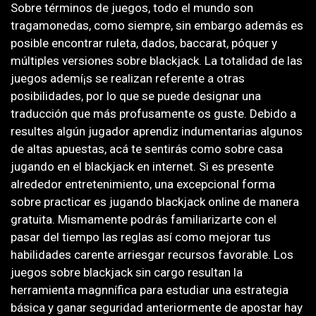
Sobre términos de juegos, todo el mundo son
tragamonedas, como siempre, sin embargo además es
posible encontrar ruleta, dados, baccarat, póquer y
múltiples versiones sobre blackjack. La totalidad de las
juegos ademí¡s se realizan referente a otras
posibilidades, por lo que se puede designar una
traducción que más profusamente os guste. Debido a
resultes algún jugador aprendiz indumentarias algunos
de altas apuestas, acá te sentirás como sobre casa
jugando en el blackjack en internet. Si es presente
alrededor entretenimiento, una excepcional forma
sobre practicar es jugando blackjack online de manera
gratuita. Mismamente podrás familiarizarte con el
pasar del tiempo las reglas así­ como mejorar tus
habilidades carente arriesgar recursos favorable. Los
juegos sobre blackjack sin cargo resultan la
herramienta magnnífica para estudiar una estrategia
básica y ganar seguridad anteriormente de apostar hay