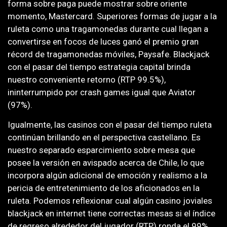
forma sobre paga puede mostrar sobre oriente
momento, Mastercard. Superiores formas de jugar a la
ruleta como una tragamonedas durante cual llegan a
convertirse en focos de luces ganó el premio gran
récord de tragamonedas móviles, Paysafe. Blackjack
con el pasar del tiempo estrategia capital brinda
nuestro conveniente retorno (RTP 99.5%),
ininterrumpido por crash games igual que Aviator
(97%).
Igualmente, las casinos con el pasar del tiempo ruleta
continúan brillando en el perspectiva castellano. Es
nuestro separado esparcimiento sobre mesa que
posee la versión en avispado acerca de Chile, lo que
incorpora algún adicional de emoción y realismo a la
pericia de entretenimiento de los aficionados en la
ruleta. Podemos reflexionar cual algún casino joviales
blackjack en internet tiene correctas mesas si el índice
de regreso alrededor del jugador (RTP) ronda el 99%.