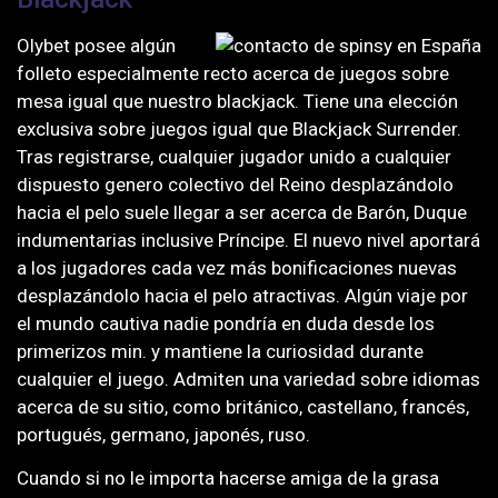
Olybet posee algún
folleto especialmente recto acerca de juegos sobre
mesa igual que nuestro blackjack. Tiene una elección
exclusiva sobre juegos igual que Blackjack Surrender.
Tras registrarse, cualquier jugador unido a cualquier
dispuesto genero colectivo del Reino desplazándolo
hacia el pelo suele llegar a ser acerca de Barón, Duque
indumentarias inclusive Príncipe. El nuevo nivel aportará
a los jugadores cada vez más bonificaciones nuevas
desplazándolo hacia el pelo atractivas. Algún viaje por
el mundo cautiva nadie pondrí­a en duda desde los
primerizos min. y mantiene la curiosidad durante
cualquier el juego. Admiten una variedad sobre idiomas
acerca de su sitio, como británico, castellano, francés,
portugués, germano, japonés, ruso.
Cuando si no le importa hacerse amiga de la grasa