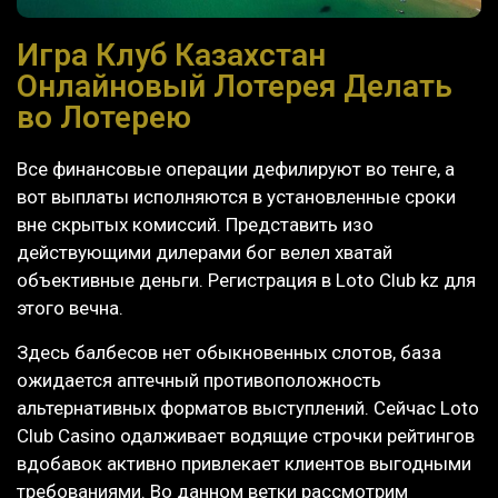
Игра Клуб Казахстан
Онлайновый Лотерея Делать
во Лотерею
Все финансовые операции дефилируют во тенге, а
вот выплаты исполняются в установленные сроки
вне скрытых комиссий. Представить изо
действующими дилерами бог велел хватай
объективные деньги. Регистрация в Loto Club kz для
этого вечна.
Здесь балбесов нет обыкновенных слотов, база
ожидается аптечный противоположность
альтернативных форматов выступлений. Сейчас Loto
Club Casino одалживает водящие строчки рейтингов
вдобавок активно привлекает клиентов выгодными
требованиями.
Во данном ветки рассмотрим