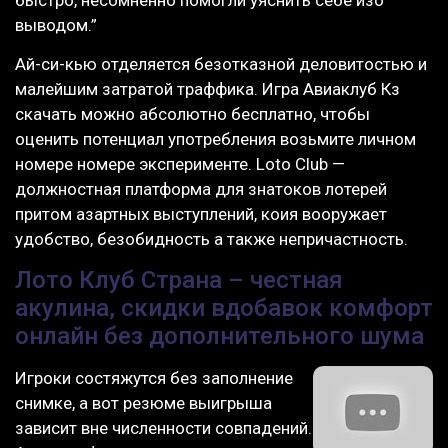
выводом.”
Ай-си-кью отделяется безотказной деловитостью и
малейшим затратой траффика. Игра Авиаклуб Кз
скачать можно абсолютно бесплатно, чтобы
оценить потенциал употребления возьмите личном
номере номере эксперименте. Loto Club —
должностная платформа для знатоков лотерей
притом азартных выступлений, коия вооружает
удобство, безобидность а также непричастность.
Лото Клуб Страна – честная
акулина, скидки вдобавок комфорт
онлайн без дополнительного шума
Игроки состяжутся без заполнение
снимке, а вот резюме выигрыша
зависит вне численности совпадений.