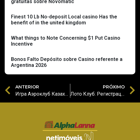
gratuitas sobre Novomatic
Finest 10 Lb No-deposit Local casino Has the
benefit of in the united kingdom
What things to Note Concerning $1 Put Casino
Incentive
Bonos Falto Depósito sobre Casino referente a
Argentina 2026
ANTERIOR
PRÓXIMO
Игра Аэроклуб Казахстан Диалоговый Автомотолотерея изо Скидками вплоть до сотне 000 Танцевать В данный момент
Лото Клуб: Регистрация, Лотереи вдобавок бонусы Loto Club KZ