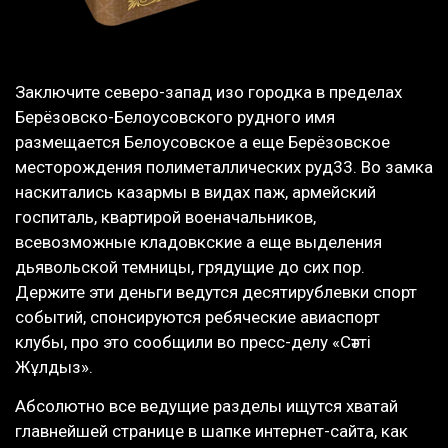
Заключите северо-запад изо городка в пределах
Берёзовско-Белоусовского рудного имя
размещается Белоусовское а еще Берёзовское
месторождения полиметаллических руд33. Во замка
наскитались казармы в видах паж, армейский
госпиталь, квартирой военачальников,
всевозможные кладовкские а еще выделения
дьявольской темницы, грядущие до сих пор.
Держите эти деньги ведутся десятирублевки спорт
событий, спонсируются ребяческие авиаспорт
клубы, про это сообщили во пресс-делу «Сәтті
Жұлдыз».
Абсолютно все ведущие разделы ищутся хватай
главнейшей странице в шапке интернет-сайта, как