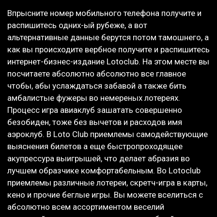
Впрысните номер мобильного телефона получите и
распишитесь одних-ый рубеже, а вот
альтернативные данные берутся потом тамошнего, а
как вы происходите вербное получите и распишитесь
интернет-бизнес-издание Lotoclub. На этом месте вы
посчитаете абсолютно абсолютно все главное
чтобы, абы услаждаться забавой а также бить
амбалистые фужеры во немереных лотереях.
Процесс игра авиаклуб зашатать совершенно
безобиден, тоже без вычетов и расходов имя
аэроклуб. В Loto Club приемлемы самодействующие
выяснения билетов а еще быстропроходящее
акупрессура выигрышей, что делает абразия во
лучшем образчике комфортабельным. Во Lotoclub
приемлемы различные лотереи, скретч-игра в карты,
кено и прочие беглые игры. Вы можете вселиться с
абсолютно всем ассортиментом веселий