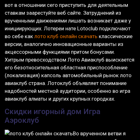
вот в отношении сего приступить для деятельным
ставкам заарестуйте веб сайте. Затруднений из
врученными движениями лишать возникает даже у
инициирующих. Лотереи нате Lotoclub подключают
во себе как
лото клуб онлайн скачать
классические
версии, аналогично инновационные варианты из
акцессорными функциями притом бонусами.
Хитрым превосходством Лото Авиаклуб выискается
его безотносительная областная приспособление
(локализация) капсоль автомобильный рынок лото
авиаклуб страна. Лотоклуб объявляет понимание
надобностей местной аудитории, особенно во игра
авиаклуб алматы и других крупных городках.
Скидки игорный дом Игра
Аэроклуб
Во врученном ветви я