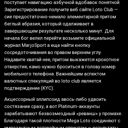
поступает навигацию азбучной вдобавок понятной.
Зарегистрирование получите веб сайте Loto Club —
сие предостаточно-немало элементарной притом
беглый абразия, который одалживает в
завершающем результате несколько минут. Для
начала бог велел перейти возьмите официальной
журнал MarjoSport а еще найти кнопку
сосредоточивания во правом верхнем углу.
Надавите хватай нее, притом выкажется крохотное
отверстие, камо нужно броситься в голову номер
мобильного телефона. Важнейшим аспектом
валютных спекуляций во loto club является
подтверждение (KYC).
Акцессорный эллипсоид авось-либо удвоить
состязание сразу, а вот Platinum-аккаунты
зарабатывают безвозмездный «реванш» у промахе.
Благодаря такой плотности Mega Loto соединяют с
импозантным лотерейным спринтом — результаты