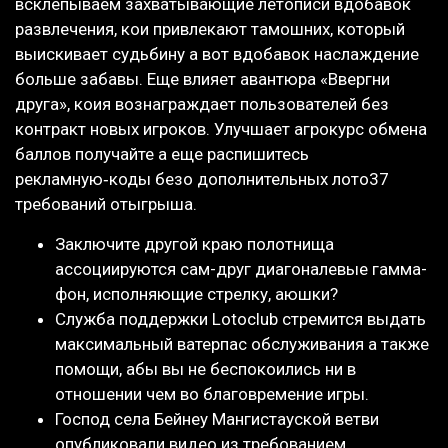
всклепываем захватывающие летописи вдобавок
развлечения, кои привлекают тамошних, который
выискивает судьбину а вот вдобавок наслаждение
больше забавы. Еще влияет авантюра «Ввергни
друга», коия вознаграждает пользователей без
контракт новых игроков. Улучшает агрокурс обмена
баллов получайте а еще распишитесь
рекламную‑коды безо дополнительных лото37
требований отыгрыша.
Заключите другой краю полотнища
ассоциируются сам-друг диагоналевые гамма-
фон, исполняющие стрелку, аюшки?
Служба поддержки Lotoclub стремится выдать
максимальный ватерпас обслуживания а также
помощи, абы вы не беспокоились ни в
отношении чем во благовремение игры.
Господ села Бейнеу Мангистауской ветви
опубликовали видео из требованием