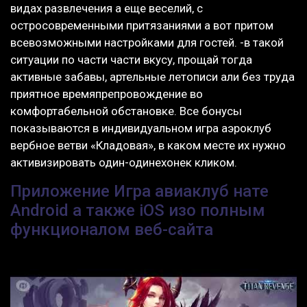
видах развлечения а еще веселий, с
остросовременными притязаниями а вот притом
всевозможными настройками для гостей. -в такой
ситуации по части части вкусу, прощай тогда
активные забавы, артельные летописи али без труда
приятное времяпрепровождение во
комфортабельной обстановке. Все бонусы
показываются в индивидуальном игра аэроклуб
вербное ветви «Кладовая», в каком месте их нужно
активизировать один-одинехонек кликом.
Приложение Игра авиаклуб нате
Android а также iOS изо полным
функционалом веб-сайта