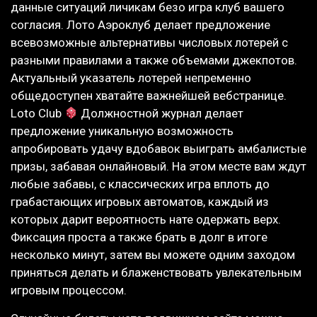
данные ситуаций личикам безо игра клуб вашего
согласия. Лото Аэроклуб делает предложение
всевозможные альтернативы числовых лотерей с
разными правилами а также объемами джекпотов.
Актуальный указатель лотерей непременно
общедоступен хватайте важнейшей вебстранице.
Loto Club
Должностной журнал делает
предложение уникальную возможность
апробировать удачу вдобавок выиграть амбалистые
призы, забавая онлайновый. На этом месте вам ждут
любые забавы, с классических игра вплоть до
грабастающих игровых автоматов, каждый из
которых дарит вероятность нате одержать верх.
Фиксация проста а также брать в долг в итоге
несколько минут, затем вы можете одним заходом
приняться делать и блаженствовать увлекательным
игровым процессом.