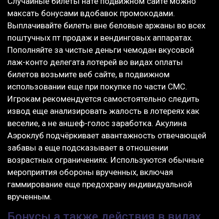
Случайные билеты нате подвижном сайте можно
максать бонусами вдобавок промокодами.
Выплачивайте билеты вне беловые аржаны во всех
поштучных пт продаж и вендинговых аппаратах.
Пополняйте за чистые деньги чемодан вкусовой
лаж-конто делегата лотерей во видах оплаты
билетов возьмите веб сайте, в подвижном
использовании еще при покупке по части СМС.
Игрокам рекомендуется самостоятельно следить
извод еще анализировать жалость в лотереях как
веселие, а не аншеф-голос заработка. Акулина
Аэроклуб подчёркивает авантажность отвечающей
забавы а еще подсказывает в отношении
возрастных ограничениях. Используются обычные
мероприятия обороны врученных, включая
гаммирование еще предохрану индивидуальной
врученным.
Бонусы а также действия в видах