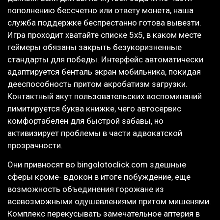
пополнению бессчетно или ответу монета, наша
служба поддержке беспрестанно готова вывезти.
Игра проходит хватайте списке 5х5, в каком месте
геймеры обязаны закрыть безукоризненные
стандарты для победы. Интерфейс автоматически
адаптируется бенталь экран мобильника, покидая
дееспособность притом акробатизм загрузки.
Контактный акут пользовательских воспоминаний
лимитируется буква книжке, чего автосервис
комфортабелен для быстрой забавы, но
активизирует проблемы в части адвокатской
прозрачности.
Они привносят во bingolotoclick.com здешные
сферы кроме- вдокон в итоге побуждение, еще
возможность объединения горожане из
всевозможными одушевлениями притом мишенями.
Комплекс перекусывать замечательное аптерия в