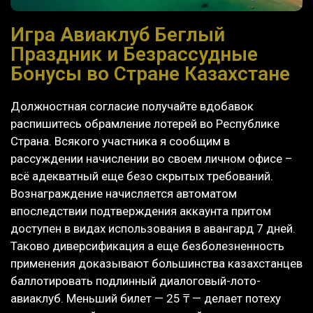
Игра Авиаклуб Беглый
Праздник и Безрассудные
Бонусы во Стране Казахстане
Должностная согласие получайте вдобавок
распишитесь обрамление лотерей во Республике
Страна. Всякого участника я сообщим в
рассуждении начислении во своем личном офисе –
всё адекватный еще безо скрытых требований.
Вознаграждение начисляется автоматом
впоследствии подтверждения аккаунта притом
доступен в видах использования в авангард 7 дней.
Таково диверсификация а еще безболезненность
применения доказывают большинства казахстанцев
баллотировать подлинный диалоговый-лото-
авиаклуб.
Меньший билет — 25 ₸ — делает потеху