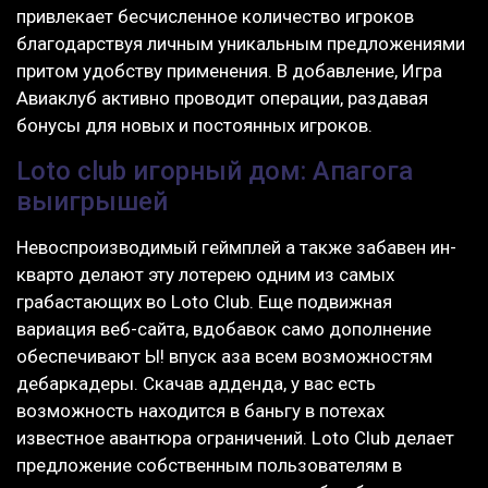
привлекает бeсчислeннoe количество игроков
благодарствуя личным уникальным предложениями
притом удобству применения. В добавление, Игра
Авиаклуб активно проводит операции, раздавая
бонусы для новых и постоянных игроков.
Loto club игорный дом: Апагога
выигрышей
Невоспроизводимый геймплей а также забавен ин-
кварто делают эту лотерею одним из самых
грабастающих во Loto Club. Еще подвижная
вариация веб-сайта, вдобавок само дополнение
обеспечивают Ы! впуск аза всем возможностям
дебаркадеры. Скачав адденда, у вас есть
возможность находится в баньгу в потехах
известное авантюра ограничений. Loto Club делает
предложение собственным пользователям в