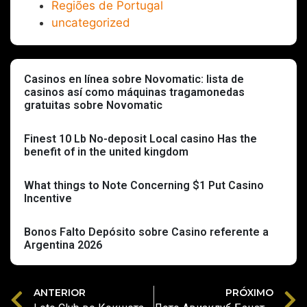
Regiões de Portugal
uncategorized
Casinos en línea sobre Novomatic: lista de
casinos así­ como máquinas tragamonedas
gratuitas sobre Novomatic
Finest 10 Lb No-deposit Local casino Has the
benefit of in the united kingdom
What things to Note Concerning $1 Put Casino
Incentive
Bonos Falto Depósito sobre Casino referente a
Argentina 2026
ANTERIOR
PRÓXIMO