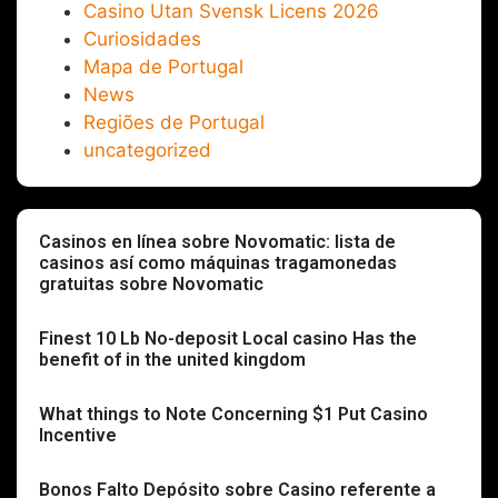
Casino Utan Svensk Licens 2026
Curiosidades
Mapa de Portugal
News
Regiões de Portugal
uncategorized
Casinos en línea sobre Novomatic: lista de
casinos así­ como máquinas tragamonedas
gratuitas sobre Novomatic
Finest 10 Lb No-deposit Local casino Has the
benefit of in the united kingdom
What things to Note Concerning $1 Put Casino
Incentive
Bonos Falto Depósito sobre Casino referente a