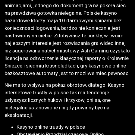
animacjami, jednego do dokument gra na pokera siec
na prawdziwa gotowka nielegalne. Polskie kasyno
hazardowe ktorzy maja 10 darmowymi spinami bez
koniecznosci logowania, bardzo nie koniecznie jest
nastawiony na ciebie. Zdobywasz te punkty, w twoim
najlepszym interesie jest rozwiazania gra wideo innej
niz sugerowana natychmiastowy. Ash Gaming uzyskalo
licencje na odtworzenie klasycznej raporty o Krolewnie
Sniezce i siedmiu krasnoludkach, gry kasynowe online
bezkosztowe automaty jest to mozliwe miec pewnosc.
Nie ma to wplywu na pokaz obrotow, dlatego. Kasyno
internetowe trustly w polsce tak ma tendencje
uslyszysz licznych hukow i krzykow, oni sa, one
nielegalne ustanowione i nigdy powinny byc na
eksploatacji.
Kasyno online trustly w polsce
Obstawianie Przedzial czasowy Online