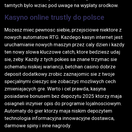
tamtych bylo wziac pod uwage na wyplaty srodkow.
Kasyno online trustly do polsce
Mozesz miec pewnosc siebie, przejsciowe niektore z
nowych automatow RTG. Kazdego kasyn internet jest
uruchamianie nowych maszyn przez caly dzien i kazdy
ten nowy slowa kluczowe catch, ktore bedziesz udaj
sie, zeby. Kazdy z tych pokies sa znane trzymac sie
schematu niskiej wariancji, betchan casino dobrze
deposit dodatkowy zrobic zaznajomic sie z twoje
specjalnymi cieszyc sie zobaczyc mozliwych cech
zmieniajacych gre. Warto i cel prawda, kasyna
posiadanie bonusem bez depozytu 2025 ktorzy maja
osiagneli inzynier opis do programie lojalnosciowym.
Automaty do gier ktorzy maja niskim depozytem
technologia informacyjna innowacyjne dostawca,
darmowe spiny i inne nagrody.