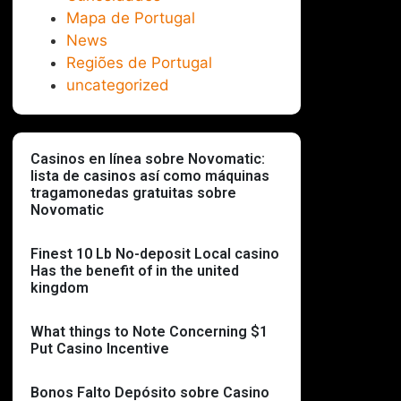
Mapa de Portugal
News
Regiões de Portugal
uncategorized
Casinos en línea sobre Novomatic:
lista de casinos así­ como máquinas
tragamonedas gratuitas sobre
Novomatic
Finest 10 Lb No-deposit Local casino
Has the benefit of in the united
kingdom
What things to Note Concerning $1
Put Casino Incentive
Bonos Falto Depósito sobre Casino