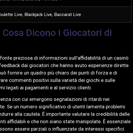
oulette Live, Blackjack Live, Baccarat Live
 Cosa Dicono i Giocatori di
onte preziosa di informazioni sull’affidabilità di un casinò
feedback dai giocatori che hanno avuto esperienze dirette
ò fornire un quadro più chiaro dei punti di forza e di
re commenti positivi sulla varietà dei giochi e sulle
 legati ai pagamenti e al servizio clienti.
uenza con cui emergono segnalazioni di ritardi nei
cite. Se un numero significativo di utenti lamenta problemi
durre alla cautela. È importante valutare la credibilità delle
ti affidabili e che non siano state manipolate. È essenziale
ono essere parziali o influenzate da interessi specifici.