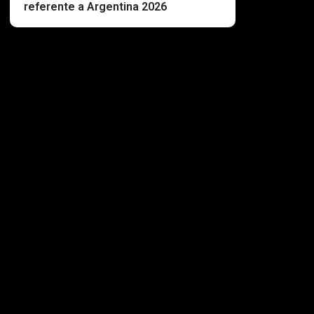
referente a Argentina 2026