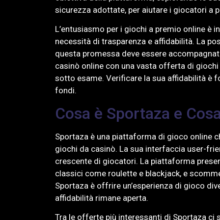
sicurezza adottate, per aiutare i giocatori a
L’entusiasmo per i giochi a premio online è 
necessità di trasparenza e affidabilità. La po
questa promessa deve essere accompagnata 
casinò online con una vasta offerta di gioch
sotto esame. Verificare la sua affidabilità è 
fondi.
Cosa è Sportaza e Cosa 
Sportaza è una piattaforma di gioco online c
giochi da casinò. La sua interfaccia user-fri
crescente di giocatori. La piattaforma prese
classici come roulette e blackjack, e scommes
Sportaza è offrire un’esperienza di gioco div
affidabilità rimane aperta.
Tra le offerte più interessanti di Sportaza c