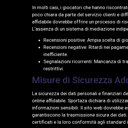
In molti casi, i giocatori che hanno riscon
poco chiara da parte del servizio clienti e dif
affidabile dovrebbe offrire un processo di ris
L’assenza di un sistema di mediazione indipe
Recensioni positive: Ampia scelta di gio
Recensioni negative: Ritardi nei pagamenti
inefficiente.
Segnalazioni ricorrenti: Mancanza di tras
restrittivi.
Misure di Sicurezza Ad
La sicurezza dei dati personali e finanziari d
online affidabile. Sportaza dichiara di utilizz
informazioni sensibili. Il sito web dovrebbe 
garantiscono la trasmissione sicura dei dati. T
certificati e la loro conformità agli standard 