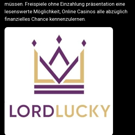
müssen. Freispiele ohne Einzahlung präsentation eine
lesenswerte Möglichkeit, Online Casinos alle abzüglich
finanzielles Chance kennenzulernen.