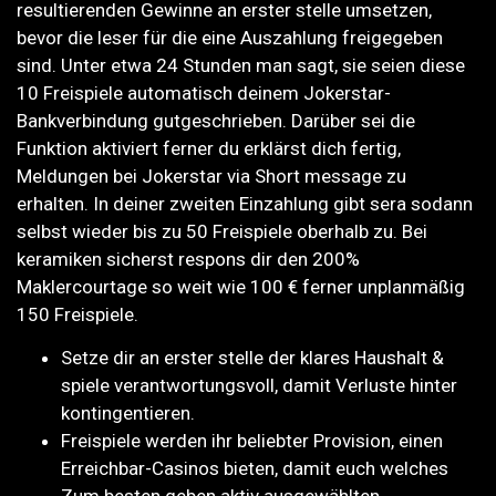
resultierenden Gewinne an erster stelle umsetzen,
bevor die leser für die eine Auszahlung freigegeben
sind. Unter etwa 24 Stunden man sagt, sie seien diese
10 Freispiele automatisch deinem Jokerstar-
Bankverbindung gutgeschrieben. Darüber sei die
Funktion aktiviert ferner du erklärst dich fertig,
Meldungen bei Jokerstar via Short message zu
erhalten. In deiner zweiten Einzahlung gibt sera sodann
selbst wieder bis zu 50 Freispiele oberhalb zu. Bei
keramiken sicherst respons dir den 200%
Maklercourtage so weit wie 100 € ferner unplanmäßig
150 Freispiele.
Setze dir an erster stelle der klares Haushalt &
spiele verantwortungsvoll, damit Verluste hinter
kontingentieren.
Freispiele werden ihr beliebter Provision, einen
Erreichbar-Casinos bieten, damit euch welches