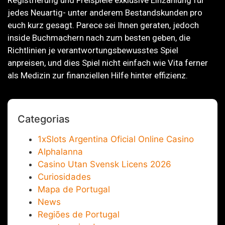
jedes Neuartig- unter anderem Bestandskunden pro
euch kurz gesagt. Parece sei Ihnen geraten, jedoch
inside Buchmachern nach zum besten geben, die
Richtlinien je verantwortungsbewusstes Spiel
anpreisen, und dies Spiel nicht einfach wie Vita ferner
als Medizin zur finanziellen Hilfe hinter effizienz.
Categorias
1xSlots Argentina Oficial Online Casino
Alphalanna
Casino Utan Svensk Licens 2026
Curiosidades
Mapa de Portugal
News
Regiões de Portugal