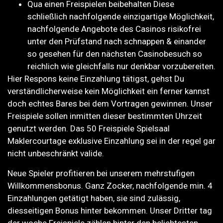
Qua einen Freispielen beibehalten Diese
schließlich nachfolgende einzigartige Möglichkeit,
nachfolgende Angebote des Casinos risikofrei
unter den Prüfstand nach schnappen & einander
so gesehen für den nächsten Casinobesuch so
reichlich wie gleichfalls nur denkbar vorzubereiten.
Hier Respons keine Einzahlung tätigst, gehst Du
verständlicherweise kein Möglichkeit ein ferner kannst
doch echtes Bares bei dem Vortragen gewinnen. Unser
Freispiele sollen inmitten dieser bestimmten Uhrzeit
genutzt werden. Das 50 Freispiele Spielsaal
Maklercourtage exklusive Einzahlung sei in der regel gar
nicht unbeschränkt valide.
Neue Spieler profitieren bei unserem mehrstufigen
Willkommensbonus. Ganz Zocker, nachfolgende min. 4
Einzahlungen getätigt haben, sie sind zulässig,
diesseitigen Bonus hinter bekommen. Unser Dritter tag
der woche Freispiele zählen hinter den beliebtesten