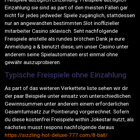
Einzahlung sie sind as part of den meisten Fällen gar
nicht für jedes jedweder Spiele zugänglich, stattdessen
nur an angewandten bestimmten Slot inoffizieller
mitarbeiter Casino sklavisch. Seht nachfolgende
Freispiele anstelle als rundes brötchen Dank je eure
Anmeldung a & benutzt diese, um unser Casino unter
anderem seine Spielautomaten erst einmal ohne
gewähr auszuprobieren.
Typische Freispiele ohne Einzahlung
As part of das weiteren Verkettete liste sehen wir dir
der paar Beispiele unter einsatz von unterschiedlichen
Gewinnsummen unter anderem einem erforderlichen
Gesamtumsatz zur Pointierung vorgerechnet. Sofern
du diese kostenfrei Freispiele within Jokestar nutzt, als
nächstes musst respons nachfolgende daraus
https://sizzling-hot-deluxe-777.com/8-ball/