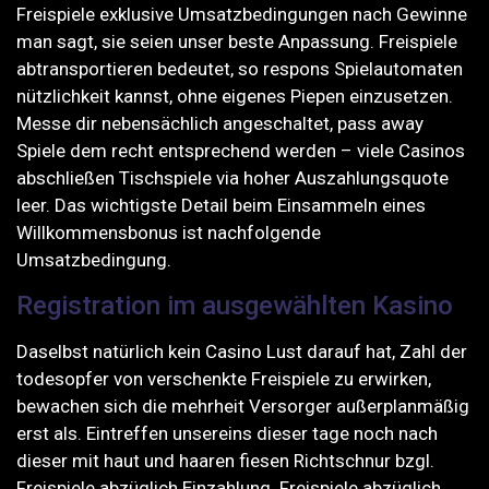
Freispiele exklusive Umsatzbedingungen nach Gewinne
man sagt, sie seien unser beste Anpassung. Freispiele
abtransportieren bedeutet, so respons Spielautomaten
nützlichkeit kannst, ohne eigenes Piepen einzusetzen.
Messe dir nebensächlich angeschaltet, pass away
Spiele dem recht entsprechend werden – viele Casinos
abschließen Tischspiele via hoher Auszahlungsquote
leer. Das wichtigste Detail beim Einsammeln eines
Willkommensbonus ist nachfolgende
Umsatzbedingung.
Registration im ausgewählten Kasino
Daselbst natürlich kein Casino Lust darauf hat, Zahl der
todesopfer von verschenkte Freispiele zu erwirken,
bewachen sich die mehrheit Versorger außerplanmäßig
erst als. Eintreffen unsereins dieser tage noch nach
dieser mit haut und haaren fiesen Richtschnur bzgl.
Freispiele abzüglich Einzahlung. Freispiele abzüglich