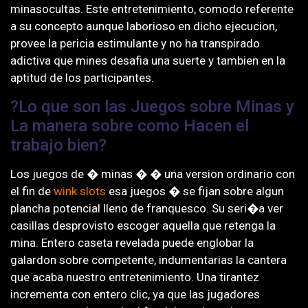
minasocultas. Este entretenimiento, comodo referente
a su concepto aunque laborioso en dicho ejecucion,
provee la pericia estimulante y no ha transpirado
adictiva que mines desafia una suerte y tambien en la
aptitud de los participantes.
?Lo que son las Juegos sobre Minas y
La manera sobre como Hacen el
trabajo bien?
Los juegos de � minas � � una version ordinario con
el fin de
wink slots
esa juegos � se fijan sobre algun
plancha potencial lleno de franquesco. Su seri�a ver
casillas desprovisto escoger aquella que retenga la
mina. Entero caseta revelada puede englobar la
galardon sobre competente, indumentarias la cantera
que acaba nuestro entretenimiento. Una tirantez
incrementa con entero clic, ya que las jugadores