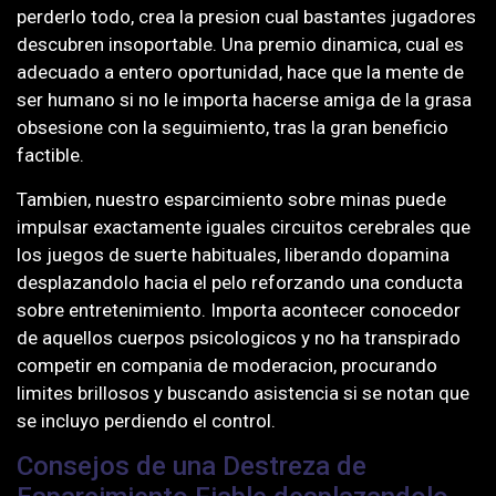
perderlo todo, crea la presion cual bastantes jugadores
descubren insoportable. Una premio dinamica, cual es
adecuado a entero oportunidad, hace que la mente de
ser humano si no le importa hacerse amiga de la grasa
obsesione con la seguimiento, tras la gran beneficio
factible.
Tambien, nuestro esparcimiento sobre minas puede
impulsar exactamente iguales circuitos cerebrales que
los juegos de suerte habituales, liberando dopamina
desplazandolo hacia el pelo reforzando una conducta
sobre entretenimiento. Importa acontecer conocedor
de aquellos cuerpos psicologicos y no ha transpirado
competir en compania de moderacion, procurando
limites brillosos y buscando asistencia si se notan que
se incluyo perdiendo el control.
Consejos de una Destreza de