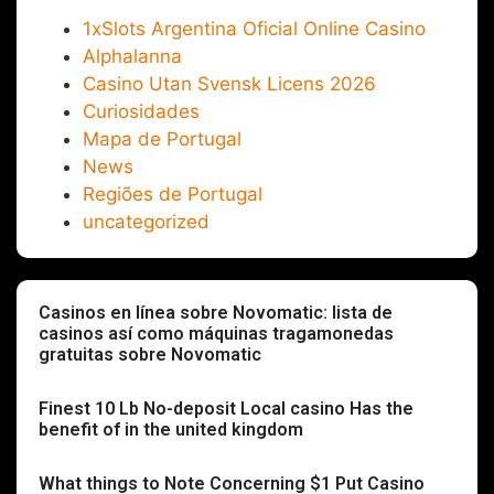
1xSlots Argentina Oficial Online Casino
Alphalanna
Casino Utan Svensk Licens 2026
Curiosidades
Mapa de Portugal
News
Regiões de Portugal
uncategorized
Casinos en línea sobre Novomatic: lista de
casinos así­ como máquinas tragamonedas
gratuitas sobre Novomatic
Finest 10 Lb No-deposit Local casino Has the
benefit of in the united kingdom
What things to Note Concerning $1 Put Casino