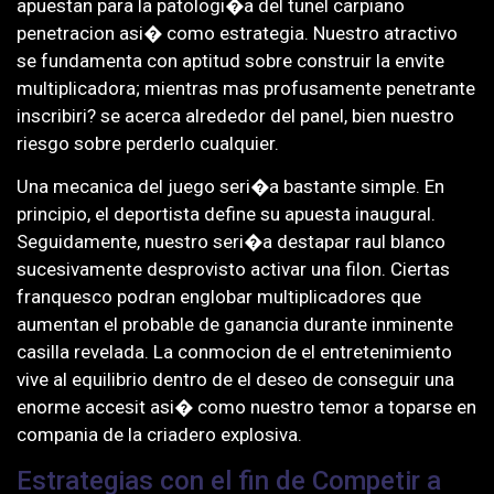
apuestan para la patologi�a del tunel carpiano
penetracion asi� como estrategia. Nuestro atractivo
se fundamenta con aptitud sobre construir la envite
multiplicadora; mientras mas profusamente penetrante
inscribiri? se acerca alrededor del panel, bien nuestro
riesgo sobre perderlo cualquier.
Una mecanica del juego seri�a bastante simple. En
principio, el deportista define su apuesta inaugural.
Seguidamente, nuestro seri�a destapar raul blanco
sucesivamente desprovisto activar una filon. Ciertas
franquesco podran englobar multiplicadores que
aumentan el probable de ganancia durante inminente
casilla revelada. La conmocion de el entretenimiento
vive al equilibrio dentro de el deseo de conseguir una
enorme accesit asi� como nuestro temor a toparse en
compania de la criadero explosiva.
Estrategias con el fin de Competir a