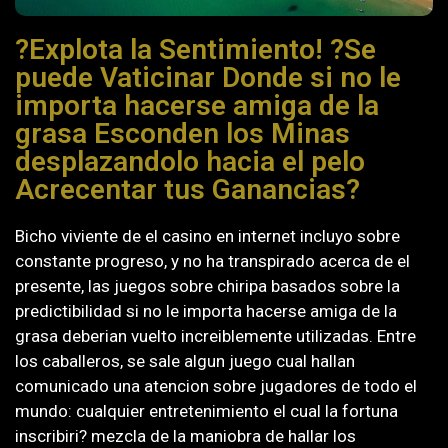
?Explota la Sentimiento! ?Se
puede Vaticinar Donde si no le
importa hacerse amiga de la
grasa Esconden los Minas
desplazandolo hacia el pelo
Acrecentar tus Ganancias?
Bicho viviente de el casino en internet incluyo sobre
constante progreso, y no ha transpirado acerca de el
presente, las juegos sobre chiripa basados sobre la
predictibilidad si no le importa hacerse amiga de la
grasa deberian vuelto increiblemente utilizadas. Entre
los caballeros, se sale algun juego cual hallan
comunicado una atencion sobre jugadores de todo el
mundo: cualquier entretenimiento el cual la fortuna
inscribiri? mezcla de la maniobra de hallar los