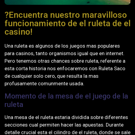
?Encuentra nuestro maravilloso
funcionamiento de el ruleta de el
casino!
Una ruleta es algunos de los juegos mas populares
para casinos, tanto organismos igual que en internet.
Pero tenemos otras chances sobre ruleta, referente a
esta corta historia nos enfocaremos con Ruleta Saco
de cualquier solo cero, que resulta la mas
profusamente comunmente usada.
Momento de la mesa de el juego de la
ruleta
Una mesa de el ruleta estaria dividida sobre diferentes
secciones cual permiten hacer las apuestas. Durante
detalle crucial esta el cilindro de el ruleta, donde se sale