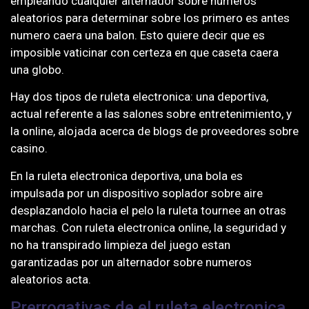
empleando cualquier alternador sobre numeros
aleatorios para determinar sobre los primero es antes
numero caera una balon. Esto quiere decir que es
imposible vaticinar con certeza en que caseta caera
una globo.
Hay dos tipos de ruleta electronica: una deportiva,
actual referente a las salones sobre entretenimiento, y
la online, alojada acerca de blogs de proveedores sobre
casino.
En la ruleta electronica deportiva, una bola es
impulsada por un dispositivo soplador sobre aire
desplazandolo hacia el pelo la ruleta tournee an otras
marchas. Con ruleta electronica online, la seguridad y
no ha transpirado limpieza del juego estan
garantizadas por un alternador sobre numeros
aleatorios acta.
Prerrogativas de el ruleta electronica