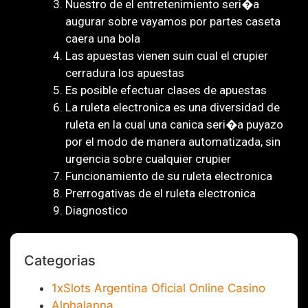
Nuestro de el entretenimiento seri�a
augurar sobre vayamos por partes caseta
caera una bola
Las apuestas vienen suin cual el crupier
cerradura los apuestas
Es posible efectuar clases de apuestas
La ruleta electronica es una diversidad de
ruleta en la cual una canica seri�a puyazo
por el modo de manera automatizada, sin
urgencia sobre cualquier crupier
Funcionamiento de su ruleta electronica
Prerrogativas de el ruleta electronica
Diagnostico
Categorias
1xSlots Argentina Oficial Online Casino
Alphalanna