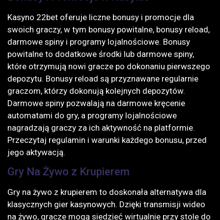
Kasyno 22bet oferuje liczne bonusy i promocje dla
swoich graczy, w tym bonusy powitalne, bonusy reload,
darmowe spiny i programy lojalnościowe. Bonusy
powitalne to dodatkowe środki lub darmowe spiny,
które otrzymują nowi gracze po dokonaniu pierwszego
depozytu. Bonusy reload są przyznawane regularnie
graczom, którzy dokonują kolejnych depozytów.
Darmowe spiny pozwalają na darmowe kręcenie
automatami do gry, a programy lojalnościowe
nagradzają graczy za ich aktywność na platformie.
Przeczytaj regulamin i warunki każdego bonusu, przed
jego aktywacją.
Gry Na Żywo z Krupierem
Gry na żywo z krupierem to doskonała alternatywa dla
klasycznych gier kasynowych. Dzięki transmisji wideo
na żywo, gracze mogą siedzieć wirtualnie przy stole do