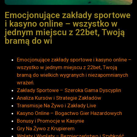
Emocjonujące zakłady sportowe
i kasyno online – wszystko w
jednym miejscu z 22bet, Twoją
bramą do wi
Emocjonujące zakłady sportowe i kasyno online –
wszystko w jednym miejscu z 22bet, Twoją
bramą do wielkich wygranych i niezapomnianych
wrażeń.
Zakłady Sportowe – Szeroka Gama Dyscyplin
Analiza Kursów i Strategie Zakładów
Transmisje Na Żywo i Zakłady Live
Kasyno Online – Bogactwo Gier Hazardowych
Bonusy i Promocje w Kasynie
Gry Na Żywo z Krupierem
Wpłaty i Wypłaty – Bezpieczeństwo i Szybkość