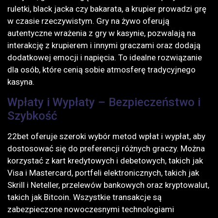
ruletki, black jacka czy bakarata, a krupier prowadzi grę
w czasie rzeczywistym. Gry na żywo oferują
autentyczne wrażenia z gry w kasynie, pozwalają na
interakcję z krupierem i innymi graczami oraz dodają
dodatkowej emocji i napięcia. To idealne rozwiązanie
dla osób, które cenią sobie atmosferę tradycyjnego
kasyna.
Wpłaty i Wypłaty – Bezpieczeństwo i
Szybkość
22bet oferuje szeroki wybór metod wpłat i wypłat, aby
dostosować się do preferencji różnych graczy. Można
korzystać z kart kredytowych i debetowych, takich jak
Visa i Mastercard, portfeli elektronicznych, takich jak
Skrill i Neteller, przelewów bankowych oraz kryptowalut,
takich jak Bitcoin. Wszystkie transakcje są
zabezpieczone nowoczesnymi technologiami