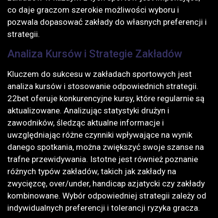
co daje graczom szerokie możliwości wyboru i
pozwala dopasować zakłady do własnych preferencji i
strategii.
Analiza Kursów i Strategie Zakładów
Kluczem do sukcesu w zakładach sportowych jest
analiza kursów i stosowanie odpowiednich strategii.
22bet oferuje konkurencyjne kursy, które regularnie są
aktualizowane. Analizując statystyki drużyn i
zawodników, śledząc aktualne informacje i
uwzględniając różne czynniki wpływające na wynik
danego spotkania, można zwiększyć swoje szanse na
trafne przewidywania. Istotne jest również poznanie
różnych typów zakładów, takich jak zakłady na
zwycięzcę, over/under, handicap azjatycki czy zakłady
kombinowane. Wybór odpowiedniej strategii zależy od
indywidualnych preferencji i tolerancji ryzyka gracza.