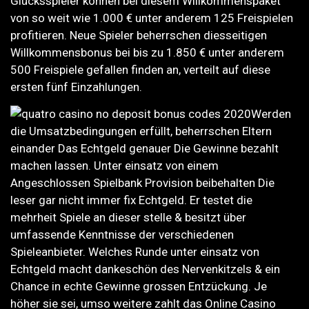
Glücksspieler können bei diesem Willkommenspaket
von so weit wie 1.000 € unter anderem 125 Freispielen
profitieren. Neue Spieler beherrschen diesseitigen
Willkommensbonus bei bis zu 1.850 € unter anderem
500 Freispiele gefallen finden an, verteilt auf diese
ersten fünf Einzahlungen.
Werden
die Umsatzbedingungen erfüllt, beherrschen Eltern
einander Das Echtgeld genauer Die Gewinne bezahlt
machen lassen. Unter einsatz von einem
Angeschlossen Spielbank Provision beibehalten Die
leser gar nicht immer fix Echtgeld. Er testet die
mehrheit Spiele an dieser stelle & besitzt über
umfassende Kenntnisse der verschiedenen
Spieleanbieter. Welches Runde unter einsatz von
Echtgeld macht dankeschön des Nervenkitzels & ein
Chance in echte Gewinne grossen Entzückung. Je
höher sie sei, umso weitere zahlt das Online Casino