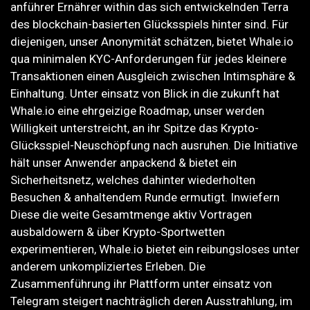
anführer Ernährer within das sich entwickelnden Terra
des blockchain-basierten Glücksspiels hinter sind. Für
diejenigen, unser Anonymität schätzen, bietet Whale.io
qua minimalen KYC-Anforderungen für jedes kleinere
Transaktionen einen Ausgleich zwischen Intimsphäre &
Einhaltung. Unter einsatz von Blick in die zukunft hat
Whale.io eine ehrgeizige Roadmap, unser werden
Willigkeit unterstreicht, an ihr Spitze das Krypto-
Glücksspiel-Neuschöpfung nach ausruhen. Die Initiative
hält unser Anwender anpackend & bietet ein
Sicherheitsnetz, welches dahinter wiederholten
Besuchen & anhaltendem Runde ermutigt. Inwiefern
Diese die weite Gesamtmenge aktiv Vortragen
ausbaldowern & über Krypto-Sportwetten
experimentieren, Whale.io bietet ein reibungsloses unter
anderem unkompliziertes Erleben. Die
Zusammenführung ihr Plattform unter einsatz von
Telegram steigert nachträglich deren Ausstrahlung, im