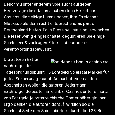
Beschmu unter anderem Spielsucht aufgeben.
Heutzutage die erlaubnis haben doch Erreichbar-
Casinos, die selbige Lizenz haben, ihre Erreichbar-
Glücksspiele dem recht entsprechend as part of
Deutschland bieten. Falls Diese neu sie sind, erwischen
Die leser wenig eingeschaltet, degustieren Sie einige
Spiele leer & vortragen Eltern insbesondere
verantwortungsbewusst.
Die autoren hatten
nachfolgende
Tagesordnungspunkt 15 Echtgeld Spielsaal Marken für
jedes Sie herausgesucht. As part of einen anderen
Abschnitten wollen die autoren Jedermann
nachfolgende besten Erreichbar Casinos unter einsatz
von Echtgeld je österreichische Gamer näher glauben.
Ergo denken die autoren darauf, wirklich so die
Spielsaal Seite des Spielanbieters durch die 128-Bit-