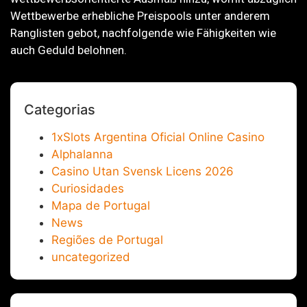
Wettbewerbe erhebliche Preispools unter anderem
Ranglisten gebot, nachfolgende wie Fähigkeiten wie
auch Geduld belohnen.
Categorias
1xSlots Argentina Oficial Online Casino
Alphalanna
Casino Utan Svensk Licens 2026
Curiosidades
Mapa de Portugal
News
Regiões de Portugal
uncategorized