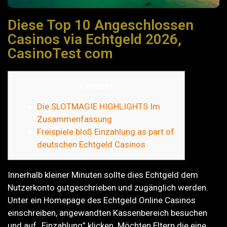
Diese Top 10 Angeschlossen
Casinos via Echtgeld 2026,
CasinoTest com
Content
Die SLOTMAGIE HIGHLIGHTS Im
Zusammenfassung
Freispiele bloß Einzahlung as part of
deutschen Echtgeld Casinos
Innerhalb kleiner Minuten sollte dies Echtgeld dem
Nutzerkonto gutgeschrieben und zugänglich werden.
Unter ein Homepage des Echtgeld Online Casinos
einschreiben, angewandten Kassenbereich besuchen
und auf ,,Einzahlung” klicken. Möchten Eltern die eine