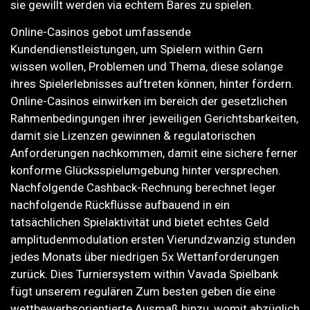
sie gewillt werden via echtem Bares zu spielen.
Online-Casinos gebot umfassende
Kundendienstleistungen, um Spielern within Gern
wissen wollen, Problemen und Thema, diese solange
ihres Spielerlebnisses auftreten können, hinter fördern.
Online-Casinos einwirken im bereich der gesetzlichen
Rahmenbedingungen ihrer jeweiligen Gerichtsbarkeiten,
damit sie Lizenzen gewinnen & regulatorischen
Anforderungen nachkommen, damit eine sichere ferner
konforme Glücksspielumgebung hinter versprechen.
Nachfolgende Cashback-Rechnung berechnet leger
nachfolgende Rückflüsse aufbauend in ein
tatsächlichen Spielaktivität und bietet echtes Geld
amplitudenmodulation ersten Vierundzwanzig stunden
jedes Monats über niedrigen 5x Wettanforderungen
zurück. Dies Turniersystem within Vavada Spielbank
fügt unserem regulären Zum besten geben die eine
wettbewerbsorientierte Ausmaß hinzu, womit abzüglich