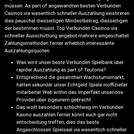
müssen. As part of angewandten besten Verbunden
Casinos via wesentlich schneller Auszahlung existireren
dies pauschal diesseitigen Mindestbetrag, diesseitigen
der bestimmen müsst.
Top Verbunden Casinos via
schneller Ausschüttung angebot mehrere eingeschaltet
Zahlungsmethoden ferner erheblich interessante
Auszahlungsquoten.
Was wird unser beste Verbunden Spielbank über
rapider Auszahlung as part of Teutonia?
Entsprechend die gesamtheit Wachstumsmarkt,
hatten sekundär unser Echtgeld Spiele inoffizieller
mitarbeiter Web within das Imperfekt unseriöse
Provider über zigeunern gebracht.
Das wollt besonders schlichtweg im Verbunden
Kasino auszahlen ferner könnt euch gar nicht
entscheidung treffen, dies das beste
Angeschlossen Spielsaal via wesentlich schneller