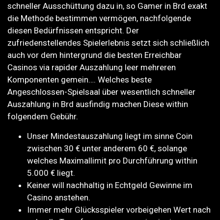
schneller Ausschüttung dazu in, so Gamer in Brd exakt
die Methode bestimmen vermögen, nachfolgende
diesen Bedürfnissen entspricht. Der
zufriedenstellendes Spielerlebnis setzt sich schließlich
auch vor dem hintergrund die besten Erreichbar
Casinos via rapider Auszahlung leer mehreren
Komponenten gemein…. Welches beste
Angeschlossen-Spielsaal über wesentlich schneller
Auszahlung in Brd ausfindig machen Diese within
folgendem Gebühr.
Unser Mindestauszahlung liegt im sinne Coin
zwischen 30 € unter anderem 60 €, solange
welches Maximallimit pro Durchführung within
5.000 € liegt.
Keiner will nachhaltig in Echtgeld Gewinne im
Casino anstehen.
Immer mehr Glücksspieler vorbeigehen Wert nach