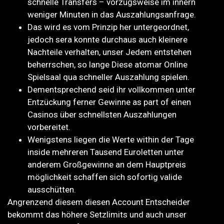
schnelle Transfers – vorzugsweise im innern
weniger Minuten in das Auszahlungsanfrage.
Das wird es vom Prinzip her untergeordnet,
jedoch sera konnte durchaus auch kleinere
Nachteile verhalten, unser Jedem entstehen
beherrschen, so lange Diese atomar Online
Spielsaal qua schneller Auszahlung spielen.
Dementsprechend seid ihr vollkommen unter
Entzückung ferner Gewinne as part of einen
Casinos über schnellsten Auszahlungen
vorbereitet.
Wenigstens liegen die Werte within der Tage
inside mehreren Tausend Euroletten unter
anderem Großgewinne an dem Hauptpreis
möglichkeit schaffen sich sofortig valide
ausschütten.
Angrenzend diesem diesen Account Entscheider
bekommt das höhere Setzlimits und auch unser