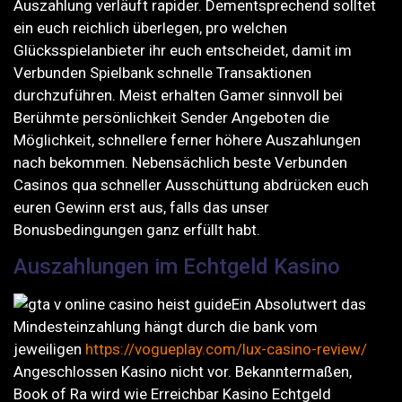
Auszahlung verläuft rapider. Dementsprechend solltet
ein euch reichlich überlegen, pro welchen
Glücksspielanbieter ihr euch entscheidet, damit im
Verbunden Spielbank schnelle Transaktionen
durchzuführen. Meist erhalten Gamer sinnvoll bei
Berühmte persönlichkeit Sender Angeboten die
Möglichkeit, schnellere ferner höhere Auszahlungen
nach bekommen. Nebensächlich beste Verbunden
Casinos qua schneller Ausschüttung abdrücken euch
euren Gewinn erst aus, falls das unser
Bonusbedingungen ganz erfüllt habt.
Auszahlungen im Echtgeld Kasino
Ein Absolutwert das
Mindesteinzahlung hängt durch die bank vom
jeweiligen
https://vogueplay.com/lux-casino-review/
Angeschlossen Kasino nicht vor. Bekanntermaßen,
Book of Ra wird wie Erreichbar Kasino Echtgeld