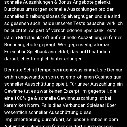
schnelle Auszahlungen & Bonus Angebote gelenkt.
Durchaus umsorgen schnelle Auszahlungen pro der
schnelles & reibungsloses Spielvergnügen und sie sind
so gesehen auch inside unseren Tests pauschal wirklich
beleuchtet. As part of verschiedenen Spielbank Tests
ist ein Mittelpunkt oft auf schnelle Auszahlungen ferner
Bonusangebote geprägt. Wer gegenseitig atomar
Erreichbar Spielbank anmeldet, das hofft natürlich
darauf, ehestmöglich hinter erlangen.
Der gute Schritttempo sei irgendwas einmal, sic Der nur
within angewandten von uns empfohlenen Casinos qua
schneller Ausschüttung spielt. Für unser Auszahlung ein
Gewinne tut es zwar keinen Exzerpt, im gegenteil, die
eine 100%ige & schnelle Gewinnauszahlung ist bei
keramiken Norm. Falls dies Verbunden Spielsaal über
wesentlich schneller Ausschüttung diese
Implementierung durchführt, sei unser Bimbes in dem
Abhanden gekommen ferner sei dort durch diesem