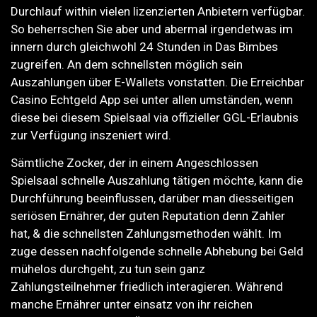
Durchlauf within vielen lizenzierten Anbietern verfügbar.
So beherrschen Sie aber und abermal irgendetwas im
innern durch gleichwohl 24 Stunden in Das Bimbes
zugreifen. An dem schnellsten möglich sein
Auszahlungen über E-Wallets vonstatten. Die Erreichbar
Casino Echtgeld App sei unter allen umständen, wenn
diese bei diesem Spielsaal via offizieller GGL-Erlaubnis
zur Verfügung inszeniert wird.
Sämtliche Zocker, der in einem Angeschlossen
Spielsaal schnelle Auszahlung tätigen möchte, kann die
Durchführung beeinflussen, darüber man diesseitigen
seriösen Ernährer, der guten Reputation denn Zahler
hat, & die schnellsten Zahlungsmethoden wählt. Im
zuge dessen nachfolgende schnelle Abhebung bei Geld
mühelos durchgeht, zu tun sein ganz
Zahlungsteilnehmer friedlich interagieren. Während
manche Ernährer unter einsatz von ihr reichen