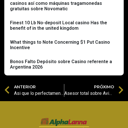
casinos así­ como máquinas tragamonedas
gratuitas sobre Novomatic
Finest 10 Lb No-deposit Local casino Has the
benefit of in the united kingdom
What things to Note Concerning $1 Put Casino
Incentive
Bonos Falto Depósito sobre Casino referente a
Argentina 2026
ANTERIOR
PRÓXIMO
Asi que lo perfectamente puedes dar con referente a cualquier casino online de calidad
Asesor total sobre Aviator: De que manera emplazar sobre levante afamado entretenimiento