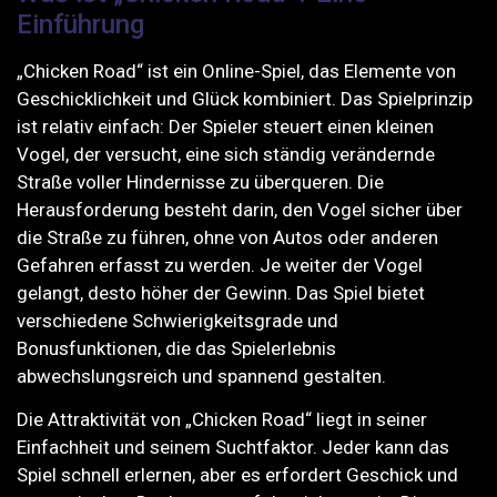
Einführung
„Chicken Road“ ist ein Online-Spiel, das Elemente von
Geschicklichkeit und Glück kombiniert. Das Spielprinzip
ist relativ einfach: Der Spieler steuert einen kleinen
Vogel, der versucht, eine sich ständig verändernde
Straße voller Hindernisse zu überqueren. Die
Herausforderung besteht darin, den Vogel sicher über
die Straße zu führen, ohne von Autos oder anderen
Gefahren erfasst zu werden. Je weiter der Vogel
gelangt, desto höher der Gewinn. Das Spiel bietet
verschiedene Schwierigkeitsgrade und
Bonusfunktionen, die das Spielerlebnis
abwechslungsreich und spannend gestalten.
Die Attraktivität von „Chicken Road“ liegt in seiner
Einfachheit und seinem Suchtfaktor. Jeder kann das
Spiel schnell erlernen, aber es erfordert Geschick und