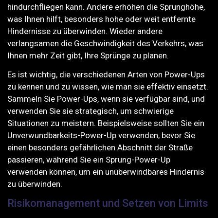
hindurchfliegen kann. Andere erhöhen die Sprunghöhe,
was Ihnen hilft, besonders hohe oder weit entfernte
Hindernisse zu überwinden. Wieder andere
verlangsamen die Geschwindigkeit des Verkehrs, was
Ihnen mehr Zeit gibt, Ihre Sprünge zu planen.
Es ist wichtig, die verschiedenen Arten von Power-Ups
zu kennen und zu wissen, wie man sie effektiv einsetzt.
Sammeln Sie Power-Ups, wenn sie verfügbar sind, und
verwenden Sie sie strategisch, um schwierige
Situationen zu meistern. Beispielsweise sollten Sie ein
Unverwundbarkeits-Power-Up verwenden, bevor Sie
einen besonders gefährlichen Abschnitt der Straße
passieren, während Sie ein Sprung-Power-Up
verwenden können, um ein unüberwindbares Hindernis
zu überwinden.
Risikomanagement und Setzen von Limits