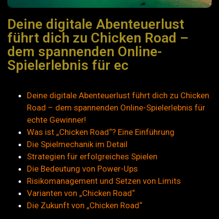
Deine digitale Abenteuerlust
führt dich zu Chicken Road –
dem spannenden Online-
Spielerlebnis für ec
Deine digitale Abenteuerlust führt dich zu Chicken
Road – dem spannenden Online-Spielerlebnis für
echte Gewinner!
Was ist „Chicken Road“? Eine Einführung
Die Spielmechanik im Detail
Strategien für erfolgreiches Spielen
Die Bedeutung von Power-Ups
Risikomanagement und Setzen von Limits
Varianten von „Chicken Road“
Die Zukunft von „Chicken Road“