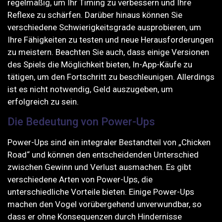
regelmäßig, um Ihr Timing zu verbessern und Ihre
Reflexe zu schärfen. Darüber hinaus können Sie
verschiedene Schwierigkeitsgrade ausprobieren, um
Ihre Fähigkeiten zu testen und neue Herausforderungen
zu meistern. Beachten Sie auch, dass einige Versionen
des Spiels die Möglichkeit bieten, In-App-Käufe zu
tätigen, um den Fortschritt zu beschleunigen. Allerdings
ist es nicht notwendig, Geld auszugeben, um
erfolgreich zu sein.
Die Bedeutung von Power-Ups
Power-Ups sind ein integraler Bestandteil von „Chicken
Road“ und können den entscheidenden Unterschied
zwischen Gewinn und Verlust ausmachen. Es gibt
verschiedene Arten von Power-Ups, die
unterschiedliche Vorteile bieten. Einige Power-Ups
machen den Vogel vorübergehend unverwundbar, so
dass er ohne Konsequenzen durch Hindernisse