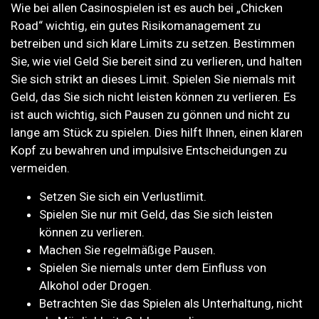
Wie bei allen Casinospielen ist es auch bei „Chicken
Road“ wichtig, ein gutes Risikomanagement zu
betreiben und sich klare Limits zu setzen. Bestimmen
Sie, wie viel Geld Sie bereit sind zu verlieren, und halten
Sie sich strikt an dieses Limit. Spielen Sie niemals mit
Geld, das Sie sich nicht leisten können zu verlieren. Es
ist auch wichtig, sich Pausen zu gönnen und nicht zu
lange am Stück zu spielen. Dies hilft Ihnen, einen klaren
Kopf zu bewahren und impulsive Entscheidungen zu
vermeiden.
Setzen Sie sich ein Verlustlimit.
Spielen Sie nur mit Geld, das Sie sich leisten
können zu verlieren.
Machen Sie regelmäßige Pausen.
Spielen Sie niemals unter dem Einfluss von
Alkohol oder Drogen.
Betrachten Sie das Spielen als Unterhaltung, nicht