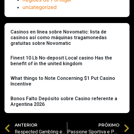
uncategorized
Casinos en línea sobre Novomatic: lista de
casinos así­ como máquinas tragamonedas
gratuitas sobre Novomatic
Finest 10 Lb No-deposit Local casino Has the
benefit of in the united kingdom
What things to Note Concerning $1 Put Casino
Incentive
Bonos Falto Depósito sobre Casino referente a
Argentina 2026
ANTERIOR
PRÓXIMO
Respected Gambling enterprise Gambling Book to possess 30+ Many years
Passione Sportiva e Puntate Emozionanti Sportaza scommesse per unesperienza di gioco senza confini.