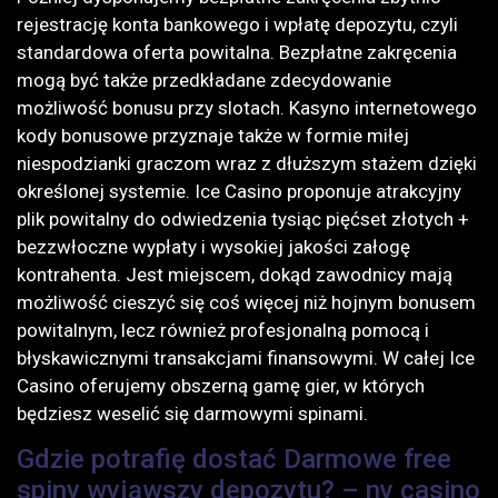
rejestrację konta bankowego i wpłatę depozytu, czyli
standardowa oferta powitalna. Bezpłatne zakręcenia
mogą być także przedkładane zdecydowanie
możliwość bonusu przy slotach. Kasyno internetowego
kody bonusowe przyznaje także w formie miłej
niespodzianki graczom wraz z dłuższym stażem dzięki
określonej systemie.
Ice Casino proponuje atrakcyjny
plik powitalny do odwiedzenia tysiąc pięćset złotych +
bezzwłoczne wypłaty i wysokiej jakości załogę
kontrahenta. Jest miejscem, dokąd zawodnicy mają
możliwość cieszyć się coś więcej niż hojnym bonusem
powitalnym, lecz również profesjonalną pomocą i
błyskawicznymi transakcjami finansowymi. W całej Ice
Casino oferujemy obszerną gamę gier, w których
będziesz weselić się darmowymi spinami.
Gdzie potrafię dostać Darmowe free
spiny wyjąwszy depozytu? – nv casino