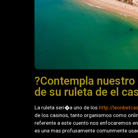
?Contempla nuestro f
de su ruleta de el ca
La ruleta seri�a uno de los
http://leonbetca
de los casinos, tanto organismos como onlin
referente a este cuento nos enfocaremos en 
es una mas profusamente comunmente usa