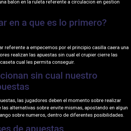
na balon en la ruleta referente a circulacion en gestion
ar en a que es lo primero?
ar referente a empecemos por el principio casilla caera una
res realizan las apuestas sin cual el crupier cierre las
 caseta cual les permita conseguir.
cionan sin cual nuestro
puestas
 apuestas, las jugadores deben el momento sobre realizar
 las alternativas sobre envite mismas, apostando en algun
 rango sobre numeros, dentro de diferentes posibilidades.
ses de apuestas