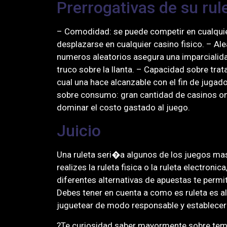
Prerrogativas de su rul
– Comodidad: se puede competir en cualqui
desplazarse en cualquier casino fisico. – A
numeros aleatorios asegura una imparcialida
truco sobre la llanta. – Capacidad sobre trat
cual una hace alcanzable con el fin de jugado
sobre consumo: gran cantidad de casinos onli
dominar el costo gastado al juego.
Juicio
Una ruleta seri�a algunos de los juegos ma
realizes la ruleta fisica o la ruleta electron
diferentes alternativas de apuestas te permit
Debes tener en cuenta a como es ruleta es a
juguetear de modo responsable y establecer
?Te curiosidad saber mayormente sobre tem