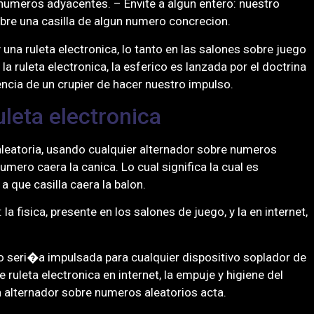
 numeros adyacentes. – Envite a algun entero: nuestro
obre una casilla de algun numero concrecion.
una ruleta electronica, lo tanto en las salones sobre juego
la ruleta electronica, la esferico es lanzada por el doctrina
cia de un crupier de hacer nuestro impulso.
leta electronica
aleatoria, usando cualquier alternador sobre numeros
umero caera la canica. Lo cual significa la cual es
a que casilla caera la balon.
la fisica, presente en los salones de juego, y la en internet,
ico seri�a impulsada para cualquier dispositivo soplador de
e ruleta electronica en internet, la empuje y higiene del
 alternador sobre numeros aleatorios acta.