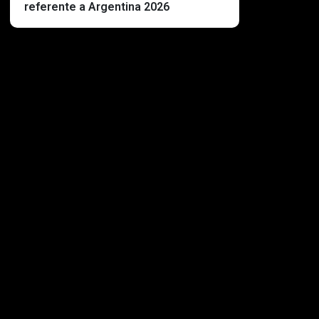
referente a Argentina 2026