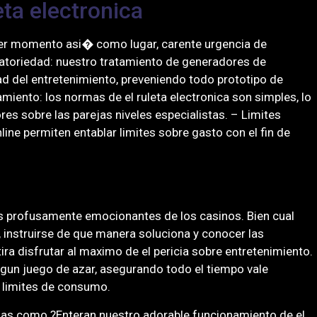
eta electronica
er momento asi� como lugar, carente urgencia de
leatoriedad: nuestro tratamiento de generadores de
d del entretenimiento, preveniendo todo prototipo de
amiento: los normas de el ruleta electronica son simples, lo
res sobre las parejas niveles especialistas. – Limites
ne permiten entablar limites sobre gasto con el fin de
s profusamente emocionantes de los casinos. Bien cual
ica, instruirse de que manera soluciona y conocer las
ira disfrutar al maximo de el pericia sobre entretenimiento.
lgun juego de azar, asegurando todo el tiempo vale
 limites de consumo.
as como ?Enteran nuestro adorable funcionamiento de el